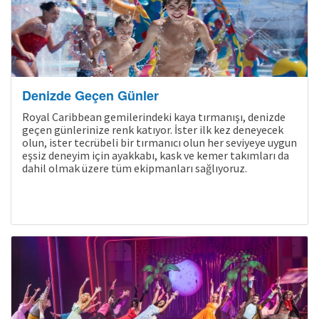
Denizde Geçen Günler
Royal Caribbean gemilerindeki kaya tırmanışı, denizde
geçen günlerinize renk katıyor. İster ilk kez deneyecek
olun, ister tecrübeli bir tırmanıcı olun her seviyeye uygun
eşsiz deneyim için ayakkabı, kask ve kemer takımları da
dahil olmak üzere tüm ekipmanları sağlıyoruz.