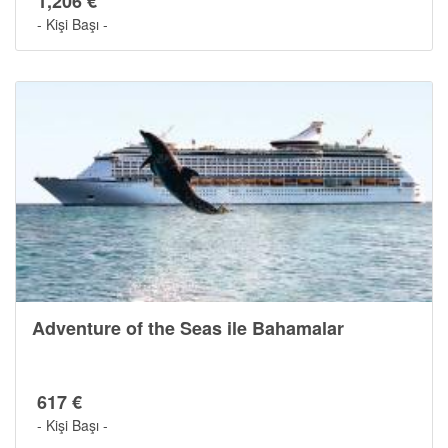
1,206 €
- Kişi Başı -
Adventure of the Seas ile Bahamalar
Gemide Yaşam
617 €
- Kişi Başı -