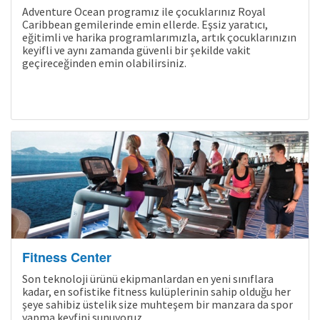
Adventure Ocean programız ile çocuklarınız Royal
Caribbean gemilerinde emin ellerde. Eşsiz yaratıcı,
eğitimli ve harika programlarımızla, artık çocuklarınızın
keyifli ve aynı zamanda güvenli bir şekilde vakit
geçireceğinden emin olabilirsiniz.
Kampanyalı Turlar
Fitness Center
Son teknoloji ürünü ekipmanlardan en yeni sınıflara
kadar, en sofistike fitness kulüplerinin sahip olduğu her
şeye sahibiz üstelik size muhteşem bir manzara da spor
yapma keyfini sunuyoruz.