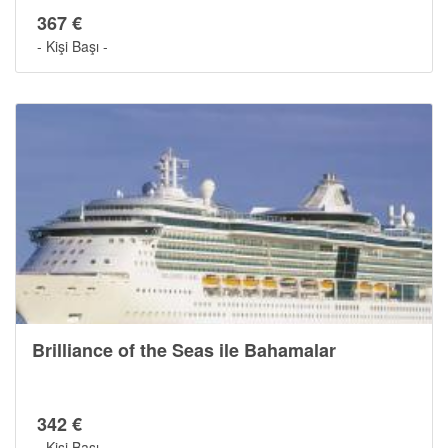
367 €
- Kişi Başı -
Brilliance of the Seas ile Bahamalar
342 €
- Kişi Başı -