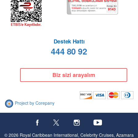
Destek Hattı
444 80 92
Biz sizi arayalım
Project by Corepany
© 2026 Royal Caribbean International, Celebrity Cruises, Azamara