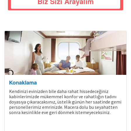
Biz Sizi Arayalım
Bölgeler
Konaklama
Kendinizi evinizden bile daha rahat hissedeceğiniz
kabinlerimizde mükemmel konfor ve rahatlığın tadını
doyasıya çıkaracaksınız, üstelik günün her saatinde gemi
personellerimiz emrinizde. Macera dolu bu seyahatten
sonra kesinlikle eve geri dönmek istemeyeceksiniz.