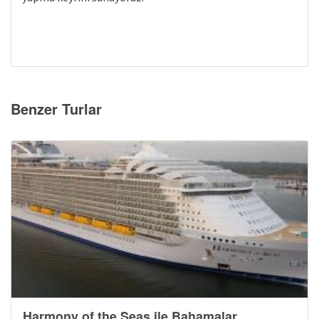
Benzer Turlar
Harmony of the Seas ile Bahamalar