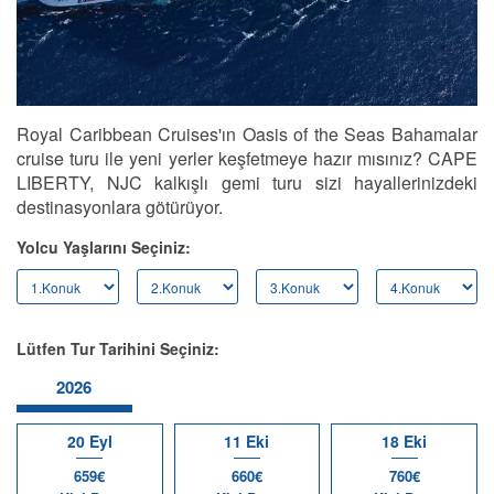
Royal Caribbean Cruises'ın Oasis of the Seas Bahamalar
cruise turu ile yeni yerler keşfetmeye hazır mısınız? CAPE
LIBERTY, NJC kalkışlı gemi turu sizi hayallerinizdeki
destinasyonlara götürüyor.
Yolcu Yaşlarını Seçiniz:
Lütfen Tur Tarihini Seçiniz:
2026
20 Eyl
11 Eki
18 Eki
659€
660€
760€