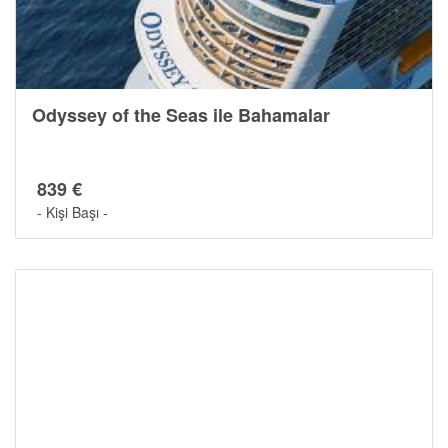
Odyssey of the Seas ile Bahamalar
839 €
- Kişi Başı -
Cruise Hakkında