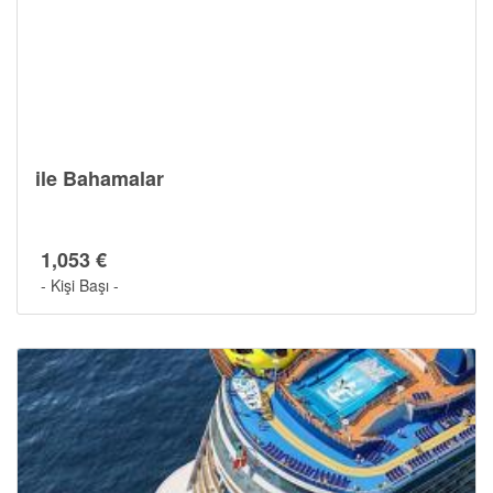
ile Bahamalar
1,053 €
- Kişi Başı -