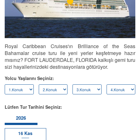
Royal Caribbean Cruises'ın Brilliance of the Seas
Bahamalar cruise turu ile yeni yerler keşfetmeye hazır
mısınız? FORT LAUDERDALE, FLORIDA kalkışlı gemi turu
sizi hayallerinizdeki destinasyonlara götürüyor.
Yolcu Yaşlarını Seçiniz:
Lütfen Tur Tarihini Seçiniz:
2026
16 Kas