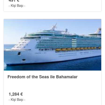
491 €
- Kişi Başı -
Freedom of the Seas ile Bahamalar
1,284 €
- Kişi Başı -