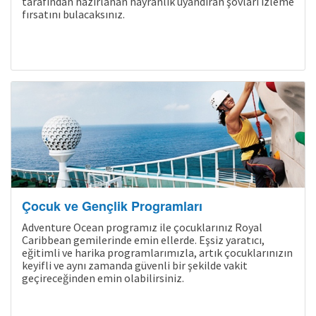
tarafından hazırlanan hayranlık uyandıran şovları izleme
fırsatını bulacaksınız.
Çocuk ve Gençlik Programları
Adventure Ocean programız ile çocuklarınız Royal
Caribbean gemilerinde emin ellerde. Eşsiz yaratıcı,
eğitimli ve harika programlarımızla, artık çocuklarınızın
keyifli ve aynı zamanda güvenli bir şekilde vakit
geçireceğinden emin olabilirsiniz.