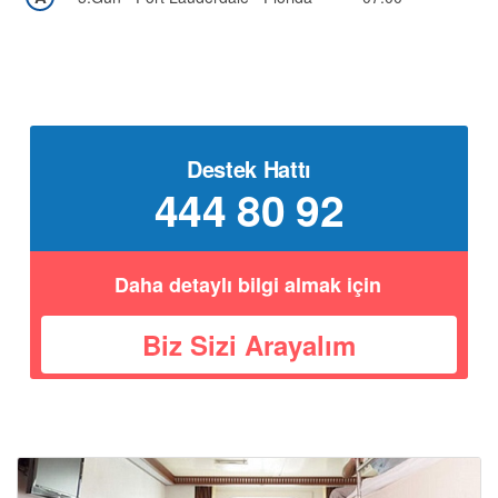
Destek Hattı
444 80 92
Daha detaylı bilgi almak için
Biz Sizi Arayalım