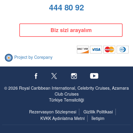
444 80 92
Biz sizi arayalım
Project by Corepany
© 2026 Royal Caribbean International, Celebrity Cruises, Azamara
Club Cruises
Türkiye Temsilciliği
Rezervasyon Sözleşmesi
Gizlilik Politikasi
KVKK Aydınlatma Metni
İletişim