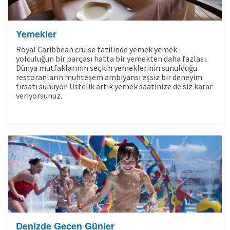
Yemekler
Royal Caribbean cruise tatilinde yemek yemek
yolculuğun bir parçası hatta bir yemekten daha fazlası.
Dünya mutfaklarının seçkin yemeklerinin sunulduğu
restoranların muhteşem ambiyansı eşsiz bir deneyim
fırsatı sunuyor. Üstelik artık yemek saatinize de siz karar
veriyorsunuz.
Denizde Geçen Günler