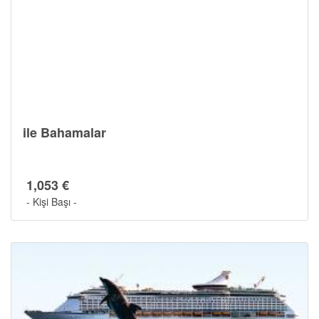
ile Bahamalar
Gemide Yaşam
1,053 €
- Kişi Başı -