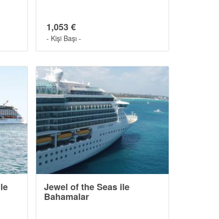
1,053 €
- Kişi Başı -
le
Jewel of the Seas ile
Bahamalar