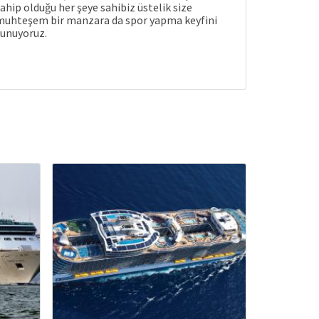
ahip olduğu her şeye sahibiz üstelik size
muhteşem bir manzara da spor yapma keyfini
unuyoruz.