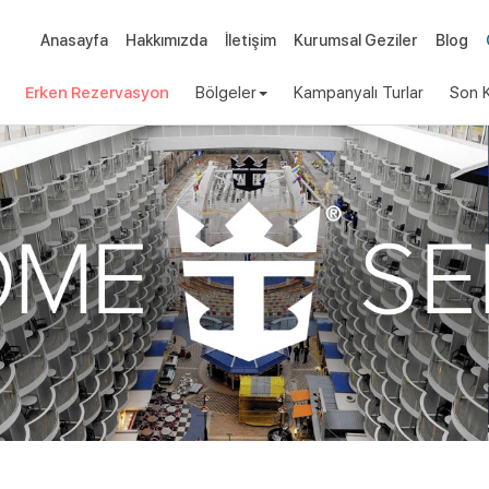
Anasayfa
Hakkımızda
İletişim
Kurumsal Geziler
Blog
Erken Rezervasyon
Bölgeler
Kampanyalı Turlar
Son K