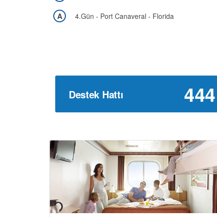
A
4.Gün - Port Canaveral - Florida
444
Destek Hattı