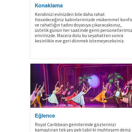
Konaklama
Kendinizi evinizden bile daha rahat
hissedeceğiniz kabinlerimizde mükemmel konfo
ve rahatlığın tadını doyasıya çıkaracaksınız,
üstelik günün her saatinde gemi personellerimi
emrinizde. Macera dolu bu seyahatten sonra
kesinlikle eve geri dönmek istemeyeceksiniz.
Eğlence
Royal Caribbean gemilerinde gözlerinizi
kamaştıran tek şey pek tabii ki muhteşem deniz