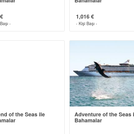
amalar
Bahamalar
 €
1,016 €
 Başı -
- Kişi Başı -
nd of the Seas ile
Adventure of the Seas i
amalar
Bahamalar