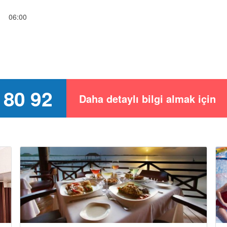
06:00
 80 92
Daha detaylı bilgi almak için