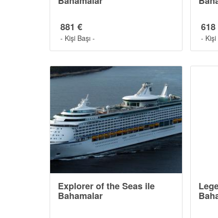
Bahamalar
Bah
881 €
618
- Kişi Başı -
- Kişi
Explorer of the Seas ile
Lege
Bahamalar
Bah