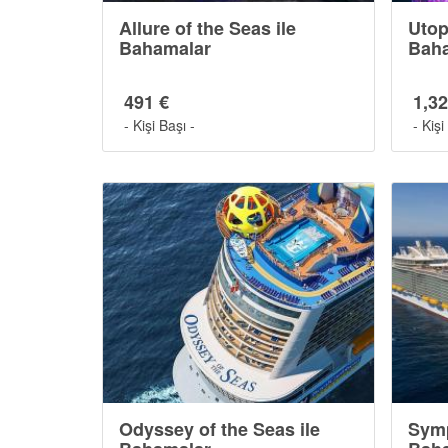
Allure of the Seas ile
Utop
Bahamalar
Bah
491 €
1,32
- Kişi Başı -
- Kişi
Odyssey of the Seas ile
Symp