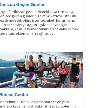
Denizde Geçen Günler
oyal Caribbean gemilerindeki kaya tırmanışı,
enizde geçen günlerinize renk katıyor. İster ilk
ez deneyecek olun, ister tecrübeli bir tırmanıcı
lun her seviyeye uygun eşsiz deneyim için
yakkabı, kask ve kemer takımları da dahil olmak
zere tüm ekipmanları sağlıyoruz.
Fitness Center
on teknoloji ürünü ekipmanlardan en yeni
ınıflara kadar, en sofistike fitness kulüplerinin