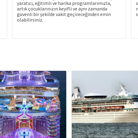
yaratıcı, eğitimli ve harika programlarımızla,
s
artık çocuklarınızın keyifli ve aynı zamanda
güvenli bir şekilde vakit geçireceğinden emin
s
olabilirsiniz.