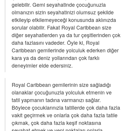
gelebilir. Gemi seyahatinde çocuğunuzla
olmanızın sizin seyahatinizi olumsuz şekilde
etkileyip etkilemeyeceği konusunda aklınızda
sorular olabilir. Fakat Royal Caribbean size
diğer seyahatlerden ya da tur çeşitlerinden çok
Bölgeler
daha fazlasını vadeder. Öyle ki, Royal
Caribbean gemilerinde yolculuk ederken diğer
kara ya da deniz yollarından çok farklı
deneyimler elde edersiniz.
Royal Caribbean gemilerinin size sağladığı
olanaklar çocuğunuzla yolculuk etmenin ve
tatil yapmanın tadına varmanızı sağlar.
Böylece çocuklarınızla tatillerde çok daha fazla
vakit geçirmek ve onlarla çok daha fazla tatile
çıkmak, çok daha fazla keşif noktasına
seyahat etmek ve yeni noktaları onlarla