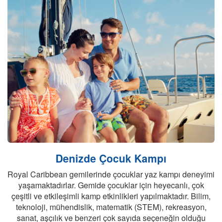
Denizde Çocuk Kampı
Royal Caribbean gemilerinde çocuklar yaz kampı deneyimi
yaşamaktadırlar. Gemide çocuklar için heyecanlı, çok
çeşitli ve etkileşimli kamp etkinlikleri yapılmaktadır. Bilim,
teknoloji, mühendislik, matematik (STEM), rekreasyon,
sanat, aşçılık ve benzeri çok sayıda seçeneğin olduğu