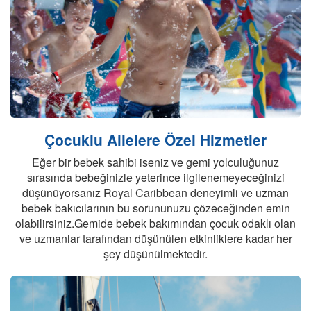
Son Kabinler
Çocuklu Ailelere Özel Hizmetler
Eğer bir bebek sahibi iseniz ve gemi yolculuğunuz
sırasında bebeğinizle yeterince ilgilenemeyeceğinizi
düşünüyorsanız Royal Caribbean deneyimli ve uzman
bebek bakıcılarının bu sorununuzu çözeceğinden emin
olabilirsiniz.Gemide bebek bakımından çocuk odaklı olan
ve uzmanlar tarafından düşünülen etkinliklere kadar her
şey düşünülmektedir.