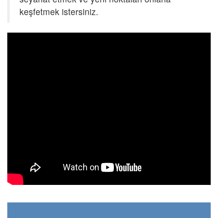
keşfetmek istersiniz.