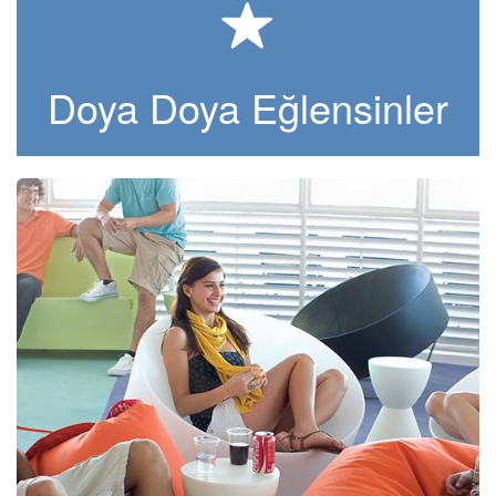
Doya Doya Eğlensinler
Kampanyalı Turlar