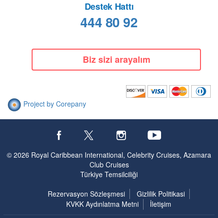
Destek Hattı
444 80 92
Biz sizi arayalım
Project by Corepany
© 2026 Royal Caribbean International, Celebrity Cruises, Azamara
Club Cruises
Türkiye Temsilciliği
Rezervasyon Sözleşmesi
Gizlilik Politikasi
KVKK Aydınlatma Metni
İletişim