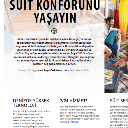
Kampanyalı Turlar
Son Kabinler