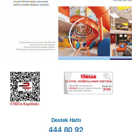
Cruise Hakkında
Destek Hattı
444 80 92