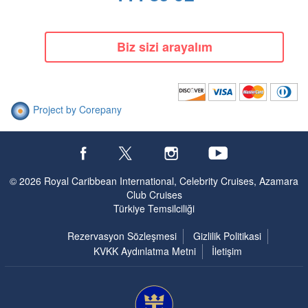
Biz sizi arayalım
Project by Corepany
© 2026 Royal Caribbean International, Celebrity Cruises, Azamara
Gemide Yaşam
Club Cruises
Türkiye Temsilciliği
Rezervasyon Sözleşmesi
Gizlilik Politikasi
KVKK Aydınlatma Metni
İletişim