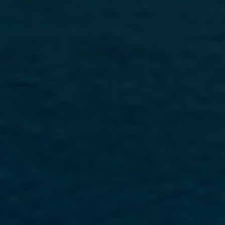
Kampanyalı Turlar