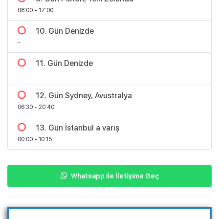
08:00 - 17:00
10. Gün Denizde
-
11. Gün Denizde
-
12. Gün Sydney, Avustralya
06:30 - 20:40
13. Gün İstanbul a varış
00:00 - 10:15
Whatsapp ile İletişime Geç