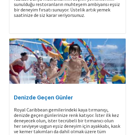
sunulduğu restoranların muhteşem ambiyansı eşsiz
bir deneyim fırsatı sunuyor. Üstelik artık yemek
saatinize de siz karar veriyorsunuz.
Denizde Geçen Günler
Royal Caribbean gemilerindeki kaya tırmanışı,
denizde geçen günlerinize renk katıyor. İster ilk kez
deneyecek olun, ister tecrübeli bir tırmanıcı olun
her seviyeye uygun eşsiz deneyim için ayakkabı, kask
ve kemer takımları da dahil olmak üzere tüm