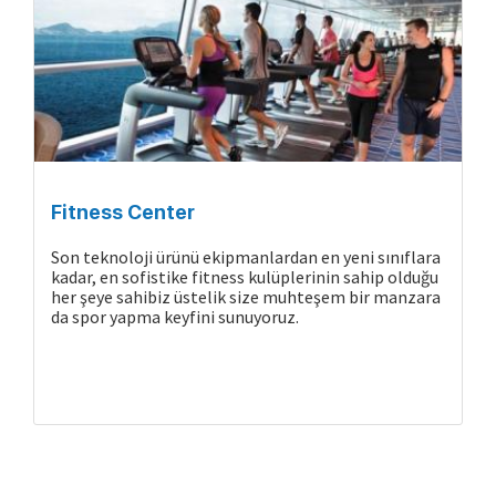
Gemide Yaşam
Fitness Center
Son teknoloji ürünü ekipmanlardan en yeni sınıflara
kadar, en sofistike fitness kulüplerinin sahip olduğu
her şeye sahibiz üstelik size muhteşem bir manzara
da spor yapma keyfini sunuyoruz.