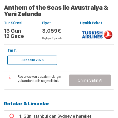
Anthem of the Seas ile Avustralya &
Yeni Zelanda
Tur Süresi
Fiyat
Uçaklı Paket
13 Gün
3,059€
12 Gece
Başlayan Fiyatlarla
Tarih:
30 Kasım 2026
Rezervasyon yapabilmek için
Online Satın Al
yukarıdan tarih seçmelisiniz...
Rotalar & Limanlar
1. Gün İstanbul dan Sydney e hareket