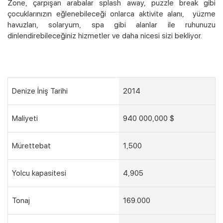
Zone, çarpışan arabalar splash away, puzzle break gibi
çocuklarınızın eğlenebileceği onlarca aktivite alanı, yüzme
havuzları, solaryum, spa gibi alanlar ile ruhunuzu
dinlendirebileceğiniz hizmetler ve daha nicesi sizi bekliyor.
Denize İniş Tarihi
2014
Maliyeti
940 000,000 $
Mürettebat
1,500
Yolcu kapasitesi
4,905
Tonaj
169.000