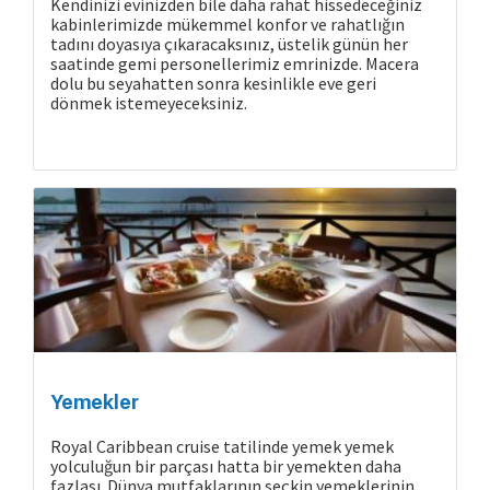
Kendinizi evinizden bile daha rahat hissedeceğiniz
kabinlerimizde mükemmel konfor ve rahatlığın
tadını doyasıya çıkaracaksınız, üstelik günün her
saatinde gemi personellerimiz emrinizde. Macera
dolu bu seyahatten sonra kesinlikle eve geri
dönmek istemeyeceksiniz.
Cruise Hakkında
Yemekler
Royal Caribbean cruise tatilinde yemek yemek
yolculuğun bir parçası hatta bir yemekten daha
fazlası. Dünya mutfaklarının seçkin yemeklerinin