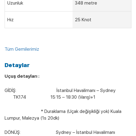
Uzunluk
348 metre
Hız
25 Knot
Tüm Gemilerimiz
Detaylar
Uçuş detayları :
GİDİŞ: İstanbul Havalimanı – Sydney
TK174 15:15 – 18:30 (Varış)+1
* Duraklama (Uçak değişikliği yok) Kuala
Lumpur, Malezya (1s 20dk)
DÖNÜŞ: Sydney – İstanbul Havalimanı