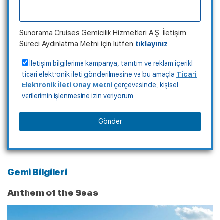
Sunorama Cruises Gemicilik Hizmetleri A.Ş. İletişim
Süreci Aydınlatma Metni için lütfen
tıklayınız
İletişim bilgilerime kampanya, tanıtım ve reklam içerikli
ticari elektronik ileti gönderilmesine ve bu amaçla
Ticari
Elektronik İleti Onay Metni
çerçevesinde, kişisel
verilerimin işlenmesine izin veriyorum.
Gönder
Gemi Bilgileri
Anthem of the Seas