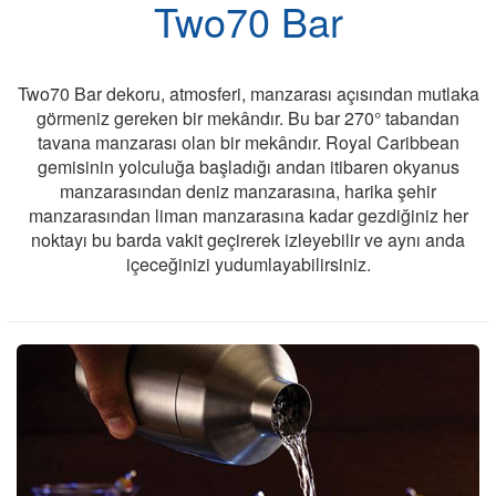
Two70 Bar
Two70 Bar dekoru, atmosferi, manzarası açısından mutlaka
görmeniz gereken bir mekândır. Bu bar 270° tabandan
tavana manzarası olan bir mekândır. Royal Caribbean
gemisinin yolculuğa başladığı andan itibaren okyanus
manzarasından deniz manzarasına, harika şehir
manzarasından liman manzarasına kadar gezdiğiniz her
noktayı bu barda vakit geçirerek izleyebilir ve aynı anda
içeceğinizi yudumlayabilirsiniz.