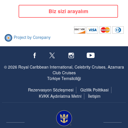
Biz sizi arayalım
Project by Corepany
© 2026 Royal Caribbean International, Celebrity Cruises, Azamara
Club Cruises
Türkiye Temsilciliği
Rezervasyon Sözleşmesi
Gizlilik Politikasi
KVKK Aydınlatma Metni
İletişim