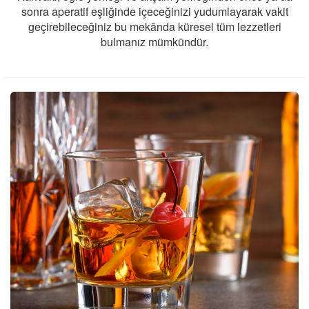
sonra aperatif eşliğinde içeceğinizi yudumlayarak vakit
geçirebileceğiniz bu mekânda küresel tüm lezzetleri
bulmanız mümkündür.