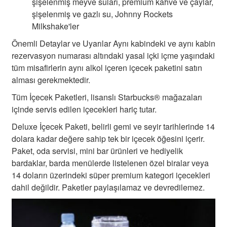
şişelenmiş meyve suları, premium kahve ve çaylar,
şişelenmiş ve gazlı su, Johnny Rockets
Milkshake'ler
Önemli Detaylar ve Uyarılar Aynı kabindeki ve aynı kabin
rezervasyon numarası altındaki yasal içki içme yaşındaki
tüm misafirlerin aynı alkol içeren içecek paketini satın
alması gerekmektedir.
Tüm İçecek Paketleri, lisanslı Starbucks® mağazaları
içinde servis edilen içecekleri hariç tutar.
Deluxe İçecek Paketi, belirli gemi ve seyir tarihlerinde 14
dolara kadar değere sahip tek bir içecek öğesini içerir.
Paket, oda servisi, mini bar ürünleri ve hediyelik
bardaklar, barda menülerde listelenen özel biralar veya
14 doların üzerindeki süper premium kategori içecekleri
dahil değildir. Paketler paylaşılamaz ve devredilemez.