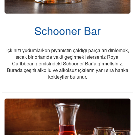
Schooner Bar
İçkinizi yudumlarken piyanistin çaldığı parçaları dinlemek,
sıcak bir ortamda vakit geçirmek isterseniz Royal
Caribbean gemisindeki Schooner Bar’a girmelisiniz.
Burada çeşitli alkollü ve alkolsüz içkilerin yanı sıra harika
kokteyller bulunur.