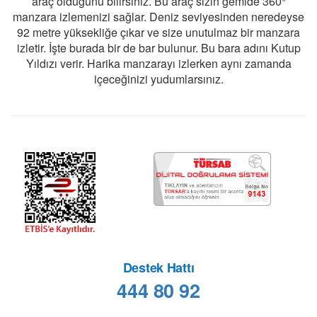
araç olduğunu bilirsiniz. Bu araç sizin gemide 360°
manzara izlemenizi sağlar. Deniz seviyesinden neredeyse
92 metre yüksekliğe çıkar ve size unutulmaz bir manzara
izletir. İşte burada bir de bar bulunur. Bu bara adını Kutup
Yıldızı verir. Harika manzarayı izlerken aynı zamanda
içeceğinizi yudumlarsınız.
Destek Hattı
444 80 92