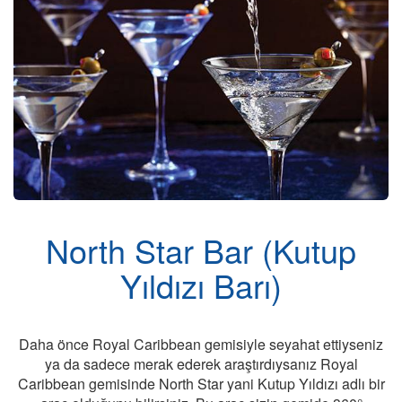
Gemide Yaşam
North Star Bar (Kutup
Yıldızı Barı)
Daha önce Royal Caribbean gemisiyle seyahat ettiyseniz
ya da sadece merak ederek araştırdıysanız Royal
Caribbean gemisinde North Star yani Kutup Yıldızı adlı bir