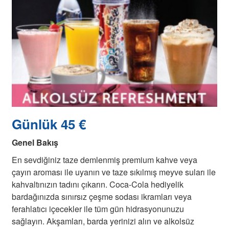
Günlük 45 €
Genel Bakış
En sevdiğiniz taze demlenmiş premium kahve veya
çayın aroması ile uyanın ve taze sıkılmış meyve suları ile
kahvaltınızın tadını çıkarın. Coca-Cola hediyelik
bardağınızda sınırsız çeşme sodası ikramları veya
ferahlatıcı içecekler ile tüm gün hidrasyonunuzu
sağlayın. Akşamları, barda yerinizi alın ve alkolsüz