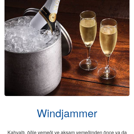
Windjammer
Kahvaltı, öğle yemeği ve akşam yemeğinden önce ya da