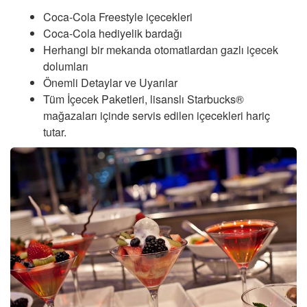
Coca-Cola Freestyle içecekleri
Coca-Cola hediyelik bardağı
Herhangi bir mekanda otomatlardan gazlı içecek
dolumları
Önemli Detaylar ve Uyarılar
Tüm İçecek Paketleri, lisanslı Starbucks®
mağazaları içinde servis edilen içecekleri hariç
tutar.