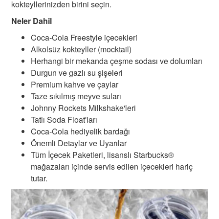
kokteyllerinizden birini seçin.
Neler Dahil
Coca-Cola Freestyle içecekleri
Alkolsüz kokteyller (mocktail)
Herhangi bir mekanda çeşme sodası ve dolumları
Durgun ve gazlı su şişeleri
Premium kahve ve çaylar
Taze sıkılmış meyve suları
Johnny Rockets Milkshake'leri
Tatlı Soda Float'ları
Coca-Cola hediyelik bardağı
Kampanyalı Turlar
Önemli Detaylar ve Uyarılar
Tüm İçecek Paketleri, lisanslı Starbucks®
mağazaları içinde servis edilen içecekleri hariç
tutar.