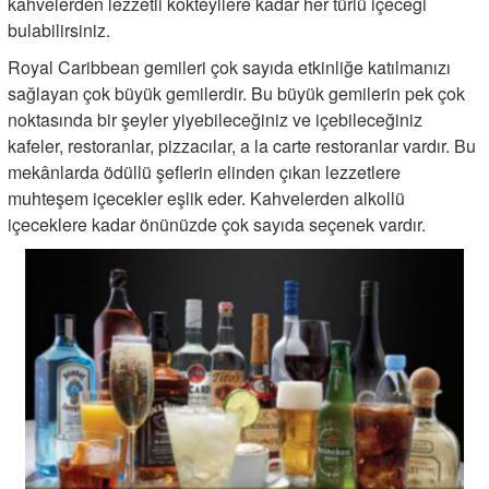
kahvelerden lezzetli kokteyllere kadar her türlü içeceği
bulabilirsiniz.
Royal Caribbean gemileri çok sayıda etkinliğe katılmanızı
sağlayan çok büyük gemilerdir. Bu büyük gemilerin pek çok
noktasında bir şeyler yiyebileceğiniz ve içebileceğiniz
kafeler, restoranlar, pizzacılar, a la carte restoranlar vardır. Bu
mekânlarda ödüllü şeflerin elinden çıkan lezzetlere
muhteşem içecekler eşlik eder. Kahvelerden alkollü
içeceklere kadar önünüzde çok sayıda seçenek vardır.