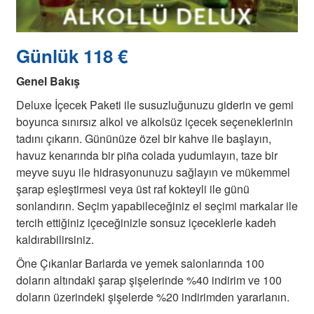
Günlük 118 €
Genel Bakış
Deluxe İçecek Paketi ile susuzluğunuzu giderin ve gemi
boyunca sınırsız alkol ve alkolsüz içecek seçeneklerinin
tadını çıkarın. Gününüze özel bir kahve ile başlayın,
havuz kenarında bir piña colada yudumlayın, taze bir
meyve suyu ile hidrasyonunuzu sağlayın ve mükemmel
şarap eşleştirmesi veya üst raf kokteyli ile günü
sonlandırın. Seçim yapabileceğiniz el seçimi markalar ile
tercih ettiğiniz içeceğinizle sonsuz içeceklerle kadeh
kaldırabilirsiniz.
Öne Çıkanlar Barlarda ve yemek salonlarında 100
doların altındaki şarap şişelerinde %40 indirim ve 100
doların üzerindeki şişelerde %20 indirimden yararlanın.