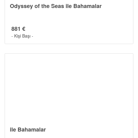
Odyssey of the Seas ile Bahamalar
Gemide Yaşam
881 €
- Kişi Başı -
ile Bahamalar