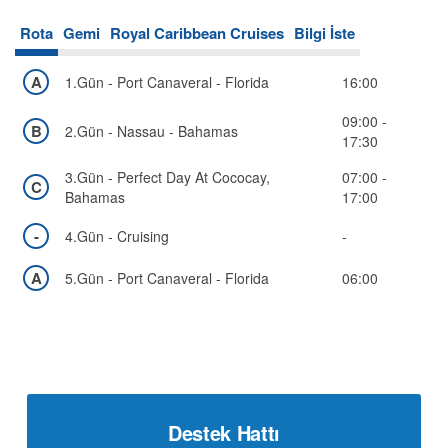
Rota
Gemi
Royal Caribbean Cruises
Bilgi İste
A
1.Gün - Port Canaveral - Florida
16:00
09:00 -
B
2.Gün - Nassau - Bahamas
17:30
3.Gün - Perfect Day At Cococay,
07:00 -
C
Bahamas
17:00
-
4.Gün - Cruising
-
A
5.Gün - Port Canaveral - Florida
06:00
Destek Hattı