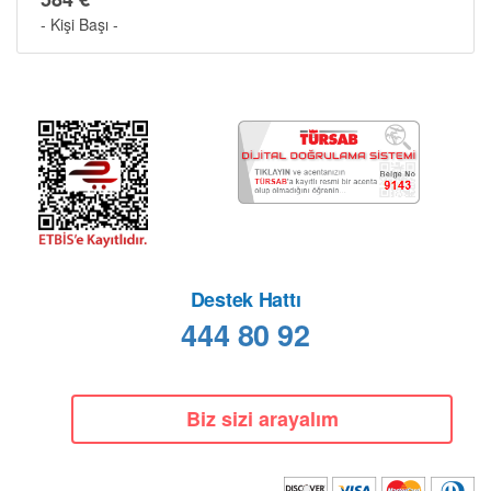
- Kişi Başı -
Destek Hattı
444 80 92
Biz sizi arayalım