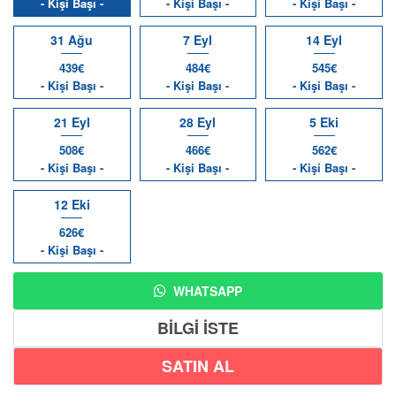
- Kişi Başı -
- Kişi Başı -
- Kişi Başı -
31 Ağu
7 Eyl
14 Eyl
439€
484€
545€
- Kişi Başı -
- Kişi Başı -
- Kişi Başı -
21 Eyl
28 Eyl
5 Eki
508€
466€
562€
- Kişi Başı -
- Kişi Başı -
- Kişi Başı -
12 Eki
626€
- Kişi Başı -
WHATSAPP
BİLGİ İSTE