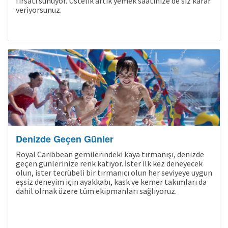
fırsatı sunuyor. Üstelik artık yemek saatinize de siz karar
veriyorsunuz.
Denizde Geçen Günler
Royal Caribbean gemilerindeki kaya tırmanışı, denizde
geçen günlerinize renk katıyor. İster ilk kez deneyecek
olun, ister tecrübeli bir tırmanıcı olun her seviyeye uygun
eşsiz deneyim için ayakkabı, kask ve kemer takımları da
dahil olmak üzere tüm ekipmanları sağlıyoruz.