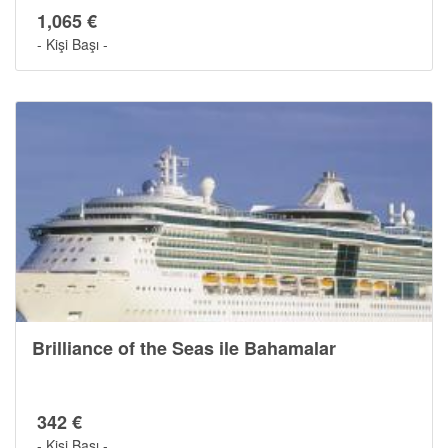
1,065 €
- Kişi Başı -
Brilliance of the Seas ile Bahamalar
342 €
- Kişi Başı -