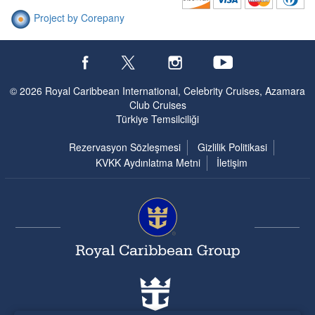
Project by Corepany
© 2026 Royal Caribbean International, Celebrity Cruises, Azamara
Club Cruises
Türkiye Temsilciliği
Rezervasyon Sözleşmesi
Gizlilik Politikasi
KVKK Aydınlatma Metni
İletişim