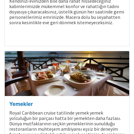
Kendinizi evinizden bile daha rahat hissedeceğiniz
kabinlerimizde mükemmel konfor ve rahatlığın tadını
doyasıya çıkaracaksınız, üstelik günün her saatinde gemi
personellerimiz emrinizde. Macera dolu bu seyahatten
sonra kesinlikle eve geri dönmek istemeyeceksiniz.
Yemekler
Royal Caribbean cruise tatilinde yemek yemek
yolculuğun bir parçası hatta bir yemekten daha fazlası.
Dünya mutfaklarının seçkin yemeklerinin sunulduğu
restoranların muhteşem ambiyansı eşsiz bir deneyim