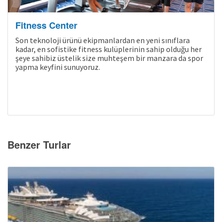
Fitness Center
Son teknoloji ürünü ekipmanlardan en yeni sınıflara
kadar, en sofistike fitness kulüplerinin sahip olduğu her
şeye sahibiz üstelik size muhteşem bir manzara da spor
yapma keyfini sunuyoruz.
Benzer Turlar