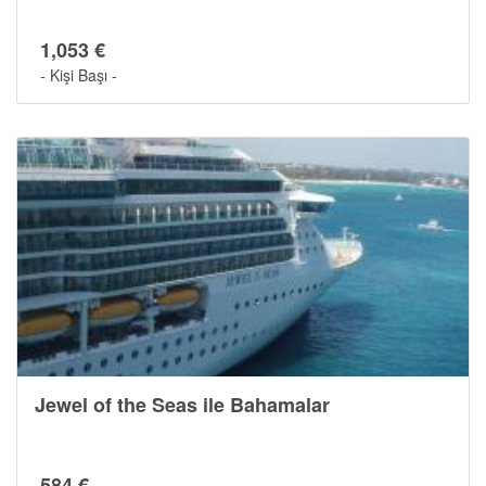
1,053 €
- Kişi Başı -
Jewel of the Seas ile Bahamalar
584 €