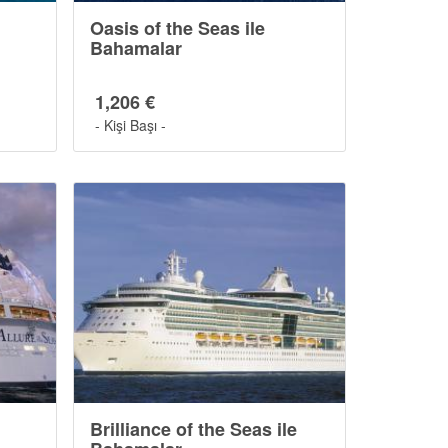
Oasis of the Seas ile
Bahamalar
1,206 €
- Kişi Başı -
Brilliance of the Seas ile