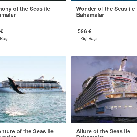
ony of the Seas ile
Wonder of the Seas ile
amalar
Bahamalar
 €
596 €
 Başı -
- Kişi Başı -
nture of the Seas ile
Allure of the Seas ile