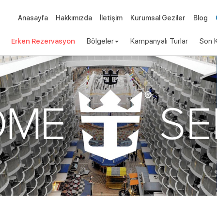
Anasayfa
Hakkımızda
İletişim
Kurumsal Geziler
Blog
Erken Rezervasyon
Bölgeler
Kampanyalı Turlar
Son K