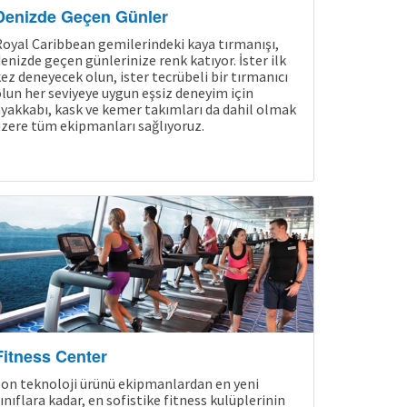
Denizde Geçen Günler
oyal Caribbean gemilerindeki kaya tırmanışı,
enizde geçen günlerinize renk katıyor. İster ilk
ez deneyecek olun, ister tecrübeli bir tırmanıcı
lun her seviyeye uygun eşsiz deneyim için
yakkabı, kask ve kemer takımları da dahil olmak
zere tüm ekipmanları sağlıyoruz.
Fitness Center
on teknoloji ürünü ekipmanlardan en yeni
ınıflara kadar, en sofistike fitness kulüplerinin