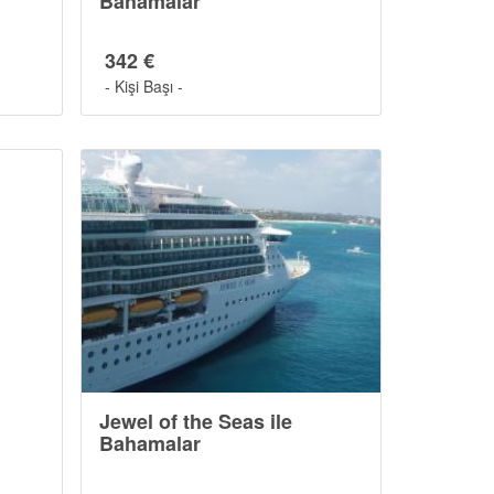
Bahamalar
342 €
- Kişi Başı -
Jewel of the Seas ile
Bahamalar