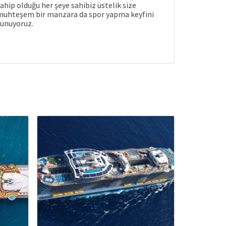
ahip olduğu her şeye sahibiz üstelik size
muhteşem bir manzara da spor yapma keyfini
unuyoruz.