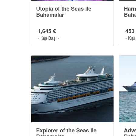
Utopia of the Seas ile
Harm
Bahamalar
Bah
1,645 €
453
- Kişi Başı -
- Kişi
Explorer of the Seas ile
Adve