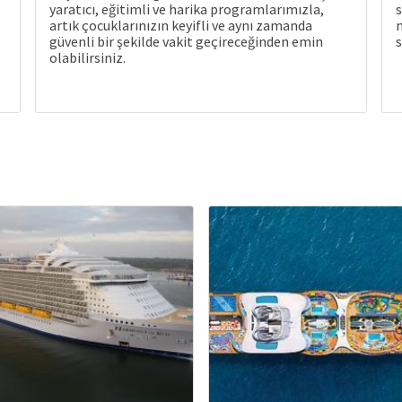
yaratıcı, eğitimli ve harika programlarımızla,
s
artık çocuklarınızın keyifli ve aynı zamanda
güvenli bir şekilde vakit geçireceğinden emin
s
olabilirsiniz.