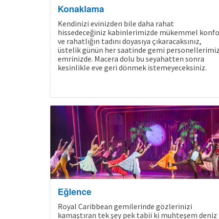
Konaklama
Kendinizi evinizden bile daha rahat
hissedeceğiniz kabinlerimizde mükemmel konfo
ve rahatlığın tadını doyasıya çıkaracaksınız,
üstelik günün her saatinde gemi personellerimi
emrinizde. Macera dolu bu seyahatten sonra
kesinlikle eve geri dönmek istemeyeceksiniz.
Eğlence
Royal Caribbean gemilerinde gözlerinizi
kamaştıran tek şey pek tabii ki muhteşem deniz