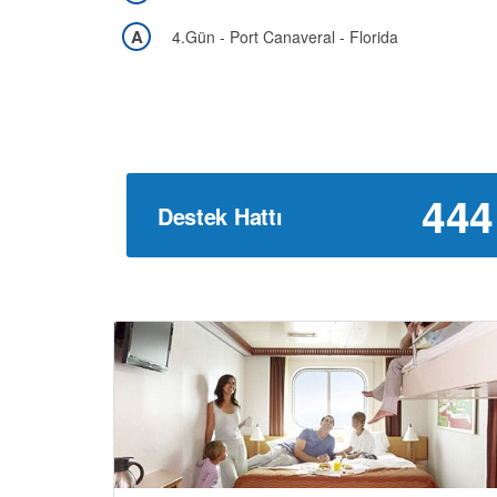
A
4.Gün - Port Canaveral - Florida
444
Destek Hattı