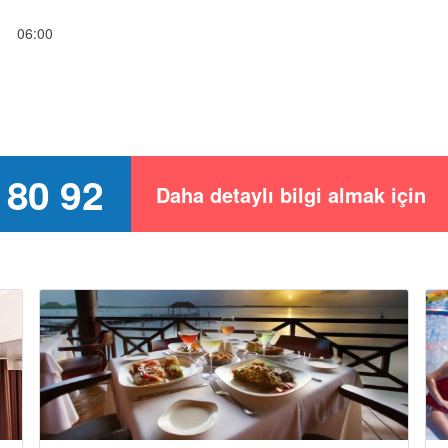
06:00
 80 92
Daha detaylı bilgi almak için