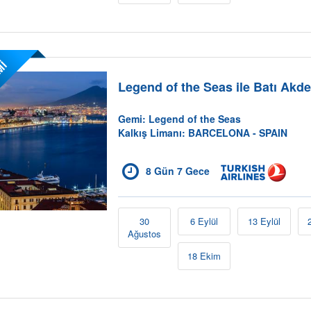
Mİ
Legend of the Seas ile Batı Akde
Gemi: Legend of the Seas
Kalkış Limanı: BARCELONA - SPAIN
8 Gün 7 Gece
30
6 Eylül
13 Eylül
Ağustos
18 Ekim