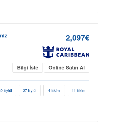
niz
2,097€
Bilgi İste
Online Satın Al
20 Eylül
27 Eylül
4 Ekim
11 Ekim