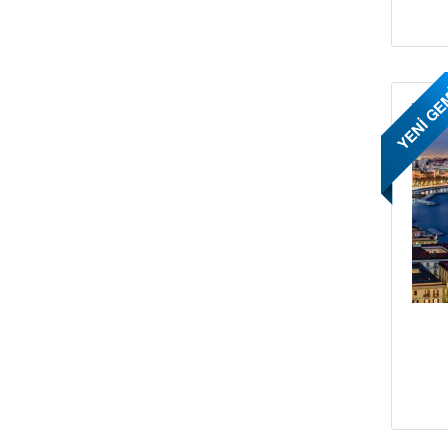
YENİ GE