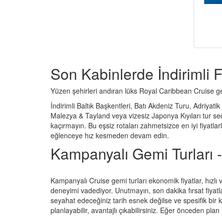
Son Kabinlerde İndirimli F
Yüzen şehirleri andıran lüks Royal Caribbean Cruise gemi
İndirimli Baltık Başkentleri, Batı Akdeniz Turu, Adriya
Malezya & Tayland veya vizesiz Japonya Kıyıları tur seç
kaçırmayın. Bu eşsiz rotaları zahmetsizce en iyi fiya
eğlenceye hız kesmeden devam edin.
Kampanyalı Gemi Turları - 
Kampanyalı Cruise gemi turları ekonomik fiyatlar, hızl
deneyimi vadediyor. Unutmayın, son dakika fırsat fiyatlar
seyahat edeceğiniz tarih esnek değilse ve spesifik bir k
planlayabilir, avantajlı çıkabilirsiniz. Eğer önceden pl