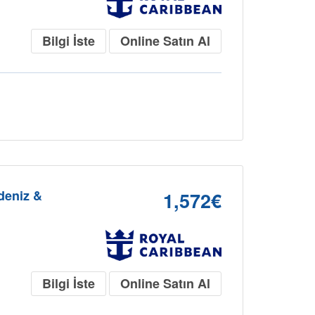
Bilgi İste
Online Satın Al
kdeniz &
1,572€
Bilgi İste
Online Satın Al