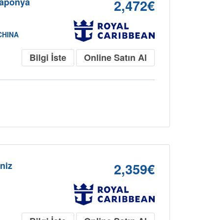
Japonya
2,472€
CHINA
Bilgi İste
Online Satın Al
niz
2,359€