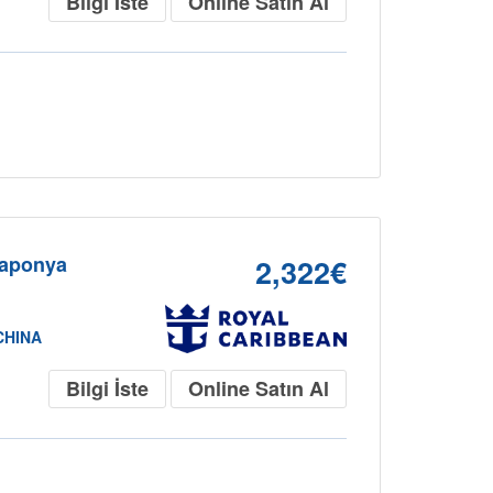
Bilgi İste
Online Satın Al
Japonya
2,322€
CHINA
Bilgi İste
Online Satın Al