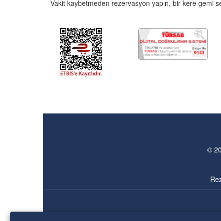
Vakit kaybetmeden rezervasyon yapın, bir kere gemi sey
© 20
Rez