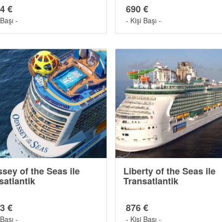
4 €
690 €
 Başı -
- Kişi Başı -
sey of the Seas ile
Liberty of the Seas ile
satlantik
Transatlantik
3 €
876 €
 Başı -
- Kişi Başı -