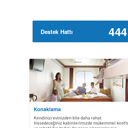
444
Destek Hattı
Konaklama
Kendinizi evinizden bile daha rahat
hissedeceğiniz kabinlerimizde mükemmel konfo