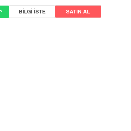
BİLGİ İSTE
P