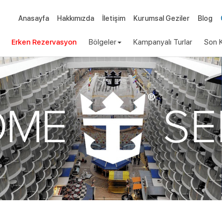
Anasayfa
Hakkımızda
İletişim
Kurumsal Geziler
Blog
Erken Rezervasyon
Bölgeler
Kampanyalı Turlar
Son K