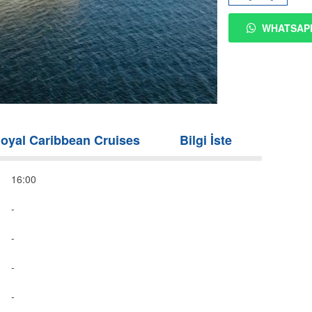
WHATSAP
oyal Caribbean Cruises
Bilgi İste
16:00
-
-
-
-