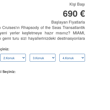
Kişi Başı
690 €
Başlayan Fiyatlarla
 Cruises'ın Rhapsody of the Seas Transatlantik
 yeni yerler keşfetmeye hazır mısınız? MIAMI,
 gemi turu sizi hayallerinizdeki destinasyonlara
çiniz:
i Seçiniz: