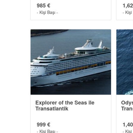
985 €
1,62
- Kişi Başı -
- Kişi
Explorer of the Seas ile
Odys
Transatlantik
Tran
999 €
1,40
- Kişi Başı -
- Kişi