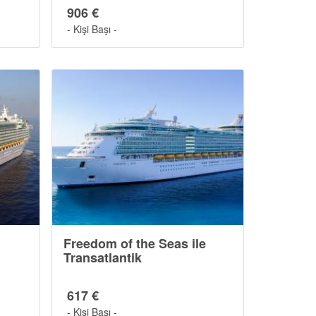
906 €
- Kişi Başı -
Freedom of the Seas ile
Transatlantik
617 €
- Kişi Başı -