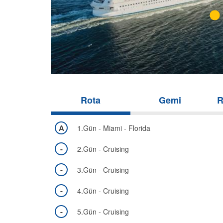
Rota
Gemi
R
A
1.Gün - Miami - Florida
-
2.Gün - Cruising
-
3.Gün - Cruising
-
4.Gün - Cruising
-
5.Gün - Cruising