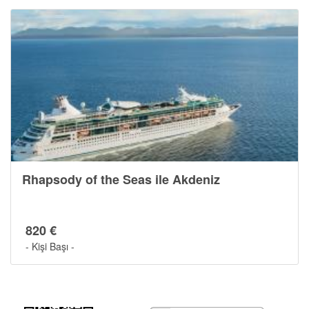
Gemide Yaşam
Rhapsody of the Seas ile Akdeniz
820 €
- Kişi Başı -