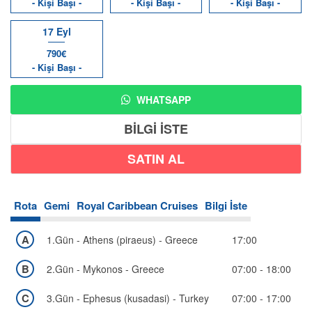
- Kişi Başı -
- Kişi Başı -
- Kişi Başı -
17 Eyl
790€
- Kişi Başı -
WHATSAPP
BİLGİ İSTE
Rota
Gemi
Royal Caribbean Cruises
Bilgi İste
A
1.Gün - Athens (piraeus) - Greece
17:00
B
2.Gün - Mykonos - Greece
07:00 - 18:00
C
3.Gün - Ephesus (kusadasi) - Turkey
07:00 - 17:00