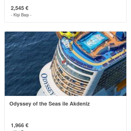
2,545 €
- Kişi Başı -
Odyssey of the Seas ile Akdeniz
1,966 €