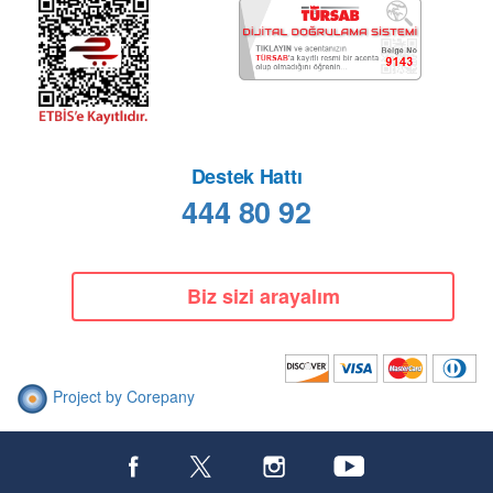
Destek Hattı
444 80 92
Biz sizi arayalım
Project by Corepany