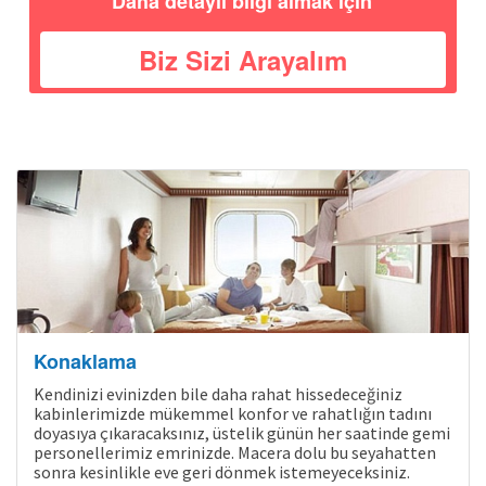
Daha detaylı bilgi almak için
Biz Sizi Arayalım
Konaklama
Kendinizi evinizden bile daha rahat hissedeceğiniz
kabinlerimizde mükemmel konfor ve rahatlığın tadını
doyasıya çıkaracaksınız, üstelik günün her saatinde gemi
personellerimiz emrinizde. Macera dolu bu seyahatten
sonra kesinlikle eve geri dönmek istemeyeceksiniz.