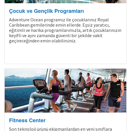
Çocuk ve Gençlik Programları
Adventure Ocean programız ile çocuklarınız Royal
Caribbean gemilerinde emin ellerde. Eşsiz yaratıcı,
eğitimli ve harika programlarımızla, artık çocuklarınızın
keyifli ve aynı zamanda güvenli bir şekilde vakit
geçireceğinden emin olabilirsiniz.
Son Kabinler
Fitness Center
Son teknoloji ürünü ekipmanlardan en yeni sınıflara