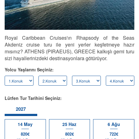
Royal Caribbean Cruises'ın Rhapsody of the Seas
Akdeniz cruise turu ile yeni yerler keşfetmeye hazır
mısınız? ATHENS (PIRAEUS), GREECE kalkışlı gemi turu
sizi hayallerinizdeki destinasyonlara götürüyor.
Yolcu Yaşlarını Seçiniz:
Lütfen Tur Tarihini Seçiniz:
2027
14 May
25 Haz
6 Ağu
820€
802€
722€