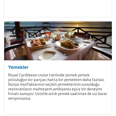
Yemekler
Royal Caribbean cruise tatilinde yemek yemek
yolculuğun bir parçası hatta bir yemekten daha fazlası.
Dünya mutfaklarının seçkin yemeklerinin sunulduğu
restoranların muhteşem ambiyansı eşsiz bir deneyim
fırsatı sunuyor. Üstelik artık yemek saatinize de siz karar
Kampanyalı Turlar
veriyorsunuz.