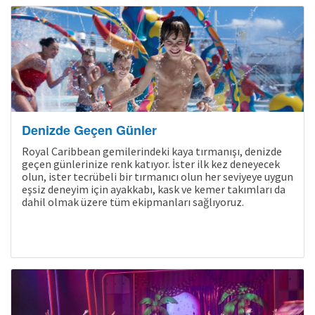
Denizde Geçen Günler
Royal Caribbean gemilerindeki kaya tırmanışı, denizde
geçen günlerinize renk katıyor. İster ilk kez deneyecek
olun, ister tecrübeli bir tırmanıcı olun her seviyeye uygun
eşsiz deneyim için ayakkabı, kask ve kemer takımları da
dahil olmak üzere tüm ekipmanları sağlıyoruz.