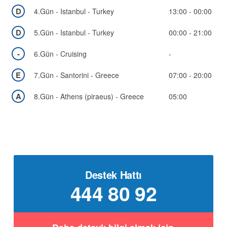
Bölgeler
D
4.Gün - Istanbul - Turkey
13:00 - 00:00
D
5.Gün - Istanbul - Turkey
00:00 - 21:00
-
6.Gün - Cruising
-
E
7.Gün - Santorini - Greece
07:00 - 20:00
A
8.Gün - Athens (piraeus) - Greece
05:00
Destek Hattı
444 80 92