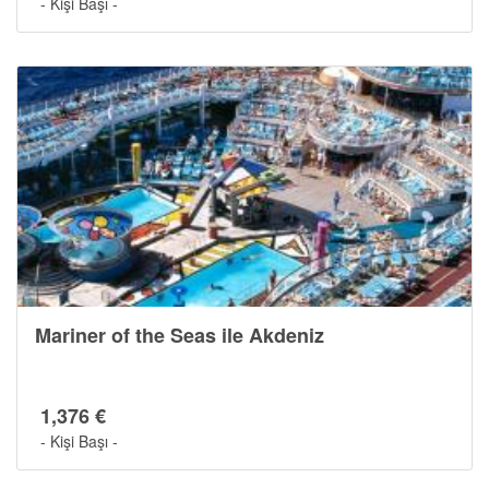
- Kişi Başı -
Mariner of the Seas ile Akdeniz
1,376 €
- Kişi Başı -