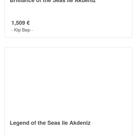
Brilliance of the Seas ile Akdeniz
1,509 €
- Kişi Başı -
Cruise Hakkında
Legend of the Seas ile Akdeniz