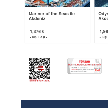
Mariner of the Seas ile
Odys
Akdeniz
Akde
1,376 €
1,96
- Kişi Başı -
- Kişi