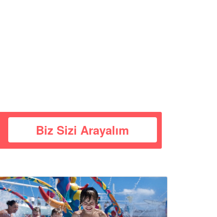
Biz Sizi Arayalım