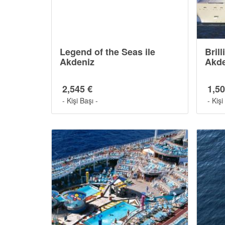
Legend of the Seas ile
Brill
Akdeniz
Akde
2,545 €
1,50
- Kişi Başı -
- Kişi