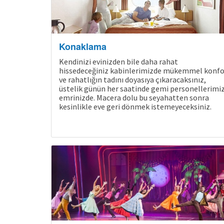
Konaklama
Kendinizi evinizden bile daha rahat
hissedeceğiniz kabinlerimizde mükemmel konfo
ve rahatlığın tadını doyasıya çıkaracaksınız,
üstelik günün her saatinde gemi personellerimi
emrinizde. Macera dolu bu seyahatten sonra
kesinlikle eve geri dönmek istemeyeceksiniz.