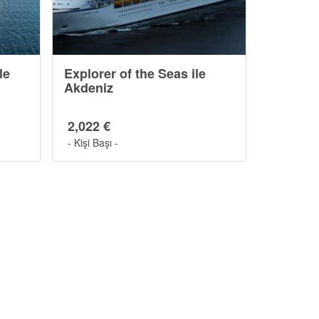
le
Explorer of the Seas ile
Akdeniz
2,022 €
- Kişi Başı -