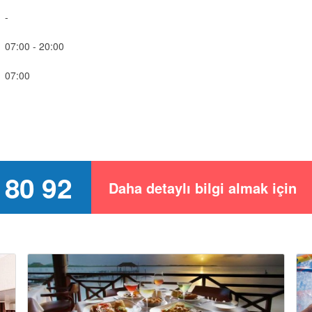
-
07:00 - 20:00
07:00
 80 92
Daha detaylı bilgi almak için