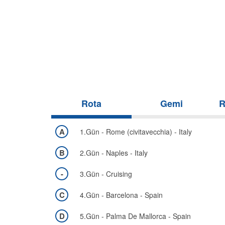
Rota
Gemi
R
A
1.Gün - Rome (civitavecchia) - Italy
B
2.Gün - Naples - Italy
-
3.Gün - Cruising
C
4.Gün - Barcelona - Spain
D
5.Gün - Palma De Mallorca - Spain