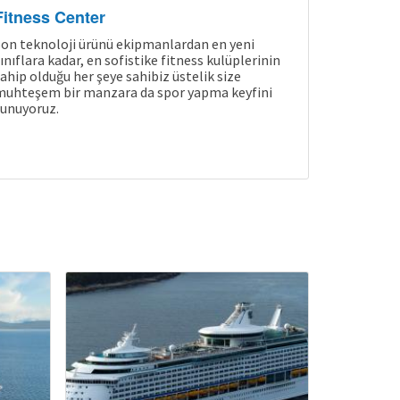
Fitness Center
on teknoloji ürünü ekipmanlardan en yeni
ınıflara kadar, en sofistike fitness kulüplerinin
ahip olduğu her şeye sahibiz üstelik size
muhteşem bir manzara da spor yapma keyfini
unuyoruz.