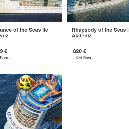
iance of the Seas ile
Rhapsody of the Seas i
niz
Akdeniz
9 €
820 €
 Başı -
- Kişi Başı -