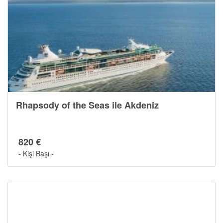
Rhapsody of the Seas ile Akdeniz
820 €
- Kişi Başı -