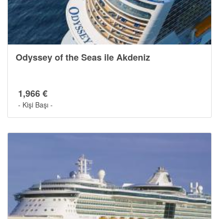
Odyssey of the Seas ile Akdeniz
1,966 €
- Kişi Başı -