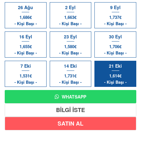
26 Ağu
2 Eyl
9 Eyl
1,686€
1,663€
1,737€
- Kişi Başı -
- Kişi Başı -
- Kişi Başı -
16 Eyl
23 Eyl
30 Eyl
1,655€
1,580€
1,706€
- Kişi Başı -
- Kişi Başı -
- Kişi Başı -
7 Eki
14 Eki
21 Eki
1,531€
1,731€
1,614€
- Kişi Başı -
- Kişi Başı -
- Kişi Başı -
WHATSAPP
BİLGİ İSTE