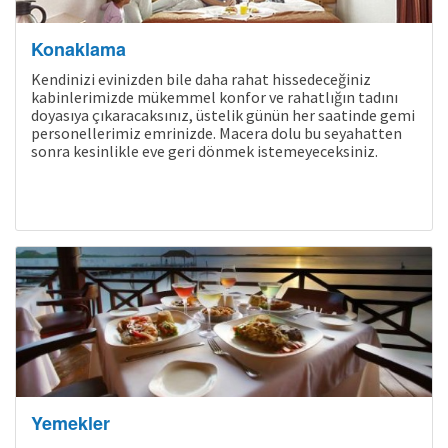
Konaklama
Kendinizi evinizden bile daha rahat hissedeceğiniz
kabinlerimizde mükemmel konfor ve rahatlığın tadını
doyasıya çıkaracaksınız, üstelik günün her saatinde gemi
personellerimiz emrinizde. Macera dolu bu seyahatten
sonra kesinlikle eve geri dönmek istemeyeceksiniz.
Yemekler
Kampanyalı Turlar