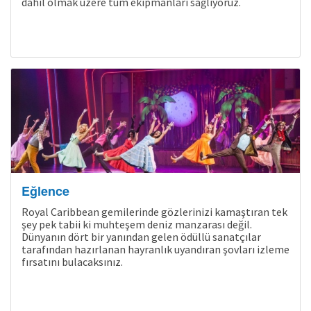
dahil olmak üzere tüm ekipmanları sağlıyoruz.
Eğlence
Royal Caribbean gemilerinde gözlerinizi kamaştıran tek
şey pek tabii ki muhteşem deniz manzarası değil.
Dünyanın dört bir yanından gelen ödüllü sanatçılar
tarafından hazırlanan hayranlık uyandıran şovları izleme
fırsatını bulacaksınız.