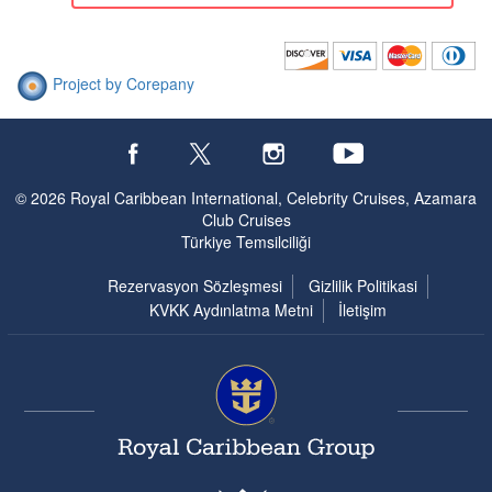
Project by Corepany
© 2026 Royal Caribbean International, Celebrity Cruises, Azamara
Club Cruises
Türkiye Temsilciliği
Rezervasyon Sözleşmesi
Gizlilik Politikasi
KVKK Aydınlatma Metni
İletişim