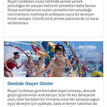
Royal Caribbean cruise tatilinde yemek yemek
yolculuğun bir parçası hatta bir yemekten daha fazlası.
Dünya mutfaklarının seçkin yemeklerinin sunulduğu
restoranların muhteşem ambiyansı eşsiz bir deneyim
fırsatı sunuyor. Üstelik artık yemek saatinize de siz karar
veriyorsunuz.
Denizde Geçen Günler
Royal Caribbean gemilerindeki kaya tırmanışı, denizde
geçen günlerinize renk katıyor. İster ilk kez deneyecek
olun, ister tecrübeli bir tırmanıcı olun her seviyeye uygun
eşsiz deneyim için ayakkabı, kask ve kemer takımları da