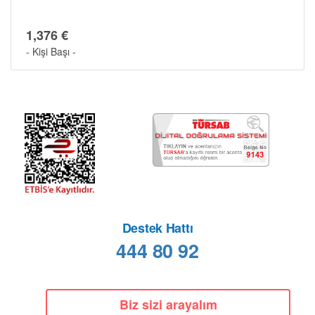
1,376 €
- Kişi Başı -
Destek Hattı
444 80 92
Biz sizi arayalım