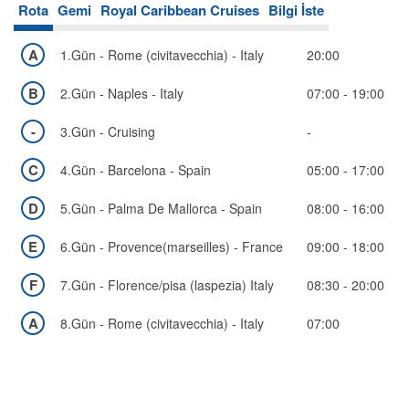
Rota
Gemi
Royal Caribbean Cruises
Bilgi İste
Bölgeler
A
1.Gün - Rome (civitavecchia) - Italy
20:00
B
2.Gün - Naples - Italy
07:00 - 19:00
-
3.Gün - Cruising
-
C
4.Gün - Barcelona - Spain
05:00 - 17:00
D
5.Gün - Palma De Mallorca - Spain
08:00 - 16:00
E
6.Gün - Provence(marseilles) - France
09:00 - 18:00
F
7.Gün - Florence/pisa (laspezia) Italy
08:30 - 20:00
A
8.Gün - Rome (civitavecchia) - Italy
07:00