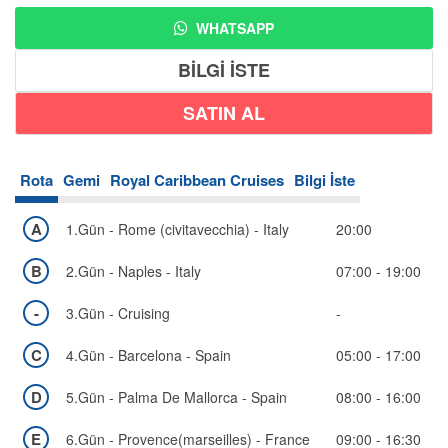
WHATSAPP
BİLGİ İSTE
Rota
Gemi
Royal Caribbean Cruises
Bilgi İste
A
1.Gün - Rome (civitavecchia) - Italy
20:00
B
2.Gün - Naples - Italy
07:00 - 19:00
-
3.Gün - Cruising
-
C
4.Gün - Barcelona - Spain
05:00 - 17:00
D
5.Gün - Palma De Mallorca - Spain
08:00 - 16:00
E
6.Gün - Provence(marseilles) - France
09:00 - 16:30
Bölgeler