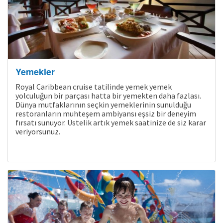
Yemekler
Royal Caribbean cruise tatilinde yemek yemek
yolculuğun bir parçası hatta bir yemekten daha fazlası.
Dünya mutfaklarının seçkin yemeklerinin sunulduğu
restoranların muhteşem ambiyansı eşsiz bir deneyim
fırsatı sunuyor. Üstelik artık yemek saatinize de siz karar
veriyorsunuz.
Kampanyalı Turlar