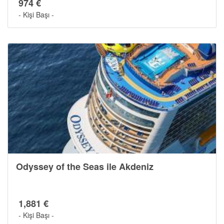
974 €
- Kişi Başı -
Odyssey of the Seas ile Akdeniz
1,881 €
- Kişi Başı -