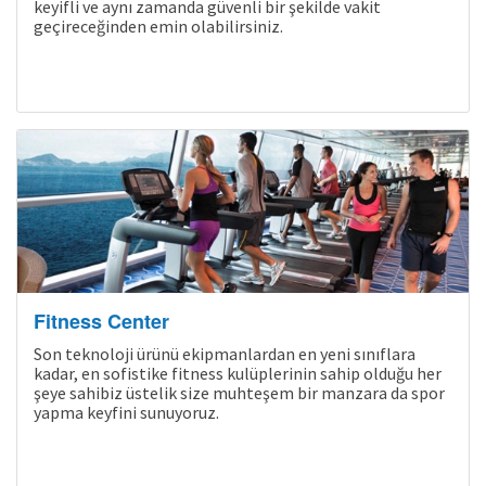
keyifli ve aynı zamanda güvenli bir şekilde vakit
geçireceğinden emin olabilirsiniz.
Son Kabinler
Fitness Center
Son teknoloji ürünü ekipmanlardan en yeni sınıflara
kadar, en sofistike fitness kulüplerinin sahip olduğu her
şeye sahibiz üstelik size muhteşem bir manzara da spor
yapma keyfini sunuyoruz.