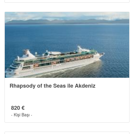
Cruise Hakkında
Rhapsody of the Seas ile Akdeniz
820 €
- Kişi Başı -