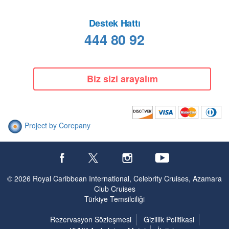
Destek Hattı
444 80 92
Biz sizi arayalım
Project by Corepany
© 2026 Royal Caribbean International, Celebrity Cruises, Azamara
Club Cruises
Türkiye Temsilciliği
Rezervasyon Sözleşmesi
Gizlilik Politikasi