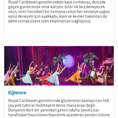
Royal Caribbean gemilerindeki kaya tırmanışı, denizde
geçen günlerinize renk katıyor. İster ilk kez deneyecek
olun, ister tecrübeli bir tırmanıcı olun her seviyeye uygun
eşsiz deneyim için ayakkabı, kask ve kemer takımları da
dahil olmak üzere tüm ekipmanları sağlıyoruz.
Eğlence
Royal Caribbean gemilerinde gözlerinizi kamaştıran tek
şey pek tabii ki muhteşem deniz manzarası değil.
Dünyanın dört bir yanından gelen ödüllü sanatçılar
tarafından hazırlanan hayranlık uyandıran şovları izleme