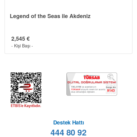
Legend of the Seas ile Akdeniz
2,545 €
- Kişi Başı -
Destek Hattı
444 80 92