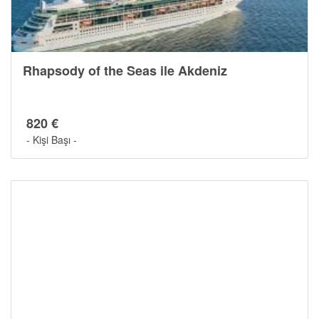
Rhapsody of the Seas ile Akdeniz
820 €
- Kişi Başı -
Gemide Yaşam