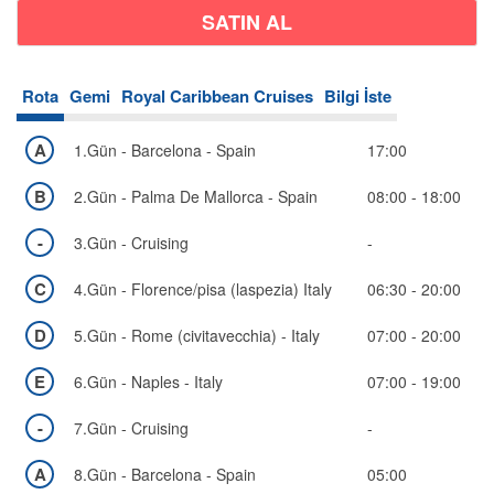
Rota
Gemi
Royal Caribbean Cruises
Bilgi İste
A
1.Gün - Barcelona - Spain
17:00
B
2.Gün - Palma De Mallorca - Spain
08:00 - 18:00
-
3.Gün - Cruising
-
C
4.Gün - Florence/pisa (laspezia) Italy
06:30 - 20:00
D
5.Gün - Rome (civitavecchia) - Italy
07:00 - 20:00
E
6.Gün - Naples - Italy
07:00 - 19:00
-
7.Gün - Cruising
-
A
Bölgeler
8.Gün - Barcelona - Spain
05:00