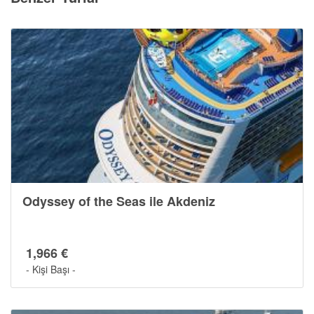
Odyssey of the Seas ile Akdeniz
1,966 €
- Kişi Başı -