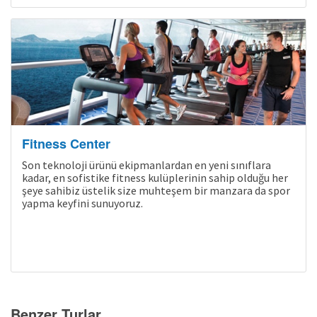
Son Kabinler
Fitness Center
Son teknoloji ürünü ekipmanlardan en yeni sınıflara
kadar, en sofistike fitness kulüplerinin sahip olduğu her
şeye sahibiz üstelik size muhteşem bir manzara da spor
yapma keyfini sunuyoruz.
Benzer Turlar