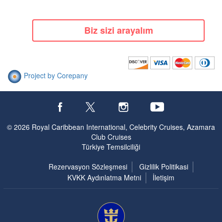
Biz sizi arayalım
Project by Corepany
© 2026 Royal Caribbean International, Celebrity Cruises, Azamara
Club Cruises
Türkiye Temsilciliği
Rezervasyon Sözleşmesi
Gizlilik Politikasi
KVKK Aydınlatma Metni
İletişim