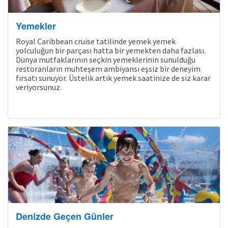
Yemekler
Royal Caribbean cruise tatilinde yemek yemek
yolculuğun bir parçası hatta bir yemekten daha fazlası.
Dünya mutfaklarının seçkin yemeklerinin sunulduğu
restoranların muhteşem ambiyansı eşsiz bir deneyim
fırsatı sunuyor. Üstelik artık yemek saatinize de siz karar
veriyorsunuz.
Kampanyalı Turlar
Denizde Geçen Günler