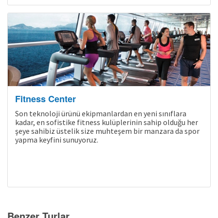
Son Kabinler
Fitness Center
Son teknoloji ürünü ekipmanlardan en yeni sınıflara
kadar, en sofistike fitness kulüplerinin sahip olduğu her
şeye sahibiz üstelik size muhteşem bir manzara da spor
yapma keyfini sunuyoruz.
Benzer Turlar