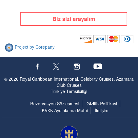
Biz sizi arayalım
Project by Corepany
© 2026 Royal Caribbean International, Celebrity Cruises, Azamara
Club Cruises
Türkiye Temsilciliği
Rezervasyon Sözleşmesi
Gizlilik Politikasi
KVKK Aydınlatma Metni
İletişim