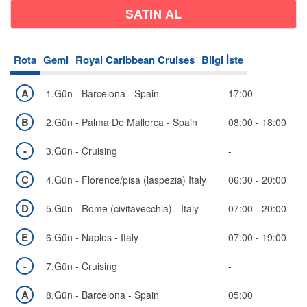
Rota
Gemi
Royal Caribbean Cruises
Bilgi İste
A
1.Gün - Barcelona - Spain
17:00
B
2.Gün - Palma De Mallorca - Spain
08:00 - 18:00
-
3.Gün - Cruising
-
C
4.Gün - Florence/pisa (laspezia) Italy
06:30 - 20:00
D
5.Gün - Rome (civitavecchia) - Italy
07:00 - 20:00
E
6.Gün - Naples - Italy
07:00 - 19:00
-
7.Gün - Cruising
-
A
Bölgeler
8.Gün - Barcelona - Spain
05:00