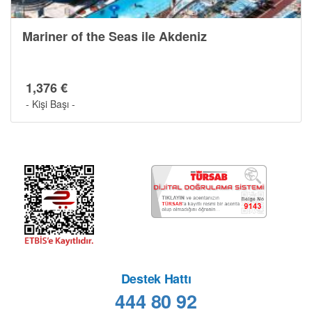
Mariner of the Seas ile Akdeniz
1,376 €
- Kişi Başı -
Destek Hattı
444 80 92