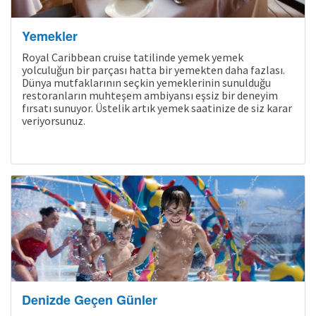
Yemekler
Royal Caribbean cruise tatilinde yemek yemek
yolculuğun bir parçası hatta bir yemekten daha fazlası.
Dünya mutfaklarının seçkin yemeklerinin sunulduğu
restoranların muhteşem ambiyansı eşsiz bir deneyim
fırsatı sunuyor. Üstelik artık yemek saatinize de siz karar
veriyorsunuz.
Kampanyalı Turlar
Denizde Geçen Günler