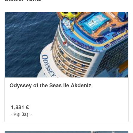
Odyssey of the Seas ile Akdeniz
1,881 €
- Kişi Başı -