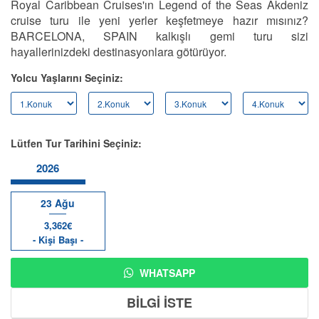
Royal Caribbean Cruises'ın Legend of the Seas Akdeniz
cruise turu ile yeni yerler keşfetmeye hazır mısınız?
BARCELONA, SPAIN kalkışlı gemi turu sizi
hayallerinizdeki destinasyonlara götürüyor.
Yolcu Yaşlarını Seçiniz:
Lütfen Tur Tarihini Seçiniz:
2026
23 Ağu
3,362€
- Kişi Başı -
WHATSAPP
BİLGİ İSTE