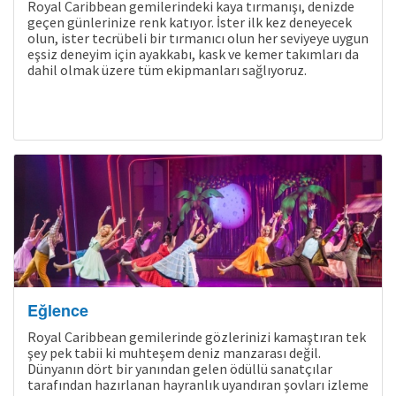
Royal Caribbean gemilerindeki kaya tırmanışı, denizde
geçen günlerinize renk katıyor. İster ilk kez deneyecek
olun, ister tecrübeli bir tırmanıcı olun her seviyeye uygun
eşsiz deneyim için ayakkabı, kask ve kemer takımları da
dahil olmak üzere tüm ekipmanları sağlıyoruz.
Eğlence
Royal Caribbean gemilerinde gözlerinizi kamaştıran tek
şey pek tabii ki muhteşem deniz manzarası değil.
Dünyanın dört bir yanından gelen ödüllü sanatçılar
tarafından hazırlanan hayranlık uyandıran şovları izleme