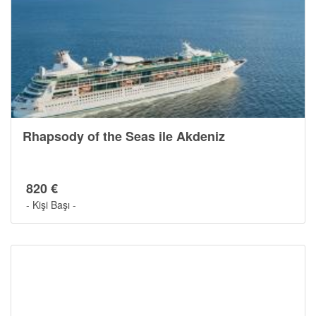
Cruise Hakkında
Rhapsody of the Seas ile Akdeniz
820 €
- Kişi Başı -