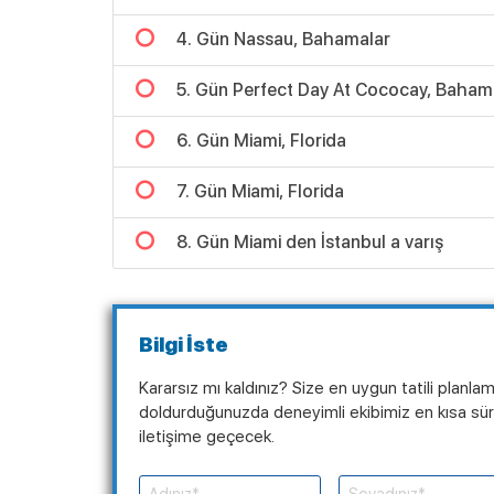
4. Gün Nassau, Bahamalar
5. Gün Perfect Day At Cococay, Baham
6. Gün Miami, Florida
7. Gün Miami, Florida
8. Gün Miami den İstanbul a varış
Bilgi İste
Kararsız mı kaldınız? Size en uygun tatili planla
doldurduğunuzda deneyimli ekibimiz en kısa süre
iletişime geçecek.