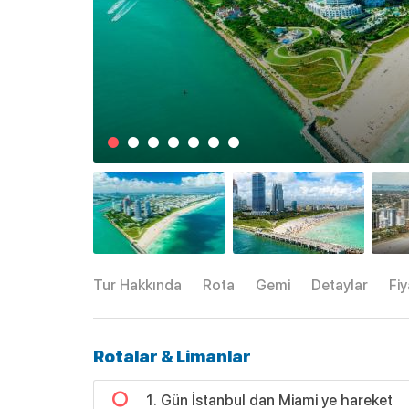
Tur Hakkında
Rota
Gemi
Detaylar
Fiy
Rotalar & Limanlar
1. Gün İstanbul dan Miami ye hareket