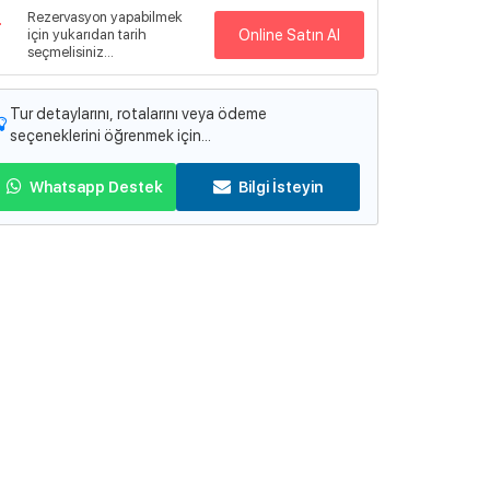
Rezervasyon yapabilmek
için yukarıdan tarih
Online Satın Al
seçmelisiniz...
Tur detaylarını, rotalarını veya ödeme
seçeneklerini öğrenmek için...
Whatsapp Destek
Bilgi İsteyin