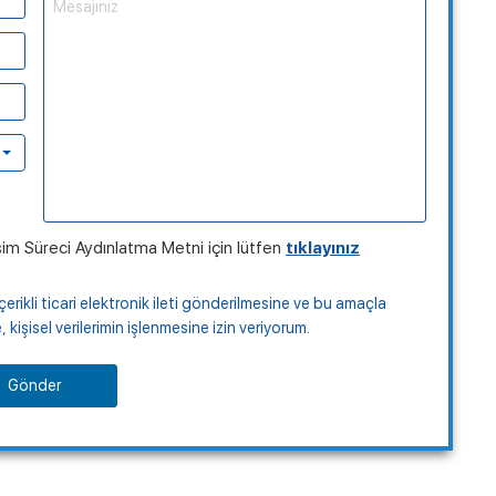
şim Süreci Aydınlatma Metni için lütfen
tıklayınız
çerikli ticari elektronik ileti gönderilmesine ve bu amaçla
kişisel verilerimin işlenmesine izin veriyorum.
Gönder