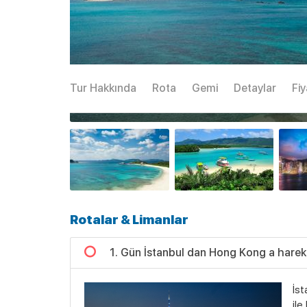
Tur Hakkında
Rota
Gemi
Detaylar
Fiy
Rotalar & Limanlar
1. Gün İstanbul dan Hong Kong a harek
İst
ile