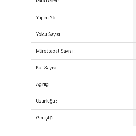
Para Birimi :
Yapım Yılı:
Yolcu Sayısı :
Mürettabat Sayısı :
Kat Sayısı :
Ağırlığı :
Uzunluğu :
Genişliği :