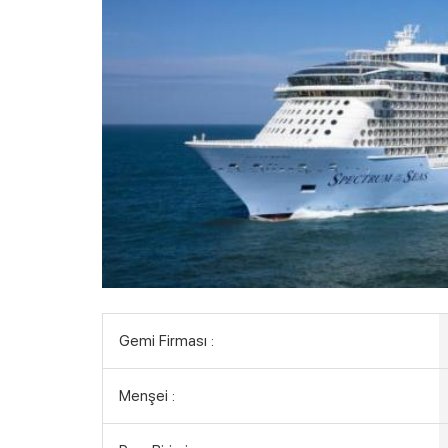
Gemi Firması :
Menşei :