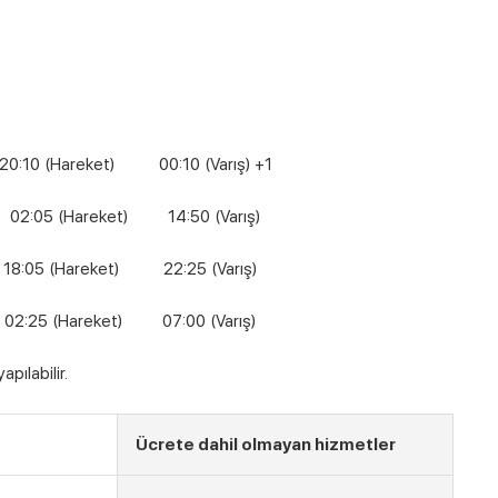
(Hareket) 00:10 (Varış) +1
areket) 14:50 (Varış)
5 (Hareket) 22:25 (Varış)
areket) 07:00 (Varış)
pılabilir.
Ücrete dahil olmayan hizmetler