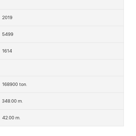
2019
5499
1614
168900 ton.
348.00 m.
42.00 m.