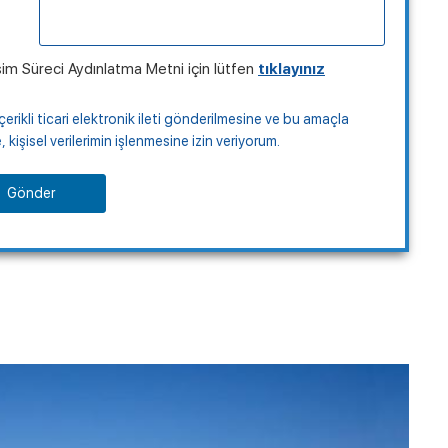
şim Süreci Aydınlatma Metni için lütfen
tıklayınız
çerikli ticari elektronik ileti gönderilmesine ve bu amaçla
kişisel verilerimin işlenmesine izin veriyorum.
Gönder