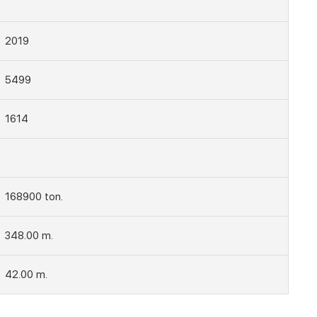
2019
5499
1614
168900 ton.
348.00 m.
42.00 m.