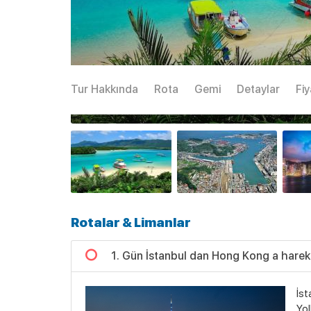
Tur Hakkında
Rota
Gemi
Detaylar
Fiy
Rotalar & Limanlar
1. Gün İstanbul dan Hong Kong a harek
İst
Yol