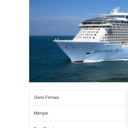
Gemi Firması :
Menşei :