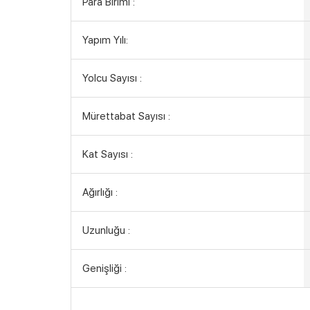
Para Birimi :
Yapım Yılı:
Yolcu Sayısı :
Mürettabat Sayısı :
Kat Sayısı :
Ağırlığı :
Uzunluğu :
Genişliği :