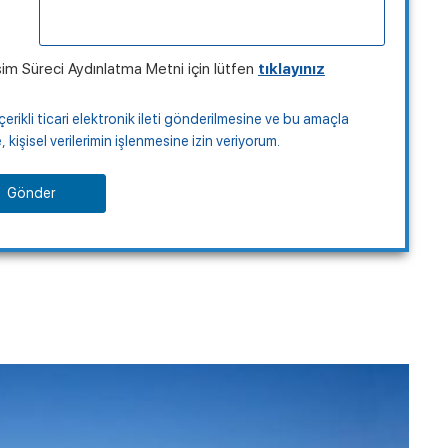
şim Süreci Aydınlatma Metni için lütfen
tıklayınız
çerikli ticari elektronik ileti gönderilmesine ve bu amaçla
kişisel verilerimin işlenmesine izin veriyorum.
Gönder