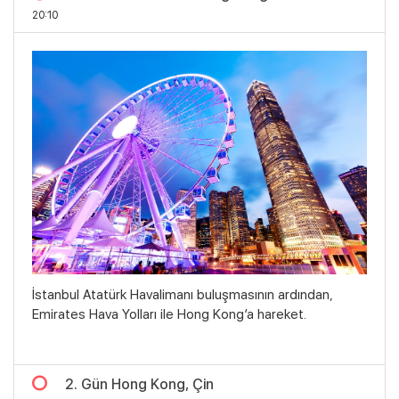
20:10
İstanbul Atatürk Havalimanı buluşmasının ardından,
Emirates Hava Yolları ile Hong Kong’a hareket.
2. Gün Hong Kong, Çin