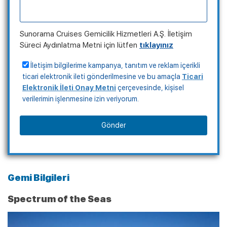
Sunorama Cruises Gemicilik Hizmetleri A.Ş. İletişim
Süreci Aydınlatma Metni için lütfen
tıklayınız
İletişim bilgilerime kampanya, tanıtım ve reklam içerikli
ticari elektronik ileti gönderilmesine ve bu amaçla
Ticari
Elektronik İleti Onay Metni
çerçevesinde, kişisel
verilerimin işlenmesine izin veriyorum.
Gönder
Gemi Bilgileri
Spectrum of the Seas