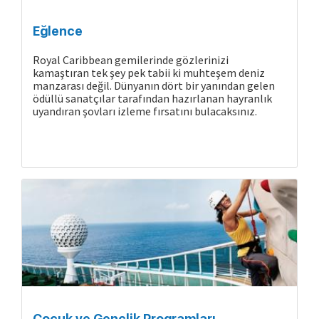
Eğlence
Royal Caribbean gemilerinde gözlerinizi
kamaştıran tek şey pek tabii ki muhteşem deniz
manzarası değil. Dünyanın dört bir yanından gelen
ödüllü sanatçılar tarafından hazırlanan hayranlık
uyandıran şovları izleme fırsatını bulacaksınız.
Çocuk ve Gençlik Programları