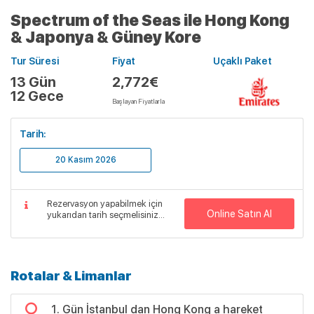
Spectrum of the Seas ile Hong Kong
& Japonya & Güney Kore
Tur Süresi
Fiyat
Uçaklı Paket
13 Gün
2,772€
12 Gece
Başlayan Fiyatlarla
Tarih:
20 Kasım 2026
Rezervasyon yapabilmek için
Online Satın Al
yukarıdan tarih seçmelisiniz...
Rotalar & Limanlar
1. Gün İstanbul dan Hong Kong a hareket