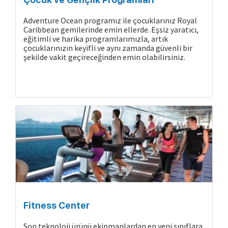
Adventure Ocean programız ile çocuklarınız Royal
Caribbean gemilerinde emin ellerde. Eşsiz yaratıcı,
eğitimli ve harika programlarımızla, artık
çocuklarınızın keyifli ve aynı zamanda güvenli bir
şekilde vakit geçireceğinden emin olabilirsiniz.
Gemide Yaşam
Fitness Center
Son teknoloji ürünü ekipmanlardan en yeni sınıflara