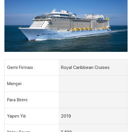
Kampanyalı Turlar
Gemi Firması :
Royal Caribbean Cruises
Menşei :
Para Birimi :
Yapım Yılı:
2019