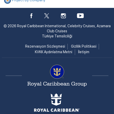
Project by Corepany
© 2026 Royal Caribbean International, Celebrity Cruises, Azamara
Club Cruises
Türkiye Temsilciliği
Rezervasyon Sözleşmesi
Gizlilik Politikasi
KVKK Aydınlatma Metni
İletişim