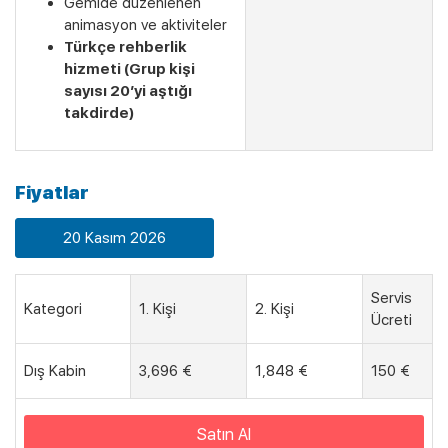
Gemide düzenlenen
animasyon ve aktiviteler
Türkçe rehberlik
hizmeti (Grup kişi
sayısı 20’yi aştığı
takdirde)
Fiyatlar
20 Kasım 2026
Servis
Kategori
1. Kişi
2. Kişi
Ücreti
Dış Kabin
3,696 €
1,848 €
150 €
Satın Al