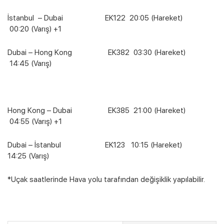
İstanbul – Dubai EK122 20:05 (Hareket)
00:20 (Varış) +1
Dubai – Hong Kong EK382 03:30 (Hareket)
14:45 (Varış)
Hong Kong – Dubai EK385 21:00 (Hareket)
04:55 (Varış) +1
Dubai – İstanbul EK123 10:15 (Hareket)
14:25 (Varış)
*Uçak saatlerinde Hava yolu tarafından değişiklik yapılabilir.