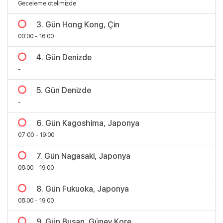
Geceleme otelimizde
3. Gün Hong Kong, Çin
00:00 - 16:00
4. Gün Denizde
-
5. Gün Denizde
-
6. Gün Kagoshima, Japonya
07:00 - 19:00
7. Gün Nagasaki, Japonya
Bölgeler
08:00 - 19:00
8. Gün Fukuoka, Japonya
08:00 - 19:00
9. Gün Busan, Güney Kore