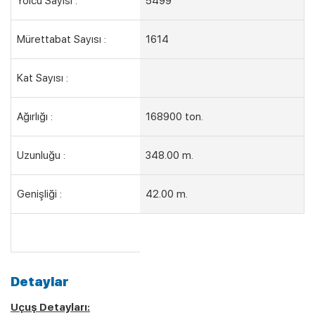
Yolcu Sayısı :
5499
Mürettabat Sayısı :
1614
Kat Sayısı :
Ağırlığı :
168900 ton.
Uzunluğu :
348.00 m.
Genişliği :
42.00 m.
Detaylar
Uçuş Detayları: