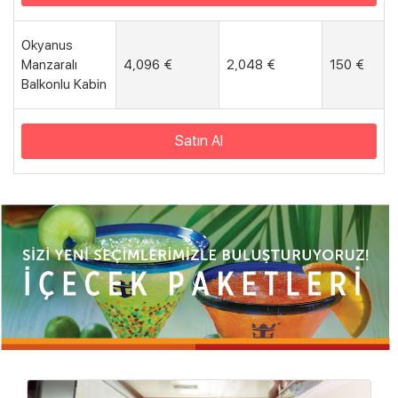
Okyanus
Manzaralı
4,096 €
2,048 €
150 €
Balkonlu Kabin
Satın Al