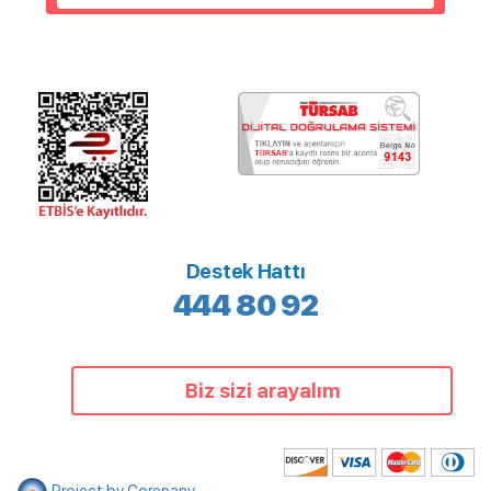
Destek Hattı
444 80 92
Biz sizi arayalım