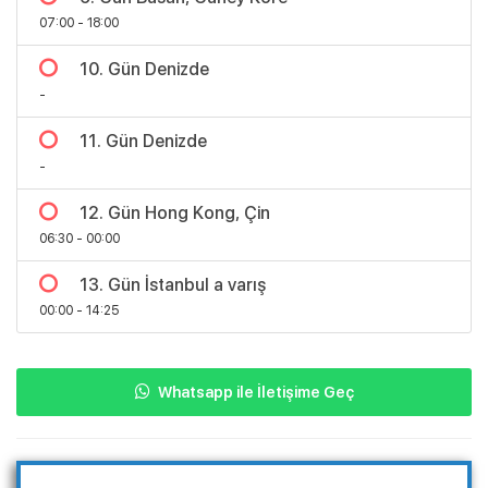
07:00 - 18:00
10. Gün Denizde
-
11. Gün Denizde
-
12. Gün Hong Kong, Çin
06:30 - 00:00
13. Gün İstanbul a varış
00:00 - 14:25
Whatsapp ile İletişime Geç