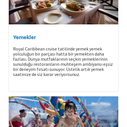
Cruise Hakkında
Yemekler
Royal Caribbean cruise tatilinde yemek yemek
yolculuğun bir parçası hatta bir yemekten daha
fazlası. Dünya mutfaklarının seçkin yemeklerinin
sunulduğu restoranların muhteşem ambiyansı eşsiz
bir deneyim fırsatı sunuyor. Üstelik artık yemek
saatinize de siz karar veriyorsunuz.