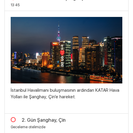
13:45
İstanbul Havalimanı buluşmasının ardından KATAR Hava
Yolları ile Şanghay, Çin’e hareket.
2. Gün Şanghay, Çin
Geceleme otelimizde