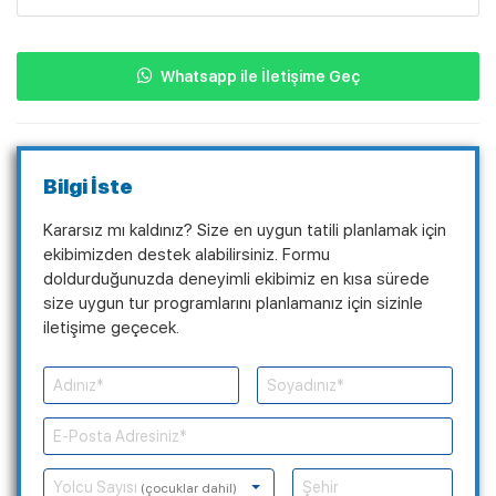
Whatsapp ile İletişime Geç
Bilgi İste
Kararsız mı kaldınız? Size en uygun tatili planlamak için
ekibimizden destek alabilirsiniz. Formu
doldurduğunuzda deneyimli ekibimiz en kısa sürede
size uygun tur programlarını planlamanız için sizinle
iletişime geçecek.
Yolcu Sayısı
(çocuklar dahil)