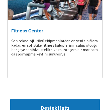
Gemide Yaşam
Fitness Center
Son teknoloji ürünü ekipmanlardan en yeni sınıflara
kadar, en sofistike fitness kulüplerinin sahip olduğu
her şeye sahibiz üstelik size muhteşem bir manzara
da spor yapma keyfini sunuyoruz.
Destek Hattı