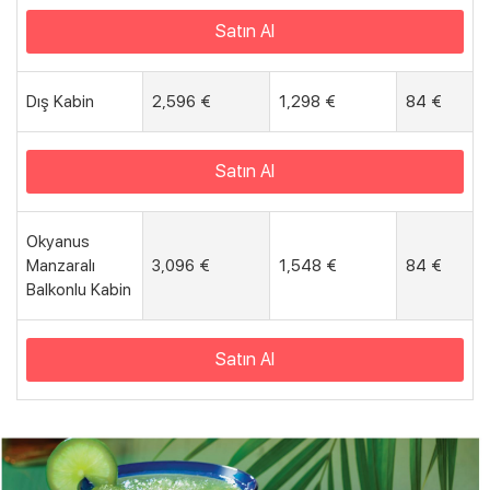
Satın Al
Dış Kabin
2,596 €
1,298 €
84 €
Satın Al
Okyanus
Manzaralı
3,096 €
1,548 €
84 €
Balkonlu Kabin
Satın Al