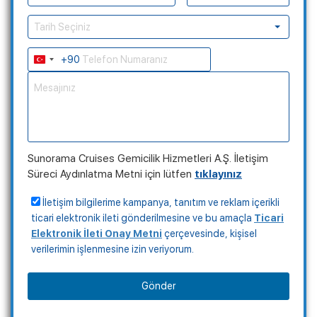
Tarih Seçiniz
+90
Turkey
+90
Sunorama Cruises Gemicilik Hizmetleri A.Ş. İletişim
Süreci Aydınlatma Metni için lütfen
tıklayınız
İletişim bilgilerime kampanya, tanıtım ve reklam içerikli
ticari elektronik ileti gönderilmesine ve bu amaçla
Ticari
Elektronik İleti Onay Metni
çerçevesinde, kişisel
verilerimin işlenmesine izin veriyorum.
Gönder