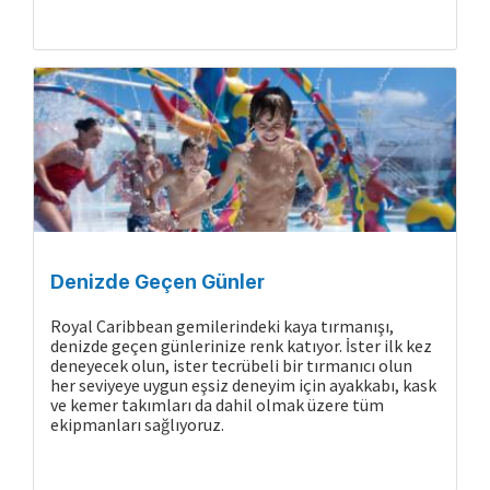
Denizde Geçen Günler
Royal Caribbean gemilerindeki kaya tırmanışı,
denizde geçen günlerinize renk katıyor. İster ilk kez
deneyecek olun, ister tecrübeli bir tırmanıcı olun
her seviyeye uygun eşsiz deneyim için ayakkabı, kask
ve kemer takımları da dahil olmak üzere tüm
ekipmanları sağlıyoruz.