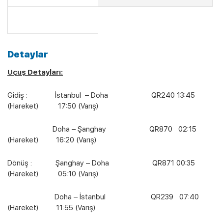
Detaylar
Uçuş Detayları:
Gidiş : İstanbul – Doha QR240 13:45
(Hareket) 17:50 (Varış)
Doha – Şanghay QR870 02:15
(Hareket) 16:20 (Varış)
Dönüş : Şanghay – Doha QR871 00:35
(Hareket) 05:10 (Varış)
Doha – İstanbul QR239 07:40
(Hareket) 11:55 (Varış)