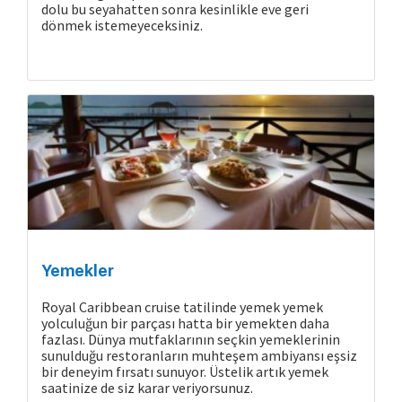
dolu bu seyahatten sonra kesinlikle eve geri
dönmek istemeyeceksiniz.
Yemekler
Royal Caribbean cruise tatilinde yemek yemek
yolculuğun bir parçası hatta bir yemekten daha
Cruise Hakkında
fazlası. Dünya mutfaklarının seçkin yemeklerinin
sunulduğu restoranların muhteşem ambiyansı eşsiz
bir deneyim fırsatı sunuyor. Üstelik artık yemek
saatinize de siz karar veriyorsunuz.