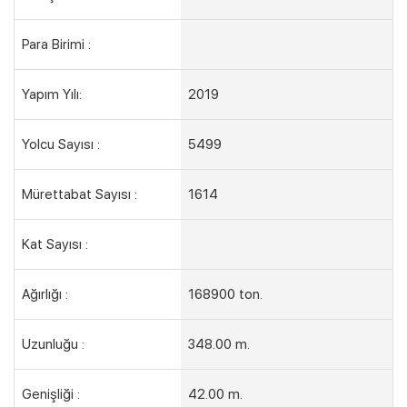
Kampanyalı Turlar
Para Birimi :
Yapım Yılı:
2019
Yolcu Sayısı :
5499
Mürettabat Sayısı :
1614
Kat Sayısı :
Ağırlığı :
168900 ton.
Uzunluğu :
348.00 m.
Genişliği :
42.00 m.