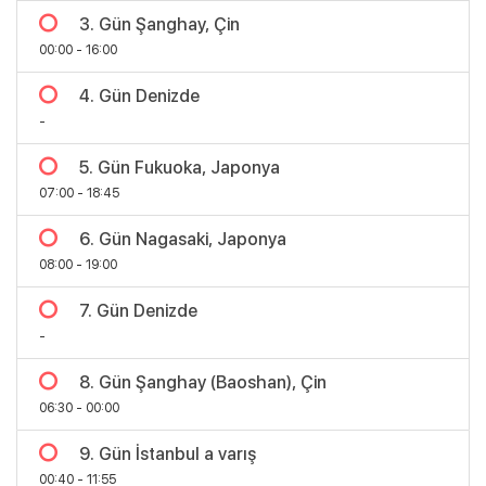
3. Gün Şanghay, Çin
00:00 - 16:00
4. Gün Denizde
-
5. Gün Fukuoka, Japonya
07:00 - 18:45
6. Gün Nagasaki, Japonya
08:00 - 19:00
7. Gün Denizde
Bölgeler
-
8. Gün Şanghay (Baoshan), Çin
06:30 - 00:00
9. Gün İstanbul a varış
00:40 - 11:55