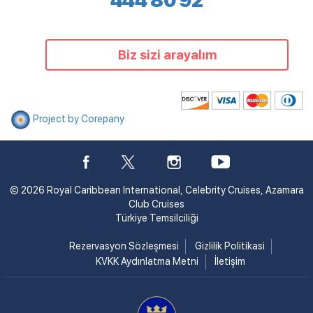
444 80 92
Biz sizi arayalım
Project by Corepany
© 2026 Royal Caribbean International, Celebrity Cruises, Azamara
Club Cruises
Türkiye Temsilciliği
Rezervasyon Sözleşmesi
Gizlilik Politikasi
KVKK Aydınlatma Metni
İletişim