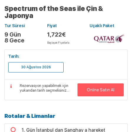
Spectrum of the Seas ile Çin &
Japonya
Tur Süresi
Fiyat
Uçaklı Paket
9 Gün
1,722€
8 Gece
Başlayan Fiyatlarla
Tarih:
30 Ağustos 2026
Rezervasyon yapabilmek için
Online Satın Al
yukarıdan tarih seçmelisiniz...
Rotalar & Limanlar
1. Gün İstanbul dan Şanghay a hareket