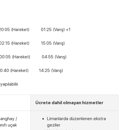
(Hareket) 01:25 (Varış) +1
reket) 15:05 (Varış)
 (Hareket) 04:55 (Varış)
areket) 14:25 (Varış)
pılabilir.
Ücrete dahil olmayan hizmetler
Şanghay /
Limanlarda düzenlenen ekstra
nıfı uçak
geziler