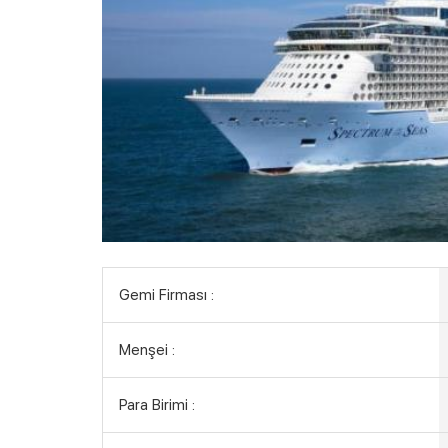
Gemi Firması :
Menşei :
Para Birimi :