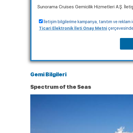
+90
Sunorama Cruises Gemicilik Hizmetleri A.Ş. İleti
İletişim bilgilerime kampanya, tanıtım ve reklam i
Ticari Elektronik İleti Onay Metni
çerçevesinde, 
Gemi Bilgileri
Spectrum of the Seas