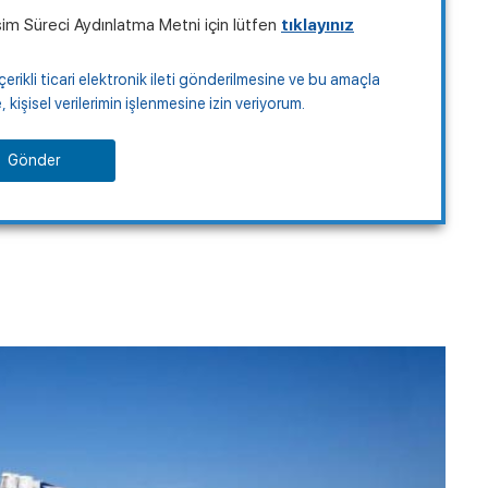
şim Süreci Aydınlatma Metni için lütfen
tıklayınız
çerikli ticari elektronik ileti gönderilmesine ve bu amaçla
kişisel verilerimin işlenmesine izin veriyorum.
Gönder