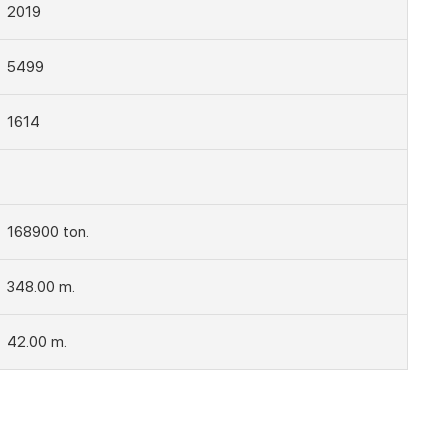
2019
5499
1614
168900 ton.
348.00 m.
42.00 m.