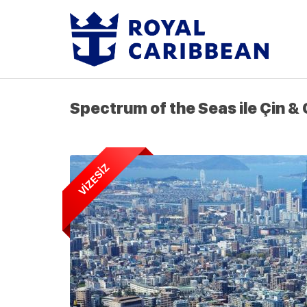
Spectrum of the Seas ile Çin &
VİZESİZ