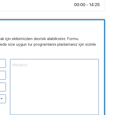
00:00 - 14:25
mak için ekibimizden destek alabilirsiniz. Formu
de size uygun tur programlarını planlamanız için sizinle