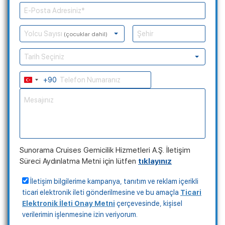
Yolcu Sayısı
(çocuklar dahil)
Tarih Seçiniz
+90
Turkey
+90
Sunorama Cruises Gemicilik Hizmetleri A.Ş. İletişim
Süreci Aydınlatma Metni için lütfen
tıklayınız
İletişim bilgilerime kampanya, tanıtım ve reklam içerikli
ticari elektronik ileti gönderilmesine ve bu amaçla
Ticari
Elektronik İleti Onay Metni
çerçevesinde, kişisel
verilerimin işlenmesine izin veriyorum.