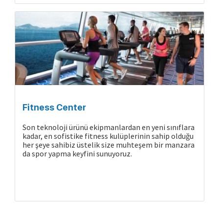
Gemide Yaşam
Fitness Center
Son teknoloji ürünü ekipmanlardan en yeni sınıflara
kadar, en sofistike fitness kulüplerinin sahip olduğu
her şeye sahibiz üstelik size muhteşem bir manzara
da spor yapma keyfini sunuyoruz.