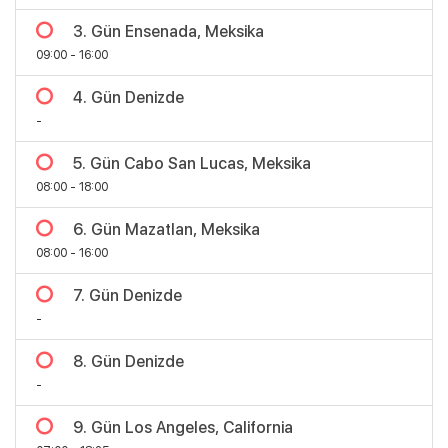
3. Gün Ensenada, Meksika
09:00 - 16:00
4. Gün Denizde
-
5. Gün Cabo San Lucas, Meksika
08:00 - 18:00
6. Gün Mazatlan, Meksika
08:00 - 16:00
7. Gün Denizde
Bölgeler
-
8. Gün Denizde
-
9. Gün Los Angeles, California