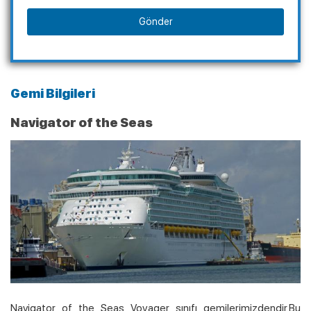
Gönder
Gemi Bilgileri
Navigator of the Seas
Navigator of the Seas Voyager sınıfı gemilerimizdendir.Bu