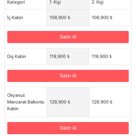
Kategori
1. Kişi
2. Kişi
İç Kabin
108,900 ₺
108,900 ₺
Satın Al
Dış Kabin
118,900 ₺
118,900 ₺
Satın Al
Okyanus
Manzaralı Balkonlu
128,900 ₺
128,900 ₺
Kabin
Satın Al