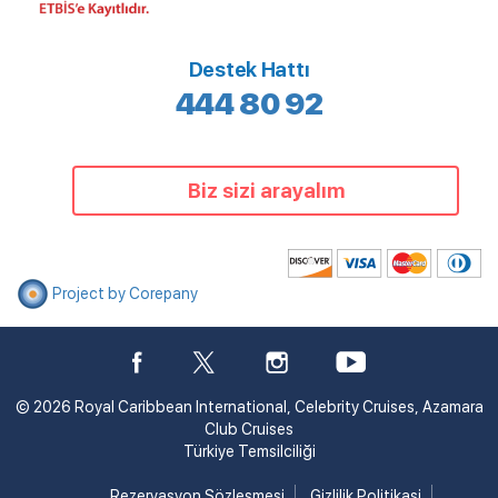
Destek Hattı
444 80 92
Biz sizi arayalım
Project by Corepany
© 2026 Royal Caribbean International, Celebrity Cruises, Azamara
Club Cruises
Türkiye Temsilciliği
Rezervasyon Sözleşmesi
Gizlilik Politikasi