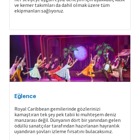
ve kemer takımları da dahil olmak üzere tüm
ekipmanları sağlıyoruz.
Eğlence
Royal Caribbean gemilerinde gözlerinizi
kamaştıran tek şey pek tabii ki muhteşem deniz
manzarası değil. Dünyanın dört bir yanından gelen
ödüllü sanatçılar tarafından hazırlanan hayranlık
uyandıran şovları izleme fırsatını bulacaksınız.