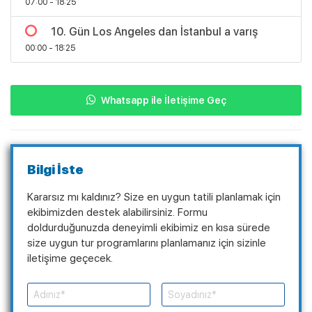
07:00 - 18:25
10. Gün Los Angeles dan İstanbul a varış
00:00 - 18:25
Whatsapp ile İletişime Geç
Bilgi İste
Kararsız mı kaldınız? Size en uygun tatili planlamak için
ekibimizden destek alabilirsiniz. Formu
doldurduğunuzda deneyimli ekibimiz en kısa sürede
size uygun tur programlarını planlamanız için sizinle
iletişime geçecek.