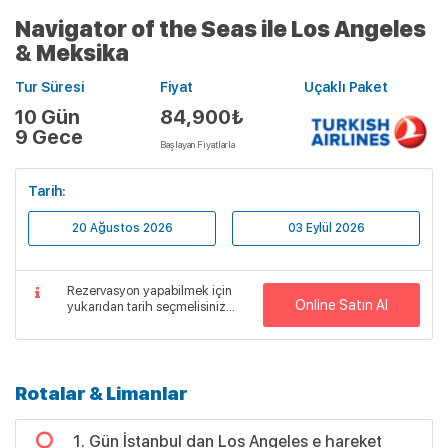
Navigator of the Seas ile Los Angeles
& Meksika
Tur Süresi
Fiyat
Uçaklı Paket
10 Gün
84,900₺
9 Gece
Başlayan Fiyatlarla
Tarih:
20 Ağustos 2026
03 Eylül 2026
Rezervasyon yapabilmek için
Online Satın Al
yukarıdan tarih seçmelisiniz...
Rotalar & Limanlar
1. Gün İstanbul dan Los Angeles e hareket