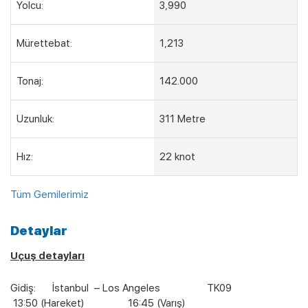
Yolcu:
3,990
Mürettebat:
1,213
Tonaj:
142.000
Uzunluk:
311 Metre
Hız:
22 knot
Tüm Gemilerimiz
Detaylar
Uçuş detayları
Gidiş: İstanbul – Los Angeles TK09
13:50 (Hareket) 16:45 (Varış)