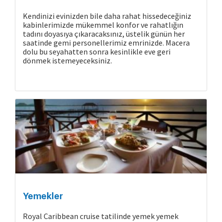
Kendinizi evinizden bile daha rahat hissedeceğiniz
kabinlerimizde mükemmel konfor ve rahatlığın
tadını doyasıya çıkaracaksınız, üstelik günün her
saatinde gemi personellerimiz emrinizde. Macera
dolu bu seyahatten sonra kesinlikle eve geri
dönmek istemeyeceksiniz.
Yemekler
Cruise Hakkında
Royal Caribbean cruise tatilinde yemek yemek