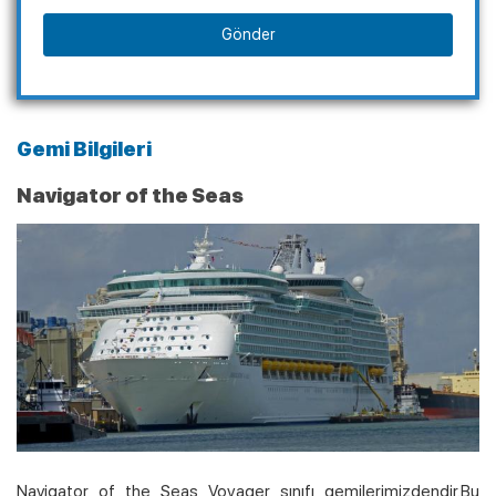
Gönder
Gemi Bilgileri
Navigator of the Seas
Navigator of the Seas Voyager sınıfı gemilerimizdendir.Bu