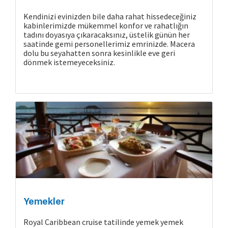
Kendinizi evinizden bile daha rahat hissedeceğiniz
kabinlerimizde mükemmel konfor ve rahatlığın
tadını doyasıya çıkaracaksınız, üstelik günün her
saatinde gemi personellerimiz emrinizde. Macera
dolu bu seyahatten sonra kesinlikle eve geri
dönmek istemeyeceksiniz.
Yemekler
Cruise Hakkında
Royal Caribbean cruise tatilinde yemek yemek