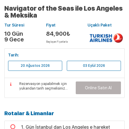
Navigator of the Seas ile Los Angeles
& Meksika
Tur Süresi
Fiyat
Uçaklı Paket
10 Gün
84,900₺
9 Gece
Başlayan Fiyatlarla
Tarih:
20 Ağustos 2026
03 Eylül 2026
Rezervasyon yapabilmek için
Online Satın Al
yukarıdan tarih seçmelisiniz...
Rotalar & Limanlar
1. Gün İstanbul dan Los Angeles e hareket