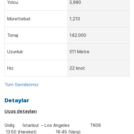
Yolcu:
3,990
Mürettebat:
1,213
Tonaj:
142.000
Uzunluk:
311 Metre
Hız:
22 knot
Tüm Gemilerimiz
Detaylar
Uçuş detayları
Gidiş: İstanbul – Los Angeles TK09
13:50 (Hareket) 16:45 (Varış)