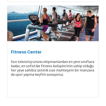
Gemide Yaşam
Fitness Center
Son teknoloji ürünü ekipmanlardan en yeni sınıflara
kadar, en sofistike fitness kulüplerinin sahip olduğu
her şeye sahibiz üstelik size muhteşem bir manzara
da spor yapma keyfini sunuyoruz.