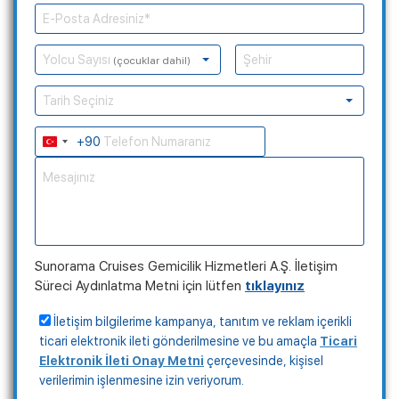
Yolcu Sayısı
(çocuklar dahil)
Tarih Seçiniz
+90
Turkey
+90
Sunorama Cruises Gemicilik Hizmetleri A.Ş. İletişim
Süreci Aydınlatma Metni için lütfen
tıklayınız
İletişim bilgilerime kampanya, tanıtım ve reklam içerikli
ticari elektronik ileti gönderilmesine ve bu amaçla
Ticari
Elektronik İleti Onay Metni
çerçevesinde, kişisel
verilerimin işlenmesine izin veriyorum.