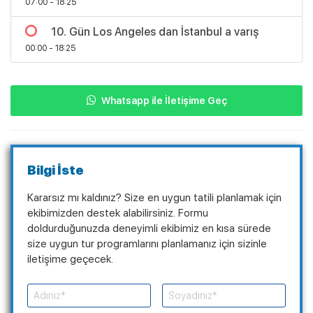
07:00 - 18:25
10. Gün Los Angeles dan İstanbul a varış
00:00 - 18:25
Whatsapp ile İletişime Geç
Bilgi İste
Kararsız mı kaldınız? Size en uygun tatili planlamak için
ekibimizden destek alabilirsiniz. Formu
doldurduğunuzda deneyimli ekibimiz en kısa sürede
size uygun tur programlarını planlamanız için sizinle
iletişime geçecek.