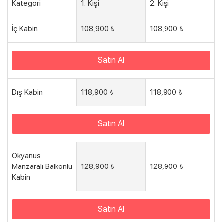
Kategori
1. Kişi
2. Kişi
İç Kabin
108,900 ₺
108,900 ₺
Satın Al
Dış Kabin
118,900 ₺
118,900 ₺
Satın Al
Okyanus
Manzaralı Balkonlu
128,900 ₺
128,900 ₺
Kabin
Satın Al