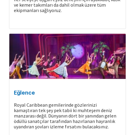
ve kemer takımları da dahil olmak üzere tüm
ekipmanları sağlıyoruz.
Eğlence
Royal Caribbean gemilerinde gözlerinizi
kamaştıran tek şey pek tabii ki muhteşem deniz
manzarası değil. Dünyanın dört bir yanından gelen
ödüllü sanatçılar tarafından hazırlanan hayranlık
uyandıran şovları izleme fırsatını bulacaksınız.