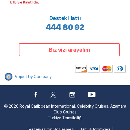
Destek Hattı
444 80 92
Biz sizi arayalım
Project by Corepany
© 2026 Royal Caribbean International, Celebrity Cruises, Azamara
Club Cruises
Türkiye Temsilciliği
Rezervasyon Sözleşmesi
Gizlilik Politikasi