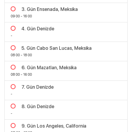
3. Gün Ensenada, Meksika
09:00 - 16:00
4. Gün Denizde
-
5. Gün Cabo San Lucas, Meksika
08:00 - 18:00
6. Gün Mazatlan, Meksika
08:00 - 16:00
7. Gün Denizde
Bölgeler
-
8. Gün Denizde
-
9. Gün Los Angeles, California