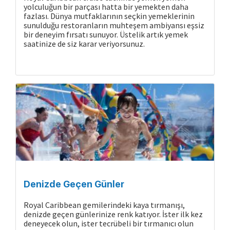
yolculuğun bir parçası hatta bir yemekten daha
fazlası. Dünya mutfaklarının seçkin yemeklerinin
sunulduğu restoranların muhteşem ambiyansı eşsiz
bir deneyim fırsatı sunuyor. Üstelik artık yemek
saatinize de siz karar veriyorsunuz.
Denizde Geçen Günler
Royal Caribbean gemilerindeki kaya tırmanışı,
denizde geçen günlerinize renk katıyor. İster ilk kez
deneyecek olun, ister tecrübeli bir tırmanıcı olun