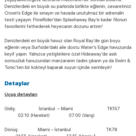
Denizlerdeki en büyük su parkında birlikte eğlenin, cesaretinizi
Crown’s Edge ile sınayın ve havada unutulmaz bir adrenalin
testi yaşayın. FlowRider’dan Splashaway Bay’e kadar filonun
favorilerini fethederek heyecanın dozunu artırın!
Denizlerdeki en büyük havuz olan Royal Bay’de gün boyu
eğlenin veya Surfside’daki aile dostu Water’s Edge havuzunda
keyif yapın. Yalnızca yetişkinlere özel Hideaway’de asılı
sonsuzluk havuzundan manzaranın tadını çıkarın ya da Swim &
Tonic’ten bir kokteyl kaparak suyun içinde serinleyin!
Detaylar
Uçuş detayları
Gidiş: İstanbul – Miami TK157
02:10 (Hareket) 07:00 (Varış)
Dönüş: Miami – İstanbul TK78