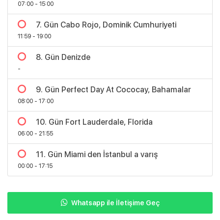
07:00 - 15:00
7. Gün Cabo Rojo, Dominik Cumhuriyeti
11:59 - 19:00
8. Gün Denizde
-
9. Gün Perfect Day At Cococay, Bahamalar
08:00 - 17:00
10. Gün Fort Lauderdale, Florida
06:00 - 21:55
11. Gün Miami den İstanbul a varış
00:00 - 17:15
Whatsapp ile İletişime Geç