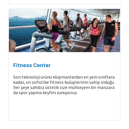
Gemide Yaşam
Fitness Center
Son teknoloji ürünü ekipmanlardan en yeni sınıflara
kadar, en sofistike fitness kulüplerinin sahip olduğu
her şeye sahibiz üstelik size muhteşem bir manzara
da spor yapma keyfini sunuyoruz.