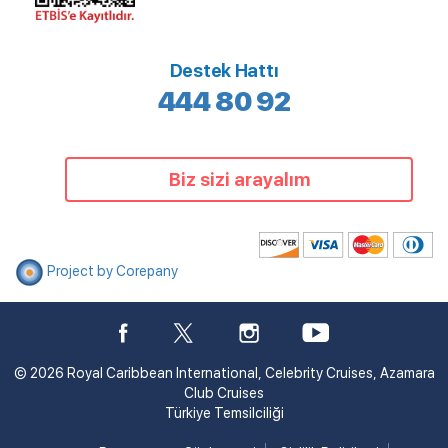
Destek Hattı
444 80 92
Biz sizi arayalım
Project by Corepany
© 2026 Royal Caribbean International, Celebrity Cruises, Azamara
Club Cruises
Türkiye Temsilciliği