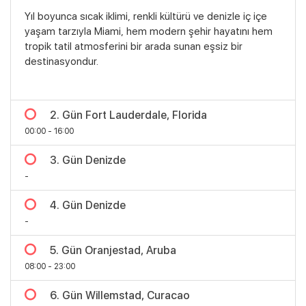
Yıl boyunca sıcak iklimi, renkli kültürü ve denizle iç içe
yaşam tarzıyla Miami, hem modern şehir hayatını hem
tropik tatil atmosferini bir arada sunan eşsiz bir
destinasyondur.
2. Gün Fort Lauderdale, Florida
00:00 - 16:00
3. Gün Denizde
-
4. Gün Denizde
-
5. Gün Oranjestad, Aruba
08:00 - 23:00
6. Gün Willemstad, Curacao