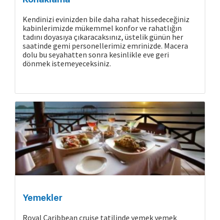
Kendinizi evinizden bile daha rahat hissedeceğiniz
kabinlerimizde mükemmel konfor ve rahatlığın
tadını doyasıya çıkaracaksınız, üstelik günün her
saatinde gemi personellerimiz emrinizde. Macera
dolu bu seyahatten sonra kesinlikle eve geri
dönmek istemeyeceksiniz.
Cruise Hakkında
Yemekler
Royal Caribbean cruise tatilinde yemek yemek