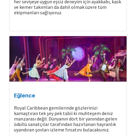
her seviyeye uygun eşsiz deneyim için ayakkabı, kask
ve kemer takımları da dahil olmak üzere tüm
ekipmanları sağlıyoruz.
Eğlence
Royal Caribbean gemilerinde gözlerinizi
kamaştıran tek şey pek tabii ki muhteşem deniz
manzarası değil. Dünyanın dört bir yanından gelen
ödüllü sanatçılar tarafından hazırlanan hayranlık
uyandıran şovları izleme fırsatını bulacaksınız.