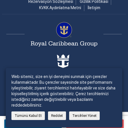
Rezervasyon Sözleşmesi
Gizlilik Politikasi
KVKK Aydınlatma Metni
İletişim
Web sitemiz, size en iyi deneyimi sunmak için çerezler
kullanmaktadır. Bu çerezler sayesinde site performansını
iyileştirebilir, ziyaret tercihlerinizi hatırlayabilir ve size daha
kişiselleştirilmiş içerik gösterebiliriz. Çerez tercihlerinizi
istediğiniz zaman değiştirebilir veya bazılarını
reddedebilirsiniz.
Tümünü Kabul Et
Reddet
Tercihleri Yönet
Bilgi İste
Satın Al