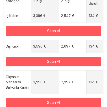
Kategori
1. Kişi
2. Kişi
Ücreti
İç Kabin
3,396 €
2,547 €
134 €
Satın Al
Dış Kabin
3,596 €
2,697 €
134 €
Satın Al
Okyanus
Manzaralı
3,996 €
2,997 €
134 €
Balkonlu Kabin
Satın Al