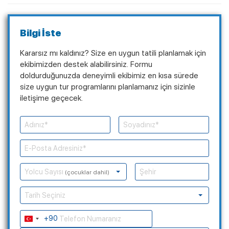
Bilgi İste
Kararsız mı kaldınız? Size en uygun tatili planlamak için
ekibimizden destek alabilirsiniz. Formu
doldurduğunuzda deneyimli ekibimiz en kısa sürede
size uygun tur programlarını planlamanız için sizinle
iletişime geçecek.
Yolcu Sayısı
(çocuklar dahil)
Tarih Seçiniz
+90
Turkey