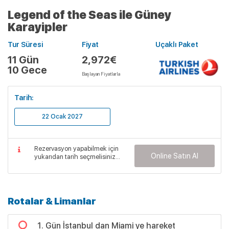
Legend of the Seas ile Güney
Karayipler
Tur Süresi
Fiyat
Uçaklı Paket
11 Gün
2,972€
10 Gece
Başlayan Fiyatlarla
Tarih:
22 Ocak 2027
Rezervasyon yapabilmek için
Online Satın Al
yukarıdan tarih seçmelisiniz...
Rotalar & Limanlar
1. Gün İstanbul dan Miami ye hareket