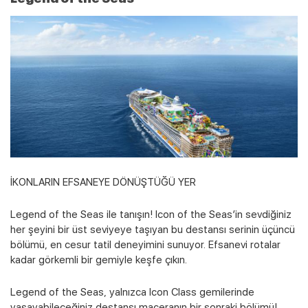
İKONLARIN EFSANEYE DÖNÜŞTÜĞÜ YER
Legend of the Seas ile tanışın! Icon of the Seas’in sevdiğiniz
her şeyini bir üst seviyeye taşıyan bu destansı serinin üçüncü
bölümü, en cesur tatil deneyimini sunuyor. Efsanevi rotalar
kadar görkemli bir gemiyle keşfe çıkın.
Legend of the Seas, yalnızca Icon Class gemilerinde
yaşayabileceğiniz destansı maceranın bir sonraki bölümü!