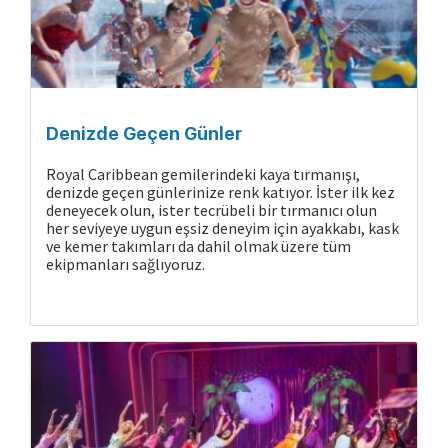
Denizde Geçen Günler
Royal Caribbean gemilerindeki kaya tırmanışı,
denizde geçen günlerinize renk katıyor. İster ilk kez
deneyecek olun, ister tecrübeli bir tırmanıcı olun
her seviyeye uygun eşsiz deneyim için ayakkabı, kask
ve kemer takımları da dahil olmak üzere tüm
ekipmanları sağlıyoruz.