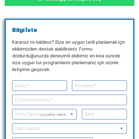
Bilgi İste
Kararsız mı kaldınız? Size en uygun tatili planlamak için
ekibimizden destek alabilirsiniz. Formu
doldurduğunuzda deneyimli ekibimiz en kısa sürede
size uygun tur programlarını planlamanız için sizinle
iletişime geçecek.
Yolcu Sayısı
(çocuklar dahil)
Tarih Seçiniz