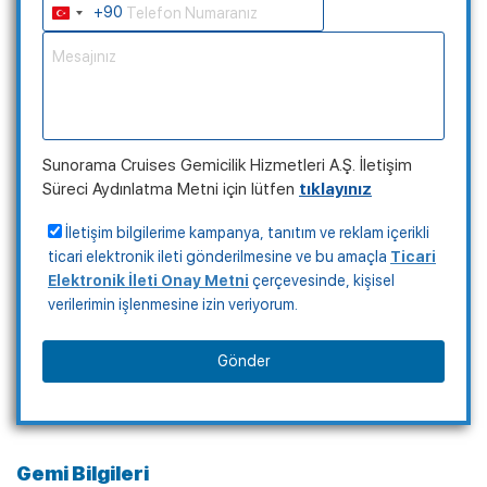
+90
Turkey
+90
Sunorama Cruises Gemicilik Hizmetleri A.Ş. İletişim
Süreci Aydınlatma Metni için lütfen
tıklayınız
İletişim bilgilerime kampanya, tanıtım ve reklam içerikli
ticari elektronik ileti gönderilmesine ve bu amaçla
Ticari
Elektronik İleti Onay Metni
çerçevesinde, kişisel
verilerimin işlenmesine izin veriyorum.
Gönder
Gemi Bilgileri