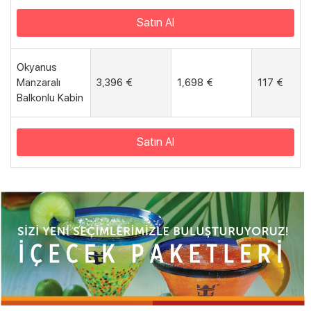
Satın Al
Okyanus
Manzaralı
3,396 €
1,698 €
117 €
Balkonlu Kabin
Satın Al