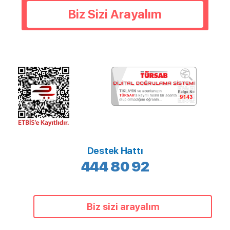
Biz Sizi Arayalım
Destek Hattı
444 80 92
Biz sizi arayalım