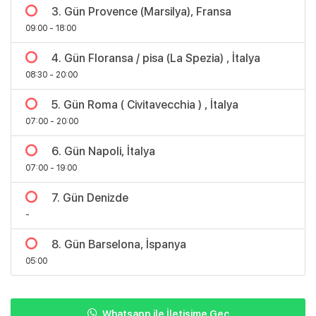
3. Gün Provence (Marsilya), Fransa
09:00 - 18:00
4. Gün Floransa / pisa (La Spezia) , İtalya
08:30 - 20:00
5. Gün Roma ( Civitavecchia ) , İtalya
07:00 - 20:00
6. Gün Napoli, İtalya
07:00 - 19:00
7. Gün Denizde
-
8. Gün Barselona, İspanya
05:00
Whatsapp ile İletişime Geç