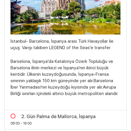
İstanbul- Barcelona, İspanya arası Türk Havayollar ile
uçuş. Varışı takiben LEGEND of the Seas'e transfer.
Barselona, İspanya'da Katalonya Özerk Topluluğu ve
Barselona ilinin merkezi ve İspanya'nın ikinci büyük
kentidir. Ülkenin kuzeydoğusunda, İspanya-Fransa
sınırının yaklaşık 150 km güneyinde yer alır.Barselona
İber Yarımadası'nın kuzeydoğu kıyısında yer alır.Avrupa
Birliği sınırları içindeki altıncı büyük metropoliten alandır.
Bölgeler
2. Gün Palma de Mallorca, İspanya
08:00 - 16:00