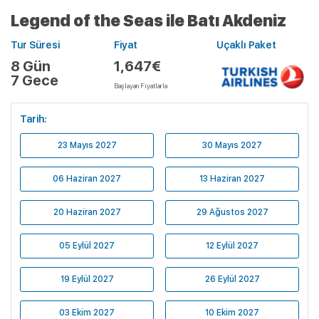
Legend of the Seas ile Batı Akdeniz
Tur Süresi
Fiyat
Uçaklı Paket
8 Gün
1,647€
7 Gece
Başlayan Fiyatlarla
Tarih:
23 Mayıs 2027
30 Mayıs 2027
06 Haziran 2027
13 Haziran 2027
20 Haziran 2027
29 Ağustos 2027
05 Eylül 2027
12 Eylül 2027
19 Eylül 2027
26 Eylül 2027
03 Ekim 2027
10 Ekim 2027