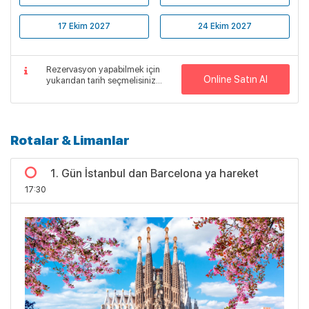
17 Ekim 2027
24 Ekim 2027
Rezervasyon yapabilmek için
Online Satın Al
yukarıdan tarih seçmelisiniz...
Rotalar & Limanlar
1. Gün İstanbul dan Barcelona ya hareket
17:30