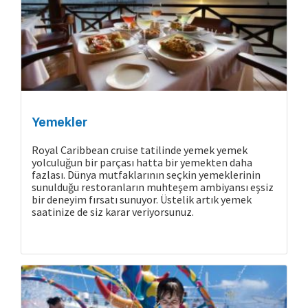
Cruise Hakkında
Yemekler
Royal Caribbean cruise tatilinde yemek yemek
yolculuğun bir parçası hatta bir yemekten daha
fazlası. Dünya mutfaklarının seçkin yemeklerinin
sunulduğu restoranların muhteşem ambiyansı eşsiz
bir deneyim fırsatı sunuyor. Üstelik artık yemek
saatinize de siz karar veriyorsunuz.