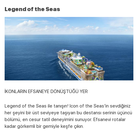
Legend of the Seas
Kampanyalı Turlar
İKONLARIN EFSANEYE DÖNÜŞTÜĞÜ YER
Legend of the Seas ile tanışın! Icon of the Seas’in sevdiğiniz
her şeyini bir üst seviyeye taşıyan bu destansı serinin üçüncü
bölümü, en cesur tatil deneyimini sunuyor. Efsanevi rotalar
kadar görkemli bir gemiyle keşfe çıkın.