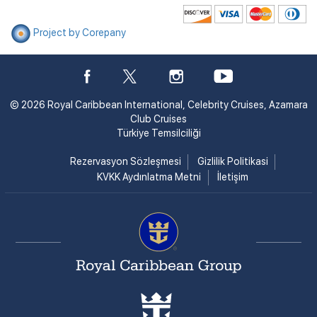
Project by Corepany
© 2026 Royal Caribbean International, Celebrity Cruises, Azamara
Club Cruises
Türkiye Temsilciliği
Rezervasyon Sözleşmesi
Gizlilik Politikasi
KVKK Aydınlatma Metni
İletişim