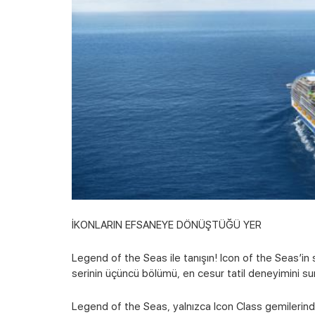
İKONLARIN EFSANEYE DÖNÜŞTÜĞÜ YER
Legend of the Seas ile tanışın! Icon of the Seas’in 
serinin üçüncü bölümü, en cesur tatil deneyimini sun
Legend of the Seas, yalnızca Icon Class gemilerind