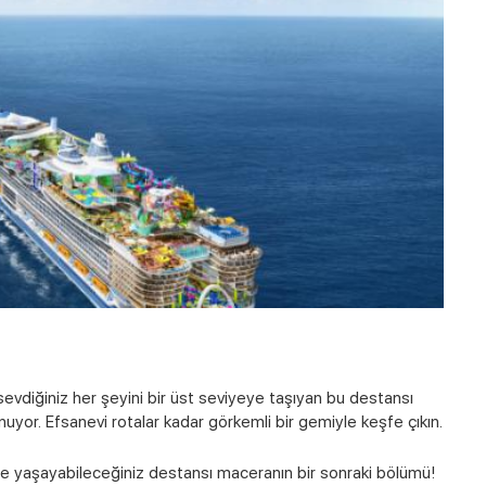
sevdiğiniz her şeyini bir üst seviyeye taşıyan bu destansı
uyor. Efsanevi rotalar kadar görkemli bir gemiyle keşfe çıkın.
e yaşayabileceğiniz destansı maceranın bir sonraki bölümü!