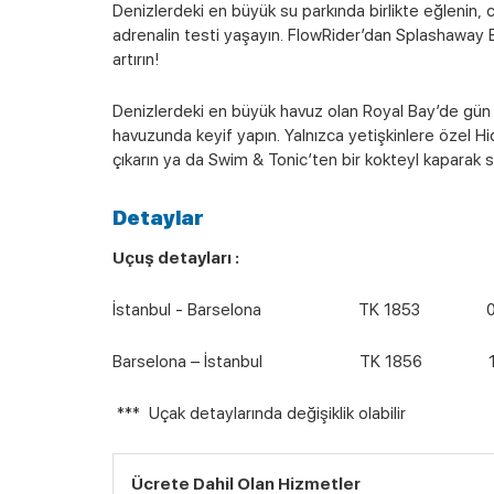
Denizlerdeki en büyük su parkında birlikte eğlenin, 
adrenalin testi yaşayın. FlowRider’dan Splashaway 
artırın!
Denizlerdeki en büyük havuz olan Royal Bay’de gün
havuzunda keyif yapın. Yalnızca yetişkinlere özel 
çıkarın ya da Swim & Tonic’ten bir kokteyl kaparak s
Detaylar
Uçuş detayları :
İstanbul - Barselona TK 1853 07:30
Barselona – İstanbul TK 1856 18:0
*** Uçak detaylarında değişiklik olabilir
Ücrete Dahil Olan Hizmetler