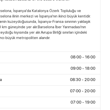
selona, İspanya'da Katalonya Özerk Topluluğu ve
selona ilinin merkezi ve İspanya'nın ikinci büyük kentidir.
enin kuzeydoğusunda, İspanya-Fransa sınırının yaklaşık
 km güneyinde yer alır.Barselona İber Yarımadası'nın
eydoğu kıyısında yer alır.Avrupa Birliği sınırları içindeki
ıncı büyük metropoliten alandır.
08:00 - 16:00
09:00 - 18:00
ya
08:30 - 20:00
07:00 - 20:00
07:00 - 19:00