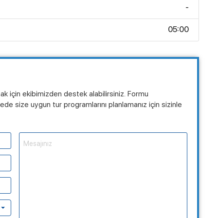
-
05:00
mak için ekibimizden destek alabilirsiniz. Formu
de size uygun tur programlarını planlamanız için sizinle