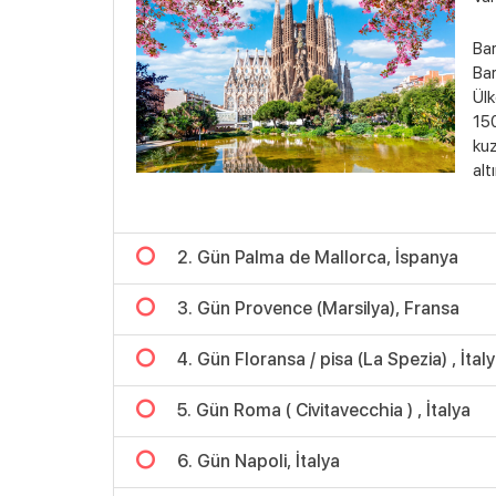
Bar
Bar
Ülk
150
kuz
alt
2. Gün Palma de Mallorca, İspanya
3. Gün Provence (Marsilya), Fransa
4. Gün Floransa / pisa (La Spezia) , İtal
5. Gün Roma ( Civitavecchia ) , İtalya
6. Gün Napoli, İtalya