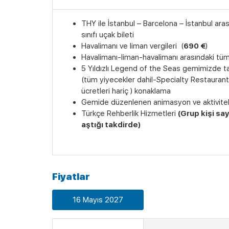
THY ile İstanbul – Barcelona – İstanbul ara
sınıfı uçak bileti
Havalimanı ve liman vergileri (
690 €
)
Havalimanı-liman-havalimanı arasındaki tüm
5 Yıldızlı Legend of the Seas gemimizde 
(tüm yiyecekler dahil-Specialty Restaurant 
ücretleri hariç ) konaklama
Gemide düzenlenen animasyon ve aktivite
Türkçe Rehberlik Hizmetleri
(Grup kişi say
aştığı takdirde)
Fiyatlar
16 Mayıs 2027