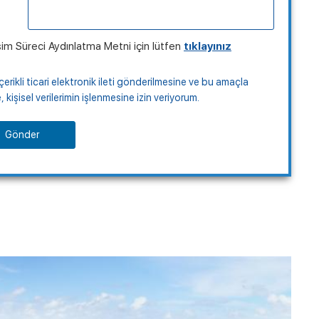
şim Süreci Aydınlatma Metni için lütfen
tıklayınız
çerikli ticari elektronik ileti gönderilmesine ve bu amaçla
kişisel verilerimin işlenmesine izin veriyorum.
Gönder