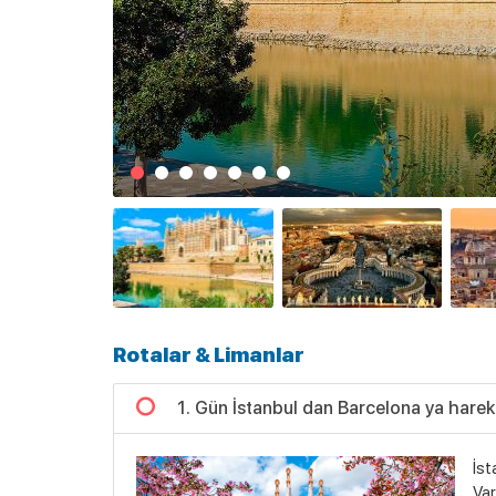
Rotalar & Limanlar
1. Gün İstanbul dan Barcelona ya harek
İst
Var