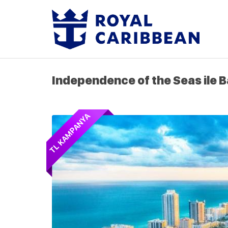
Independence of the Seas ile B
TL KAMPANYA