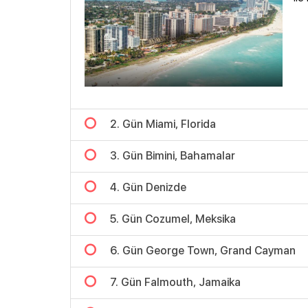
2. Gün Miami, Florida
3. Gün Bimini, Bahamalar
4. Gün Denizde
5. Gün Cozumel, Meksika
6. Gün George Town, Grand Cayman
7. Gün Falmouth, Jamaika