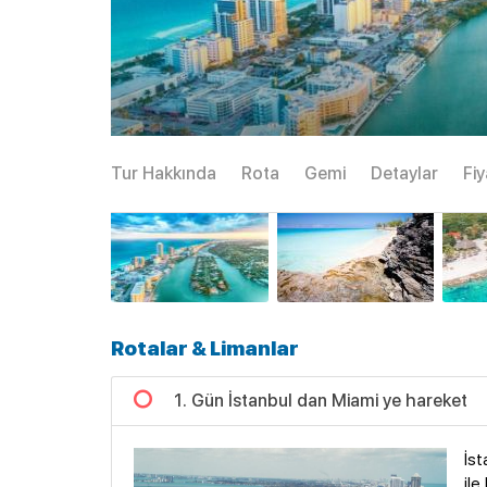
Tur Hakkında
Rota
Gemi
Detaylar
Fiy
Rotalar & Limanlar
1. Gün İstanbul dan Miami ye hareket
İst
ile