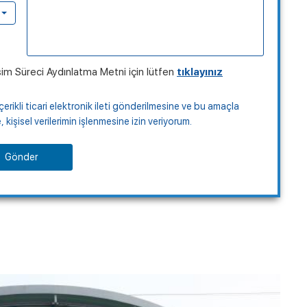
şim Süreci Aydınlatma Metni için lütfen
tıklayınız
çerikli ticari elektronik ileti gönderilmesine ve bu amaçla
kişisel verilerimin işlenmesine izin veriyorum.
Gönder