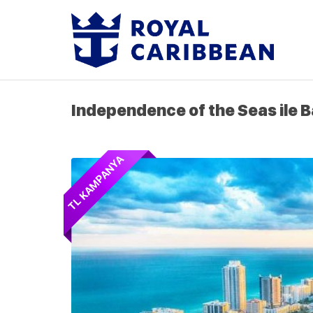
Independence of the Seas ile B
TL KAMPANYA