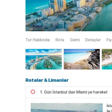
Tur Hakkında
Rota
Gemi
Detaylar
Fiy
Rotalar & Limanlar
1. Gün İstanbul dan Miami ye hareket
İst
ile