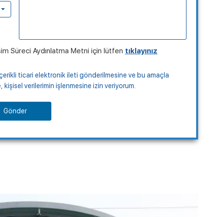
şim Süreci Aydınlatma Metni için lütfen
tıklayınız
çerikli ticari elektronik ileti gönderilmesine ve bu amaçla
kişisel verilerimin işlenmesine izin veriyorum.
Gönder