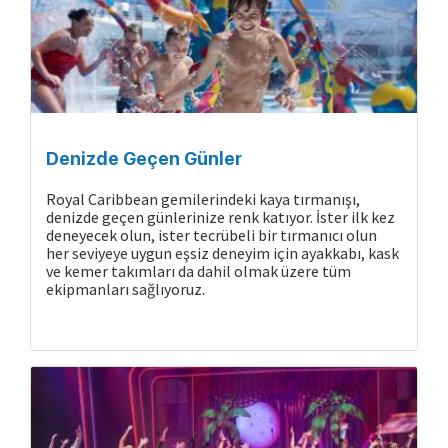
Denizde Geçen Günler
Royal Caribbean gemilerindeki kaya tırmanışı,
denizde geçen günlerinize renk katıyor. İster ilk kez
deneyecek olun, ister tecrübeli bir tırmanıcı olun
her seviyeye uygun eşsiz deneyim için ayakkabı, kask
ve kemer takımları da dahil olmak üzere tüm
ekipmanları sağlıyoruz.