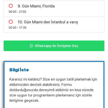
9. Gün Miami, Florida
06:00 - 21:55
10. Gün Miami den İstanbul a varış
00:00 - 17:05
Whatsapp ile İletişime Geç
Bilgi İste
Kararsız mı kaldınız? Size en uygun tatili planlamak için
ekibimizden destek alabilirsiniz. Formu
doldurduğunuzda deneyimli ekibimiz en kısa sürede
size uygun tur programlarını planlamanız için sizinle
iletişime geçecek.