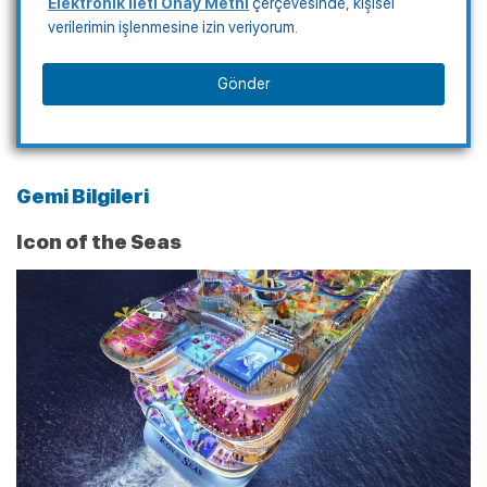
Elektronik İleti Onay Metni
çerçevesinde, kişisel
verilerimin işlenmesine izin veriyorum.
Gönder
Gemi Bilgileri
Icon of the Seas