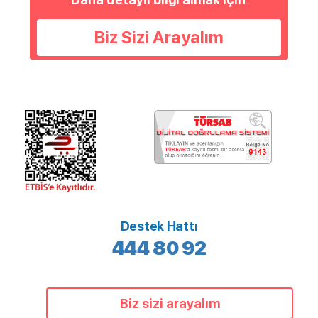
Biz Sizi Arayalım
Destek Hattı
444 80 92
Biz sizi arayalım