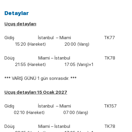
Detaylar
Uçuş detayları
Gidiş İstanbul – Miami TK77
15:20 (Hareket) 20:00 (Varış)
Döüş Miami – İstanbul TK78
21:55 (Hareket) 17:05 (Varış)+1
*** VARIŞ GÜNÜ 1 gün sonrasıdır. ***
Uçuş detayları 15 Ocak 2027
Gidiş İstanbul – Miami TK157
02:10 (Hareket) 07:00 (Varış)
Döüş Miami – İstanbul TK78