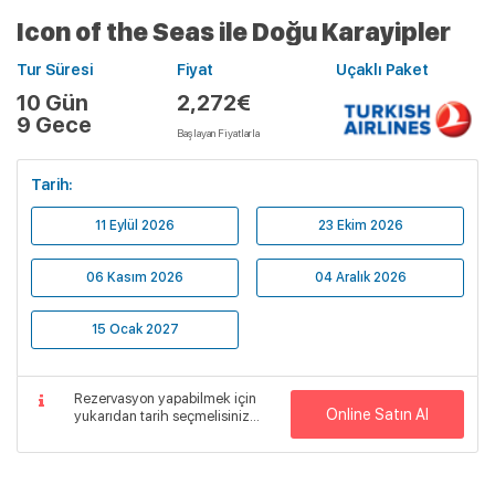
Icon of the Seas ile Doğu Karayipler
Tur Süresi
Fiyat
Uçaklı Paket
10 Gün
2,272€
9 Gece
Başlayan Fiyatlarla
Tarih:
11 Eylül 2026
23 Ekim 2026
06 Kasım 2026
04 Aralık 2026
15 Ocak 2027
Rezervasyon yapabilmek için
Online Satın Al
yukarıdan tarih seçmelisiniz...