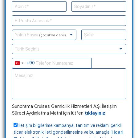
Yolcu Sayısı
(çocuklar dahil)
Tarih Seçiniz
+90
Turkey
+90
Sunorama Cruises Gemicilik Hizmetleri A.Ş. İletişim
Süreci Aydınlatma Metni için lütfen
tıklayınız
İletişim bilgilerime kampanya, tanıtım ve reklam içerikli
ticari elektronik ileti gönderilmesine ve bu amaçla
Ticari