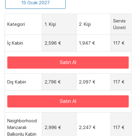
15 Ocak 2027
Servis
Kategori
1. Kişi
2. Kişi
Ücreti
İç Kabin
2,596 €
1,947 €
117 €
Satın Al
Dış Kabin
2,796 €
2,097 €
117 €
Satın Al
Neighborhood
Manzaralı
2,996 €
2,247 €
117 €
Balkonlu Kabin