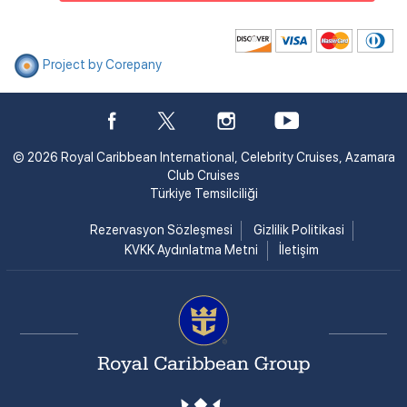
Project by Corepany
© 2026 Royal Caribbean International, Celebrity Cruises, Azamara
Club Cruises
Türkiye Temsilciliği
Rezervasyon Sözleşmesi
Gizlilik Politikasi
KVKK Aydınlatma Metni
İletişim