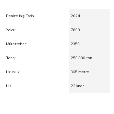
Denize İniş Tarihi:
2024
Yolcu:
7600
Mürettebat:
2350
Tonaj:
250.800 ton
Uzunluk:
365 metre
Hız:
22 knot