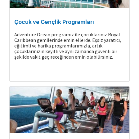
Çocuk ve Gençlik Programları
Adventure Ocean programız ile çocuklarınız Royal
Caribbean gemilerinde emin ellerde. Eşsiz yaratıcı,
eğitimli ve harika programlarımızla, artık
çocuklarınızın keyifli ve aynı zamanda güvenli bir
şekilde vakit geçireceğinden emin olabilirsiniz.
Gemide Yaşam