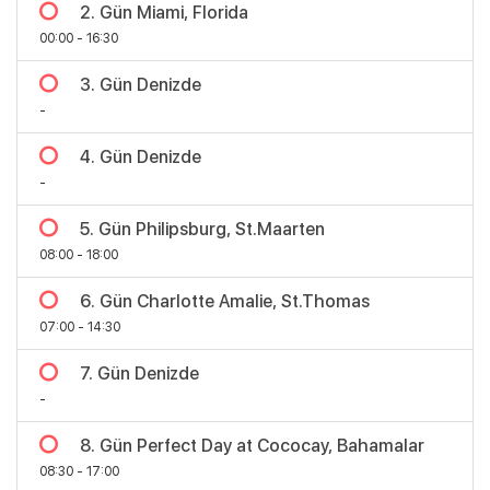
2. Gün Miami, Florida
00:00 - 16:30
3. Gün Denizde
-
4. Gün Denizde
-
5. Gün Philipsburg, St.Maarten
08:00 - 18:00
6. Gün Charlotte Amalie, St.Thomas
07:00 - 14:30
7. Gün Denizde
-
8. Gün Perfect Day at Cococay, Bahamalar
Bölgeler
08:30 - 17:00