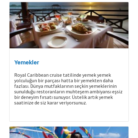
Cruise Hakkında
Yemekler
Royal Caribbean cruise tatilinde yemek yemek
yolculuğun bir parçası hatta bir yemekten daha
fazlası. Dünya mutfaklarının seçkin yemeklerinin
sunulduğu restoranların muhteşem ambiyansı eşsiz
bir deneyim fırsatı sunuyor. Üstelik artık yemek
saatinize de siz karar veriyorsunuz.