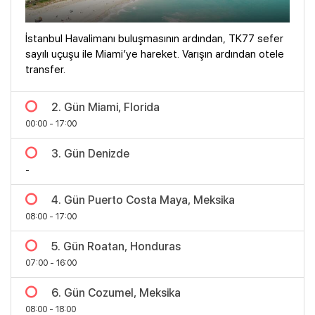
İstanbul Havalimanı buluşmasının ardından, TK77 sefer
sayılı uçuşu ile Miami’ye hareket. Varışın ardından otele
transfer.
2. Gün Miami, Florida
00:00 - 17:00
3. Gün Denizde
-
4. Gün Puerto Costa Maya, Meksika
08:00 - 17:00
5. Gün Roatan, Honduras
07:00 - 16:00
6. Gün Cozumel, Meksika
08:00 - 18:00