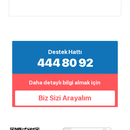
Destek Hattı
444 80 92
Daha detaylı bilgi almak için
Biz Sizi Arayalım