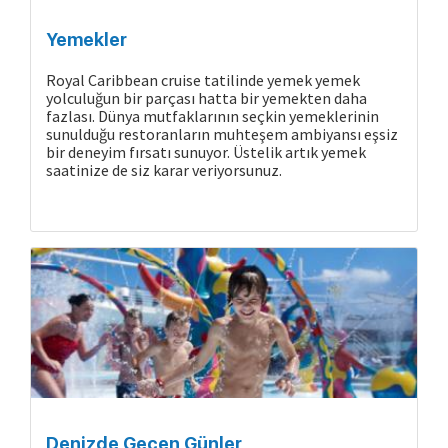
Yemekler
Royal Caribbean cruise tatilinde yemek yemek
yolculuğun bir parçası hatta bir yemekten daha
fazlası. Dünya mutfaklarının seçkin yemeklerinin
sunulduğu restoranların muhteşem ambiyansı eşsiz
bir deneyim fırsatı sunuyor. Üstelik artık yemek
saatinize de siz karar veriyorsunuz.
Denizde Geçen Günler