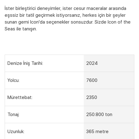
İster birleştirici deneyimler, ister cesur maceralar arasında
eşssiz bir tatil geçirmek istiyorsanız, herkes için bir şeyler
sunan gemi Icon'da seçenekler sonsuzdur. Sizde Icon of the
Seas ile tanışın.
Denize İniş Tarihi:
2024
Yolcu:
7600
Mürettebat:
2350
Tonaj:
250.800 ton
Uzunluk:
365 metre