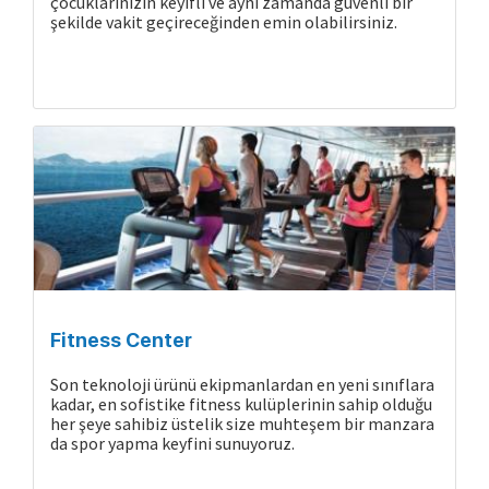
çocuklarınızın keyifli ve aynı zamanda güvenli bir
şekilde vakit geçireceğinden emin olabilirsiniz.
Gemide Yaşam
Fitness Center
Son teknoloji ürünü ekipmanlardan en yeni sınıflara
kadar, en sofistike fitness kulüplerinin sahip olduğu
her şeye sahibiz üstelik size muhteşem bir manzara
da spor yapma keyfini sunuyoruz.