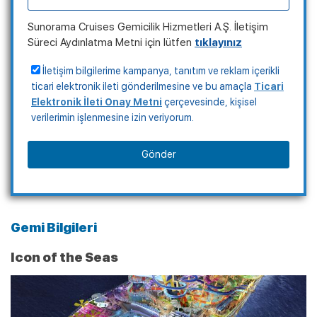
Sunorama Cruises Gemicilik Hizmetleri A.Ş. İletişim
Süreci Aydınlatma Metni için lütfen
tıklayınız
İletişim bilgilerime kampanya, tanıtım ve reklam içerikli
ticari elektronik ileti gönderilmesine ve bu amaçla
Ticari
Elektronik İleti Onay Metni
çerçevesinde, kişisel
verilerimin işlenmesine izin veriyorum.
Gönder
Gemi Bilgileri
Icon of the Seas