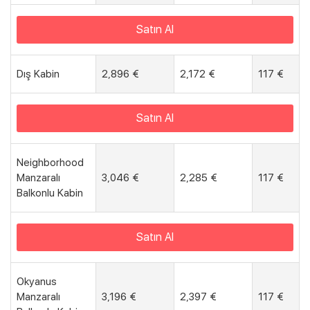
Satın Al
Dış Kabin
2,896 €
2,172 €
117 €
Satın Al
Neighborhood
Manzaralı
3,046 €
2,285 €
117 €
Balkonlu Kabin
Satın Al
Okyanus
Manzaralı
3,196 €
2,397 €
117 €