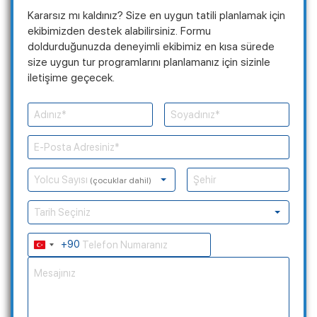
Kararsız mı kaldınız? Size en uygun tatili planlamak için
ekibimizden destek alabilirsiniz. Formu
doldurduğunuzda deneyimli ekibimiz en kısa sürede
size uygun tur programlarını planlamanız için sizinle
iletişime geçecek.
Yolcu Sayısı
(çocuklar dahil)
Tarih Seçiniz
+90
Turkey
+90