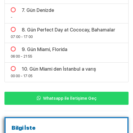
Bölgeler
7. Gün Denizde
-
8. Gün Perfect Day at Cococay, Bahamalar
07:00 - 17:00
9. Gün Miami, Florida
06:00 - 21:55
10. Gün Miami den İstanbul a varış
00:00 - 17:05
Whatsapp ile İletişime Geç
Bilgi İste