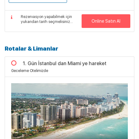
Rezervasyon yapabilmek için
Online Satın Al
yukarıdan tarih seçmelisiniz...
Rotalar & Limanlar
1. Gün İstanbul dan Miami ye hareket
Geceleme Otelimizde