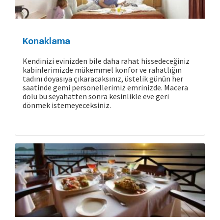
Konaklama
Kendinizi evinizden bile daha rahat hissedeceğiniz
kabinlerimizde mükemmel konfor ve rahatlığın
tadını doyasıya çıkaracaksınız, üstelik günün her
saatinde gemi personellerimiz emrinizde. Macera
Cruise Hakkında
dolu bu seyahatten sonra kesinlikle eve geri
dönmek istemeyeceksiniz.