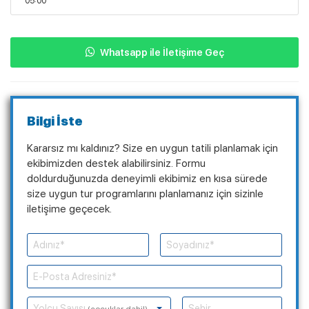
05:00
Whatsapp ile İletişime Geç
Bilgi İste
Kararsız mı kaldınız? Size en uygun tatili planlamak için
ekibimizden destek alabilirsiniz. Formu
doldurduğunuzda deneyimli ekibimiz en kısa sürede
size uygun tur programlarını planlamanız için sizinle
iletişime geçecek.
Yolcu Sayısı