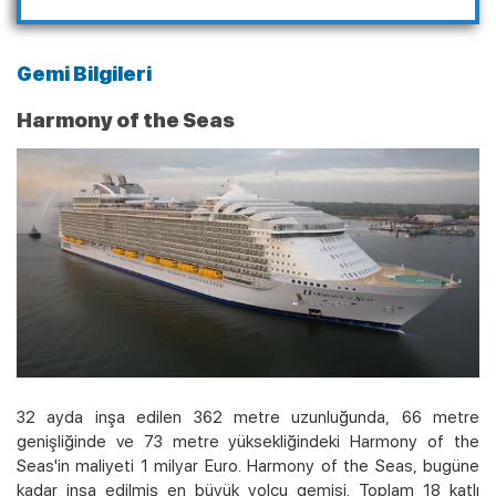
Gemi Bilgileri
Harmony of the Seas
Kampanyalı Turlar
32 ayda inşa edilen 362 metre uzunluğunda, 66 metre
genişliğinde ve 73 metre yüksekliğindeki Harmony of the
Seas'in maliyeti 1 milyar Euro. Harmony of the Seas, bugüne
kadar inşa edilmiş en büyük yolcu gemisi. Toplam 18 katlı