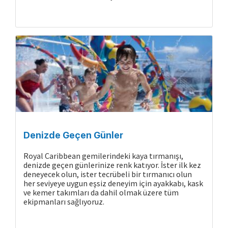
Cruise Hakkında
Denizde Geçen Günler
Royal Caribbean gemilerindeki kaya tırmanışı,
denizde geçen günlerinize renk katıyor. İster ilk kez
deneyecek olun, ister tecrübeli bir tırmanıcı olun
her seviyeye uygun eşsiz deneyim için ayakkabı, kask
ve kemer takımları da dahil olmak üzere tüm
ekipmanları sağlıyoruz.