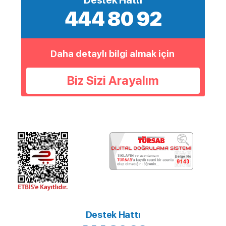
Destek Hattı
444 80 92
Daha detaylı bilgi almak için
Biz Sizi Arayalım
Destek Hattı