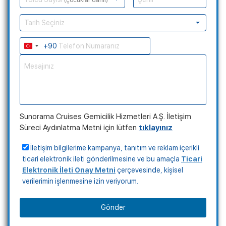
(çocuklar dahil)
Tarih Seçiniz
+90
Turkey
+90
Sunorama Cruises Gemicilik Hizmetleri A.Ş. İletişim
Süreci Aydınlatma Metni için lütfen
tıklayınız
İletişim bilgilerime kampanya, tanıtım ve reklam içerikli
ticari elektronik ileti gönderilmesine ve bu amaçla
Ticari
Elektronik İleti Onay Metni
çerçevesinde, kişisel
verilerimin işlenmesine izin veriyorum.
Gönder