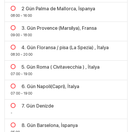
2 Gün Palma de Mallorca, İspanya
08:00 - 16:00
3. Gün Provence (Marsilya), Fransa
09:00 - 18:00
4. Gün Floransa / pisa (La Spezia) , İtalya
08:30 - 20:00
Bölgeler
5. Gün Roma ( Civitavecchia ) , İtalya
07:00 - 19:00
6. Gün Napoli(Capri), İtalya
07:00 - 19:00
7. Gün Denizde
-
8. Gün Barselona, İspanya