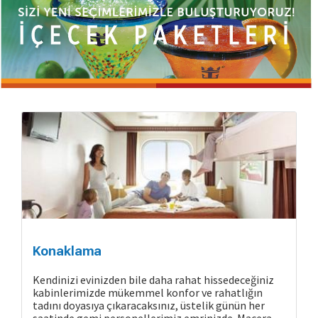
Konaklama
Kendinizi evinizden bile daha rahat hissedeceğiniz
kabinlerimizde mükemmel konfor ve rahatlığın
tadını doyasıya çıkaracaksınız, üstelik günün her
saatinde gemi personellerimiz emrinizde. Macera