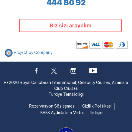
444 80 92
Biz sizi arayalım
Project by Corepany
© 2026 Royal Caribbean International, Celebrity Cruises, Azamara
Club Cruises
Türkiye Temsilciliği
Rezervasyon Sözleşmesi
Gizlilik Politikasi
KVKK Aydınlatma Metni
İletişim