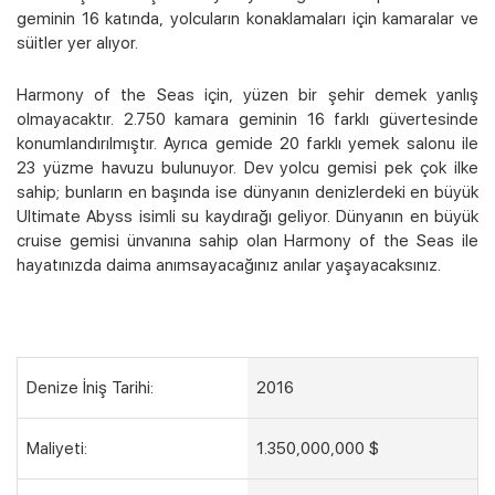
geminin 16 katında, yolcuların konaklamaları için kamaralar ve
süitler yer alıyor.
Harmony of the Seas için, yüzen bir şehir demek yanlış
olmayacaktır. 2.750 kamara geminin 16 farklı güvertesinde
konumlandırılmıştır. Ayrıca gemide 20 farklı yemek salonu ile
23 yüzme havuzu bulunuyor. Dev yolcu gemisi pek çok ilke
sahip; bunların en başında ise dünyanın denizlerdeki en büyük
Ultimate Abyss isimli su kaydırağı geliyor. Dünyanın en büyük
cruise gemisi ünvanına sahip olan Harmony of the Seas ile
hayatınızda daima anımsayacağınız anılar yaşayacaksınız.
Denize İniş Tarihi:
2016
Maliyeti:
1.350,000,000 $