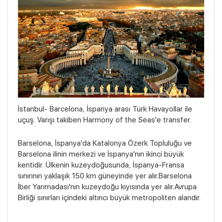
İstanbul- Barcelona, İspanya arası Türk Havayollar ile
uçuş. Varışı takiben Harmony of the Seas'e transfer.
Barselona, İspanya'da Katalonya Özerk Topluluğu ve
Barselona ilinin merkezi ve İspanya'nın ikinci büyük
kentidir. Ülkenin kuzeydoğusunda, İspanya-Fransa
sınırının yaklaşık 150 km güneyinde yer alır.Barselona
İber Yarımadası'nın kuzeydoğu kıyısında yer alır.Avrupa
Birliği sınırları içindeki altıncı büyük metropoliten alandır.