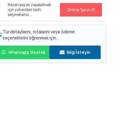
Rezervasyon yapabilmek
için yukarıdan tarih
Online Satın Al
seçmelisiniz...
Tur detaylarını, rotalarını veya ödeme
seçeneklerini öğrenmek için...
Whatsapp Destek
Bilgi İsteyin