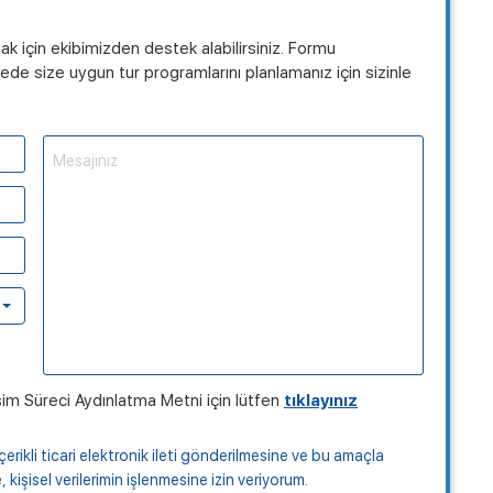
mak için ekibimizden destek alabilirsiniz. Formu
de size uygun tur programlarını planlamanız için sizinle
şim Süreci Aydınlatma Metni için lütfen
tıklayınız
çerikli ticari elektronik ileti gönderilmesine ve bu amaçla
kişisel verilerimin işlenmesine izin veriyorum.