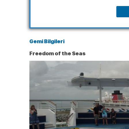
Gemi Bilgileri
Freedom of the Seas