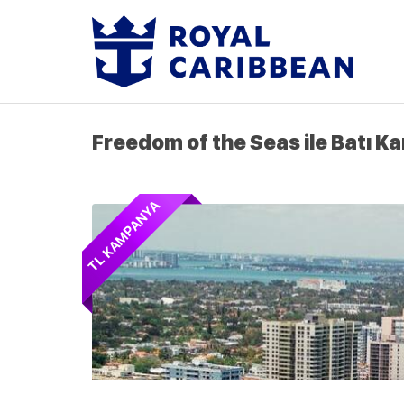
Freedom of the Seas ile Batı Ka
TL KAMPANYA