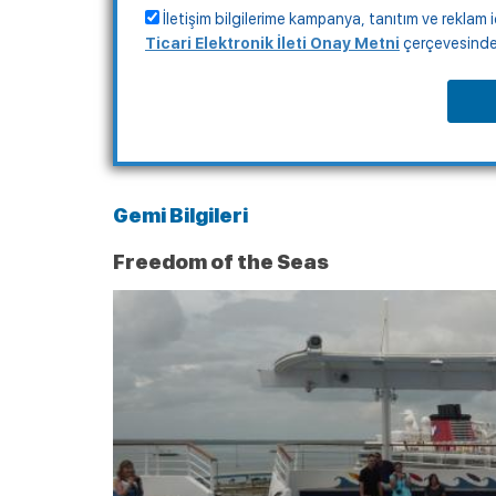
İletişim bilgilerime kampanya, tanıtım ve reklam i
Ticari Elektronik İleti Onay Metni
çerçevesinde, 
Gemi Bilgileri
Freedom of the Seas