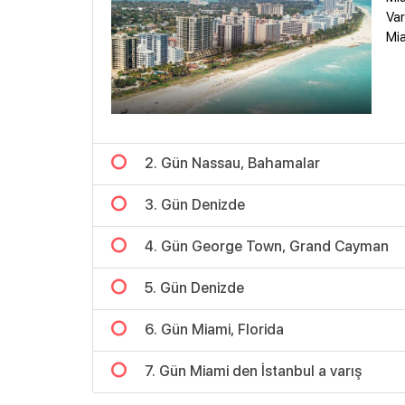
Var
Mia
2. Gün Nassau, Bahamalar
3. Gün Denizde
4. Gün George Town, Grand Cayman
5. Gün Denizde
6. Gün Miami, Florida
7. Gün Miami den İstanbul a varış