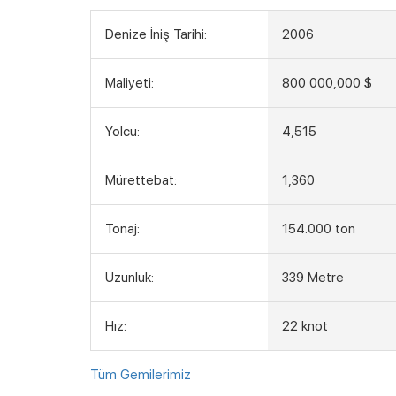
Denize İniş Tarihi:
2006
Maliyeti:
800 000,000 $
Yolcu:
4,515
Mürettebat:
1,360
Tonaj:
154.000 ton
Uzunluk:
339 Metre
Hız:
22 knot
Tüm Gemilerimiz