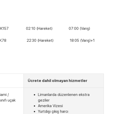
 02:10 (Hareket) 07:00 (Varış)
 22:30 (Hareket) 18:05 (Varış)+1
Ücrete dahil olmayan hizmetler
iami /
Limanlarda düzenlenen ekstra
ınıfı uçak
geziler
Amerika Vizesi
Yurtdışı çıkış harcı