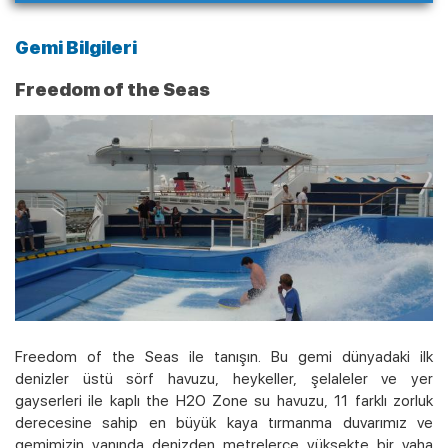
Gemi Bilgileri
Freedom of the Seas
Freedom of the Seas ile tanışın. Bu gemi dünyadaki ilk
denizler üstü sörf havuzu, heykeller, şelaleler ve yer
gayserleri ile kaplı the H2O Zone su havuzu, 11 farklı zorluk
derecesine sahip en büyük kaya tırmanma duvarımız ve
gemimizin yanında denizden metrelerce yüksekte bir vaha