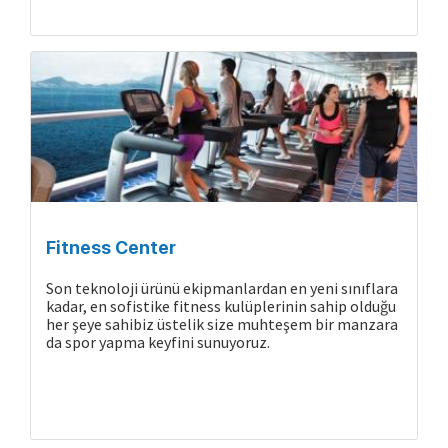
Gemide Yaşam
Fitness Center
Son teknoloji ürünü ekipmanlardan en yeni sınıflara
kadar, en sofistike fitness kulüplerinin sahip olduğu
her şeye sahibiz üstelik size muhteşem bir manzara
da spor yapma keyfini sunuyoruz.