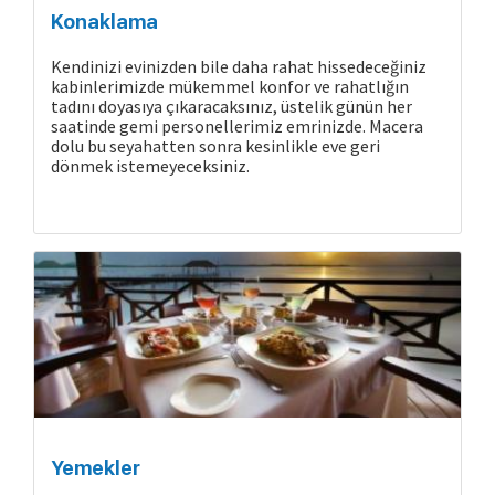
Konaklama
Kendinizi evinizden bile daha rahat hissedeceğiniz
kabinlerimizde mükemmel konfor ve rahatlığın
tadını doyasıya çıkaracaksınız, üstelik günün her
saatinde gemi personellerimiz emrinizde. Macera
dolu bu seyahatten sonra kesinlikle eve geri
dönmek istemeyeceksiniz.
Yemekler
Cruise Hakkında