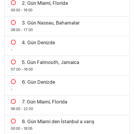
2. Gün Miami, Florida
00:00 - 16:00
3. Gün Nassau, Bahamalar
08:00 - 17:00
4. Gün Denizde
-
5. Gün Falmouth, Jamaica
07:00 - 16:00
6. Gün Denizde
-
Bölgeler
7. Gün Miami, Florida
06:00 - 22:30
8. Gün Miami den İstanbul a varış
00:00 - 18:05