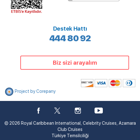
Destek Hattı
444 80 92
Biz sizi arayalım
Project by Corepany
© 2026 Royal Caribbean International, Celebrity Cruises, Azamara
Club Cruises
Türkiye Temsilciliği