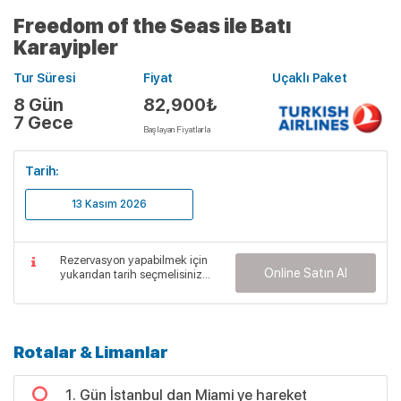
Freedom of the Seas ile Batı
Karayipler
Tur Süresi
Fiyat
Uçaklı Paket
8 Gün
82,900₺
7 Gece
Başlayan Fiyatlarla
Tarih:
13 Kasım 2026
Rezervasyon yapabilmek için
Online Satın Al
yukarıdan tarih seçmelisiniz...
Rotalar & Limanlar
1. Gün İstanbul dan Miami ye hareket