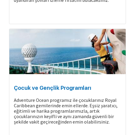
uyandıran şovları izleme fırsatını bulacaksınız.
Çocuk ve Gençlik Programları
Adventure Ocean programız ile çocuklarınız Royal
Caribbean gemilerinde emin ellerde. Eşsiz yaratıcı,
eğitimli ve harika programlarımızla, artık
çocuklarınızın keyifli ve aynı zamanda güvenli bir
şekilde vakit geçireceğinden emin olabilirsiniz.