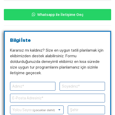
Whatsapp ile İletişime Geç
Bilgi İste
Kararsız mı kaldınız? Size en uygun tatili planlamak için
ekibimizden destek alabilirsiniz. Formu
doldurduğunuzda deneyimli ekibimiz en kısa sürede
size uygun tur programlarını planlamanız için sizinle
iletişime geçecek.
Yolcu Sayısı
(çocuklar dahil)