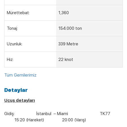
Mürettebat:
1,360
Tonaj:
154.000 ton
Uzunluk:
339 Metre
Hız:
22 knot
Tüm Gemilerimiz
Detaylar
Uçuş detayları
Gidiş: İstanbul – Miami TK77
15:20 (Hareket) 20:00 (Varış)