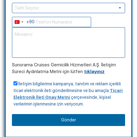
Tarih Seçiniz
+90
Turkey
+90
Sunorama Cruises Gemicilik Hizmetleri A.Ş. İletişim
Süreci Aydınlatma Metni için lütfen
tıklayınız
İletişim bilgilerime kampanya, tanıtım ve reklam içerikli
ticari elektronik ileti gönderilmesine ve bu amaçla
Ticari
Elektronik İleti Onay Metni
çerçevesinde, kişisel
verilerimin işlenmesine izin veriyorum.
Gönder