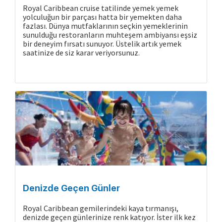
Royal Caribbean cruise tatilinde yemek yemek
yolculuğun bir parçası hatta bir yemekten daha
fazlası. Dünya mutfaklarının seçkin yemeklerinin
sunulduğu restoranların muhteşem ambiyansı eşsiz
bir deneyim fırsatı sunuyor. Üstelik artık yemek
saatinize de siz karar veriyorsunuz.
Denizde Geçen Günler
Royal Caribbean gemilerindeki kaya tırmanışı,
denizde geçen günlerinize renk katıyor. İster ilk kez