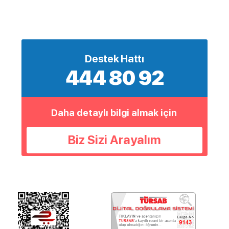
Destek Hattı
444 80 92
Daha detaylı bilgi almak için
Biz Sizi Arayalım