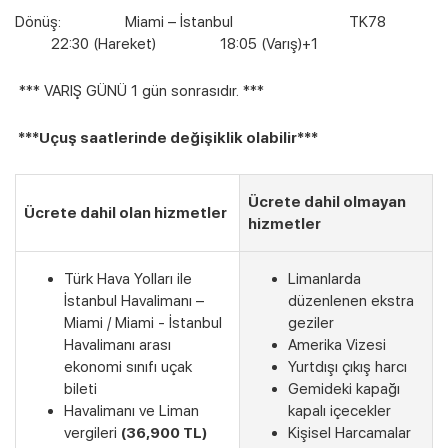
Dönüş: Miami – İstanbul TK78
22:30 (Hareket) 18:05 (Varış)+1
*** VARIŞ GÜNÜ 1 gün sonrasıdır. ***
***Uçuş saatlerinde değişiklik olabilir***
Ücrete dahil olmayan
Ücrete dahil olan hizmetler
hizmetler
Türk Hava Yolları ile
Limanlarda
İstanbul Havalimanı –
düzenlenen ekstra
Miami / Miami - İstanbul
geziler
Havalimanı arası
Amerika Vizesi
ekonomi sınıfı uçak
Yurtdışı çıkış harcı
bileti
Gemideki kapağı
Havalimanı ve Liman
kapalı içecekler
vergileri
(36,900 TL)
Kişisel Harcamalar