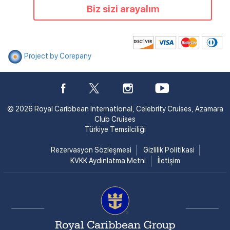
Biz sizi arayalım
Project by Corepany
© 2026 Royal Caribbean International, Celebrity Cruises, Azamara
Club Cruises
Türkiye Temsilciliği
Rezervasyon Sözleşmesi
Gizlilik Politikasi
KVKK Aydınlatma Metni
İletişim