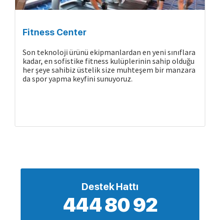
Gemide Yaşam
Fitness Center
Son teknoloji ürünü ekipmanlardan en yeni sınıflara
kadar, en sofistike fitness kulüplerinin sahip olduğu
her şeye sahibiz üstelik size muhteşem bir manzara
da spor yapma keyfini sunuyoruz.
Destek Hattı
444 80 92