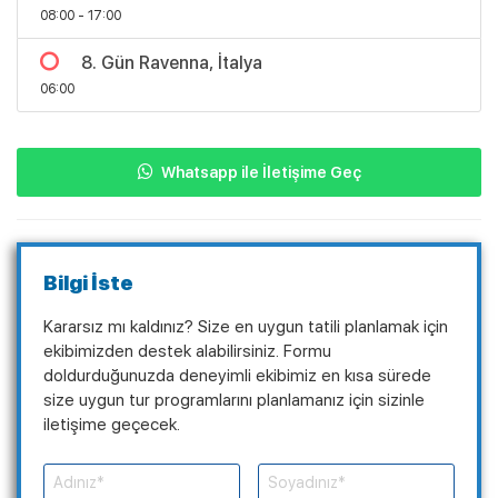
08:00 - 17:00
8. Gün Ravenna, İtalya
06:00
Whatsapp ile İletişime Geç
Bilgi İste
Kararsız mı kaldınız? Size en uygun tatili planlamak için
ekibimizden destek alabilirsiniz. Formu
doldurduğunuzda deneyimli ekibimiz en kısa sürede
size uygun tur programlarını planlamanız için sizinle
iletişime geçecek.