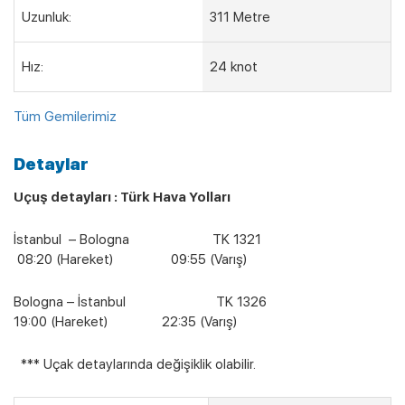
Uzunluk:
311 Metre
Hız:
24 knot
Tüm Gemilerimiz
Detaylar
Uçuş detayları : Türk Hava Yolları
İstanbul – Bologna TK 1321
08:20 (Hareket) 09:55 (Varış)
Bologna – İstanbul TK 1326
19:00 (Hareket) 22:35 (Varış)
*** Uçak detaylarında değişiklik olabilir.