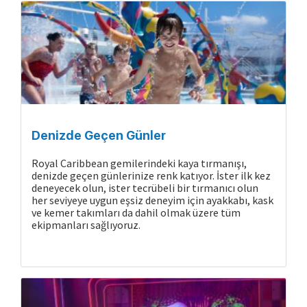
Denizde Geçen Günler
Royal Caribbean gemilerindeki kaya tırmanışı,
denizde geçen günlerinize renk katıyor. İster ilk kez
deneyecek olun, ister tecrübeli bir tırmanıcı olun
her seviyeye uygun eşsiz deneyim için ayakkabı, kask
ve kemer takımları da dahil olmak üzere tüm
ekipmanları sağlıyoruz.