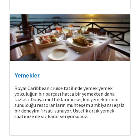
Yemekler
Royal Caribbean cruise tatilinde yemek yemek
yolculuğun bir parçası hatta bir yemekten daha
fazlası. Dünya mutfaklarının seçkin yemeklerinin
Cruise Hakkında
sunulduğu restoranların muhteşem ambiyansı eşsiz
bir deneyim fırsatı sunuyor. Üstelik artık yemek
saatinize de siz karar veriyorsunuz.