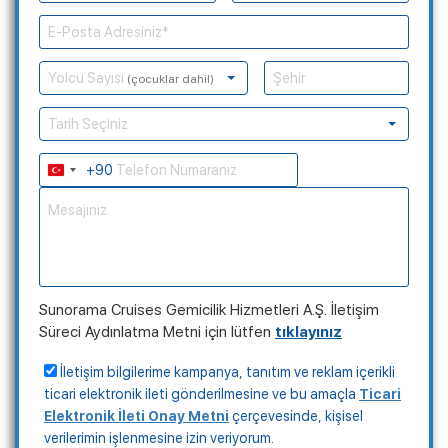
Yolcu Sayısı
(çocuklar dahil)
Tarih Seçiniz
+90
Turkey
+90
Sunorama Cruises Gemicilik Hizmetleri A.Ş. İletişim
Süreci Aydınlatma Metni için lütfen
tıklayınız
İletişim bilgilerime kampanya, tanıtım ve reklam içerikli
ticari elektronik ileti gönderilmesine ve bu amaçla
Ticari
Elektronik İleti Onay Metni
çerçevesinde, kişisel
verilerimin işlenmesine izin veriyorum.