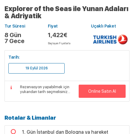
Explorer of the Seas ile Yunan Adaları
& Adriyatik
Tur Süresi
Fiyat
Uçaklı Paket
8 Gün
1,422€
7 Gece
Başlayan Fiyatlarla
Tarih:
19 Eylül 2026
Rezervasyon yapabilmek için
Online Satın Al
yukarıdan tarih seçmelisiniz...
Rotalar & Limanlar
1. Gün İstanbul dan Bologna ya hareket