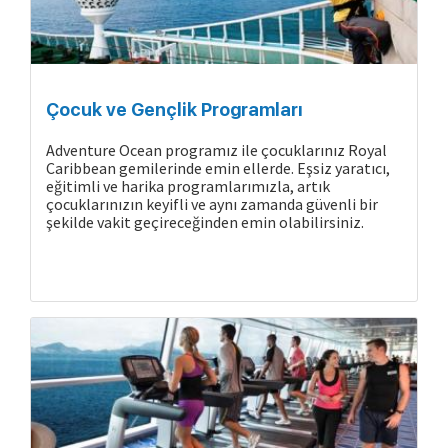
Çocuk ve Gençlik Programları
Adventure Ocean programız ile çocuklarınız Royal
Caribbean gemilerinde emin ellerde. Eşsiz yaratıcı,
eğitimli ve harika programlarımızla, artık
çocuklarınızın keyifli ve aynı zamanda güvenli bir
şekilde vakit geçireceğinden emin olabilirsiniz.