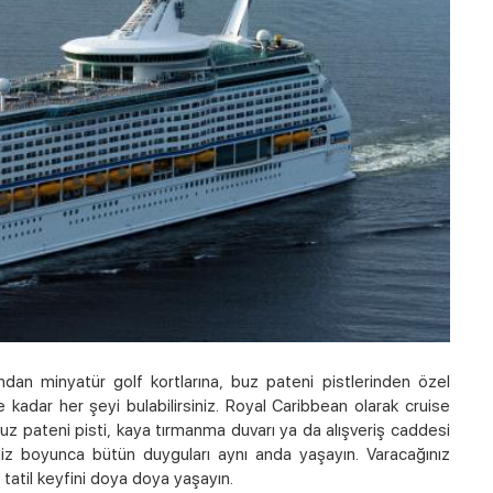
dan minyatür golf kortlarına, buz pateni pistlerinden özel
e kadar her şeyi bulabilirsiniz. Royal Caribbean olarak cruise
z pateni pisti, kaya tırmanma duvarı ya da alışveriş caddesi
niz boyunca bütün duyguları aynı anda yaşayın. Varacağınız
tatil keyfini doya doya yaşayın.