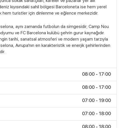
unca sokak sanatçıları, kafeler ve pazarlar yer alır.
eniz kıyısındaki sahil bölgesi Barceloneta ise hem yerel
k hem turistler için dinlenme ve eğlence merkezidir.
rselona, aynı zamanda futbolun da simgesidir; Camp Nou
dyumu ve FC Barcelona kulübü şehrin gurur kaynağıdır.
gin tarihi, sanatsal atmosferi ve modern yaşam tarzıyla
selona, Avrupa’nın en karakteristik ve enerjik şehirlerinden
dir.
08:00 - 17:00
08:00 - 17:00
07:00 - 19:00
07:00 - 18:00
08:00 - 18:00