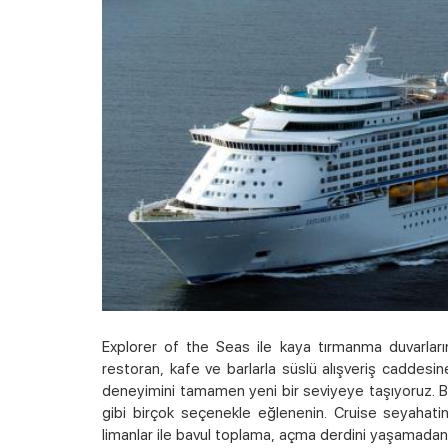
Explorer of the Seas ile kaya tırmanma duvarların
restoran, kafe ve barlarla süslü alışveriş caddesin
deneyimini tamamen yeni bir seviyeye taşıyoruz. Bu
gibi birçok seçenekle eğlenenin. Cruise seyahati
limanlar ile bavul toplama, açma derdini yaşamadan 