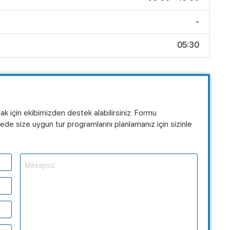
-
05:30
mak için ekibimizden destek alabilirsiniz. Formu
de size uygun tur programlarını planlamanız için sizinle