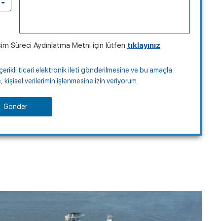
şim Süreci Aydınlatma Metni için lütfen
tıklayınız
çerikli ticari elektronik ileti gönderilmesine ve bu amaçla
kişisel verilerimin işlenmesine izin veriyorum.
Gönder