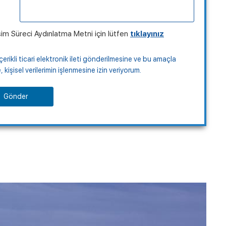
şim Süreci Aydınlatma Metni için lütfen
tıklayınız
çerikli ticari elektronik ileti gönderilmesine ve bu amaçla
kişisel verilerimin işlenmesine izin veriyorum.
Gönder