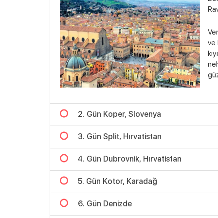
Rav
Ven
ve 
kıy
neh
güz
2. Gün Koper, Slovenya
3. Gün Split, Hırvatistan
4. Gün Dubrovnik, Hırvatistan
5. Gün Kotor, Karadağ
6. Gün Denizde