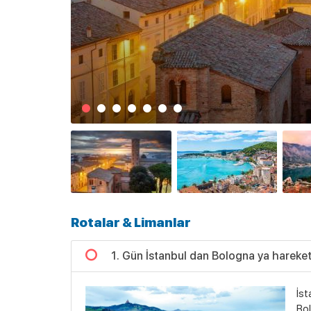
Rotalar & Limanlar
1. Gün İstanbul dan Bologna ya hareke
İst
Bol