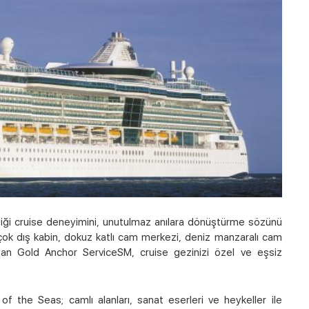
rdiği cruise deneyimini, unutulmaz anılara dönüştürme sözünü
 çok dış kabin, dokuz katlı cam merkezi, deniz manzaralı cam
ayan Gold Anchor ServiceSM, cruise gezinizi özel ve eşsiz
 of the Seas; camlı alanları, sanat eserleri ve heykeller ile