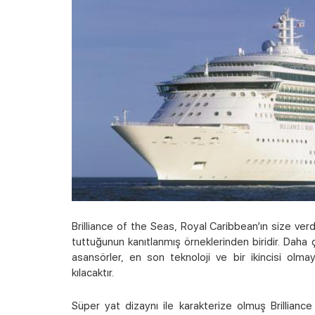
Brilliance of the Seas, Royal Caribbean’ın size ve
tuttuğunun kanıtlanmış örneklerinden biridir. Daha
asansörler, en son teknoloji ve bir ikincisi olm
kılacaktır.
Süper yat dizaynı ile karakterize olmuş Brilliance