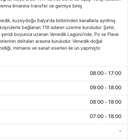
enna limanına transfer ve gemiye biniş.
edik, kuzeydoğu İtalya'da birbirinden kanallarla ayrılmış
köprülerle bağlanan 118 adanın üzerine kuruludur. Şehir,
ı şeridi boyunca uzanan Venedik Lagünü'nde, Po ve Piave
irlerinin deltaları arasına kuruludur. Venedik doğal
elliği, mimarisi ve sanat eserleri ile ün yapmıştır.
08:00 - 17:00
09:00 - 18:00
08:00 - 18:00
07:00 - 18:00
-