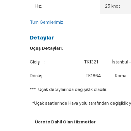
Hız:
25 knot
Tüm Gemilerimiz
Detaylar
Uçuş Detayları:
Gidiş : TK1321 İstanbul – Bo
Dönüş : TK1864 Roma – İsta
*** Uçak detaylarında değişiklik olabilir.
*Uçak saatlerinde Hava yolu tarafından değişiklik yap
Ücrete Dahil Olan Hizmetler