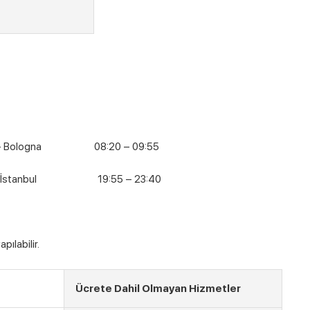
logna 08:20 – 09:55
nbul 19:55 – 23:40
ılabilir.
Ücrete Dahil Olmayan Hizmetler