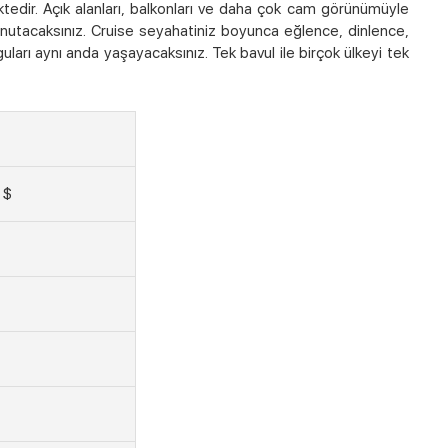
edir. Açık alanları, balkonları ve daha çok cam görünümüyle
unutacaksınız. Cruise seyahatiniz boyunca eğlence, dinlence,
arı aynı anda yaşayacaksınız. Tek bavul ile birçok ülkeyi tek
 $