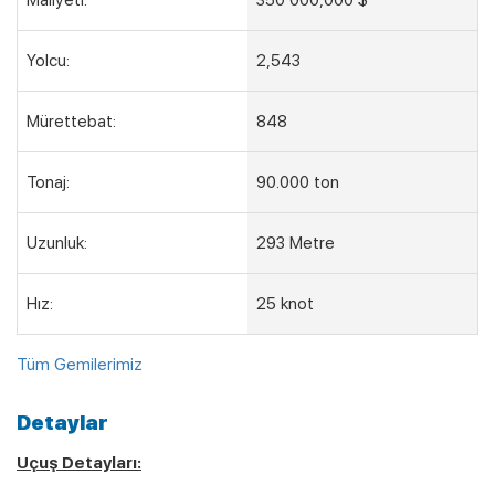
Yolcu:
2,543
Mürettebat:
848
Tonaj:
90.000 ton
Uzunluk:
293 Metre
Hız:
25 knot
Tüm Gemilerimiz
Detaylar
Uçuş Detayları: