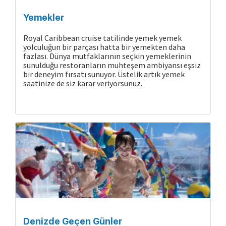
Yemekler
Royal Caribbean cruise tatilinde yemek yemek
yolculuğun bir parçası hatta bir yemekten daha
fazlası. Dünya mutfaklarının seçkin yemeklerinin
sunulduğu restoranların muhteşem ambiyansı eşsiz
bir deneyim fırsatı sunuyor. Üstelik artık yemek
saatinize de siz karar veriyorsunuz.
Denizde Geçen Günler