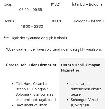
Gidiş : TK1321 İstanbul – Bologna
08:20 – 09:55
Dönüş : TK1326 Bologna – İstanbul
18:00 – 23:30
*** Uçak detaylarında değişiklik olabilir.
*Uçak saatlerinde Hava yolu tarafından değişiklik yapılabilir.
Ücrete Dahil Olan Hizmetler
Ücrete Dahil Olmayan
Hizmetler
Türk Hava Yolları ile
Limanlarda
İstanbul – Bologna /
düzenlenen ekstra
Bologna - İstanbul arası
geziler
ekonomi sınıfı uçak bileti
Schengen Vizesi
Havalimanı ve liman
(Çok girişli)