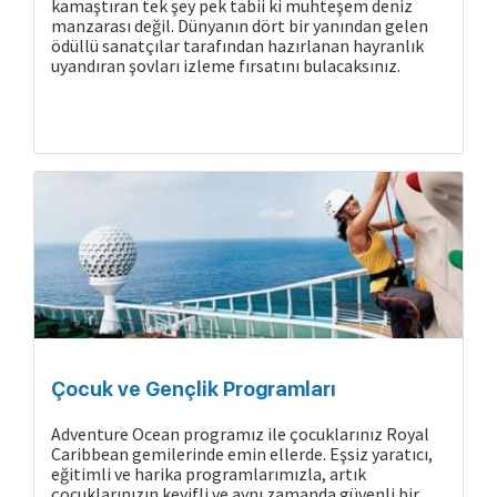
kamaştıran tek şey pek tabii ki muhteşem deniz
manzarası değil. Dünyanın dört bir yanından gelen
ödüllü sanatçılar tarafından hazırlanan hayranlık
uyandıran şovları izleme fırsatını bulacaksınız.
Çocuk ve Gençlik Programları
Adventure Ocean programız ile çocuklarınız Royal
Caribbean gemilerinde emin ellerde. Eşsiz yaratıcı,
eğitimli ve harika programlarımızla, artık
çocuklarınızın keyifli ve aynı zamanda güvenli bir