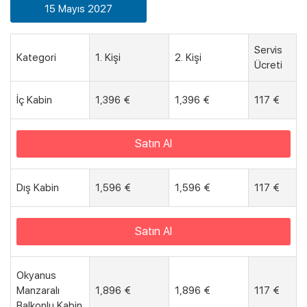
15 Mayıs 2027
Servis
Kategori
1. Kişi
2. Kişi
Ücreti
İç Kabin
1,396 €
1,396 €
117 €
Satın Al
Dış Kabin
1,596 €
1,596 €
117 €
Satın Al
Okyanus
Manzaralı
1,896 €
1,896 €
117 €
Balkonlu Kabin