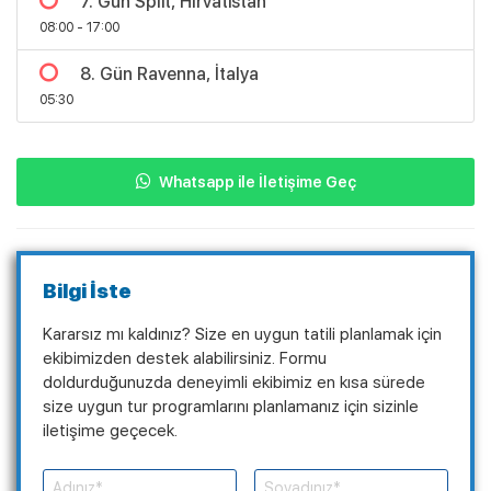
7. Gün Split, Hırvatistan
08:00 - 17:00
8. Gün Ravenna, İtalya
05:30
Whatsapp ile İletişime Geç
Bilgi İste
Kararsız mı kaldınız? Size en uygun tatili planlamak için
ekibimizden destek alabilirsiniz. Formu
doldurduğunuzda deneyimli ekibimiz en kısa sürede
size uygun tur programlarını planlamanız için sizinle
iletişime geçecek.