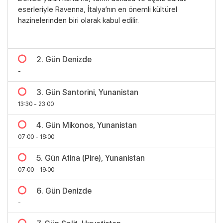
eserleriyle Ravenna, İtalya’nın en önemli kültürel
hazinelerinden biri olarak kabul edilir.
2. Gün Denizde
-
3. Gün Santorini, Yunanistan
13:30 - 23:00
4. Gün Mikonos, Yunanistan
07:00 - 18:00
5. Gün Atina (Pire), Yunanistan
07:00 - 19:00
6. Gün Denizde
-