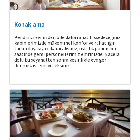
Konaklama
Kendinizi evinizden bile daha rahat hissedeceğiniz
kabinlerimizde mükemmel konfor ve rahatlığın
tadını doyasıya çıkaracaksınız, üstelik günün her
saatinde gemi personellerimiz emrinizde. Macera
dolu bu seyahatten sonra kesinlikle eve geri
dönmek istemeyeceksiniz.
Cruise Hakkında