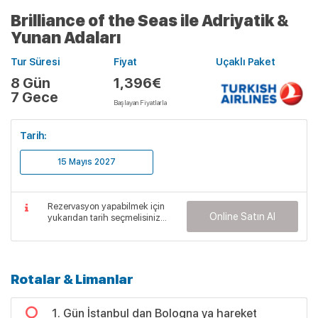
Brilliance of the Seas ile Adriyatik &
Yunan Adaları
Tur Süresi
Fiyat
Uçaklı Paket
8 Gün
1,396€
7 Gece
Başlayan Fiyatlarla
Tarih:
15 Mayıs 2027
Rezervasyon yapabilmek için
Online Satın Al
yukarıdan tarih seçmelisiniz...
Rotalar & Limanlar
1. Gün İstanbul dan Bologna ya hareket