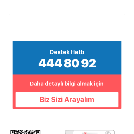
Destek Hattı
444 80 92
Daha detaylı bilgi almak için
Biz Sizi Arayalım