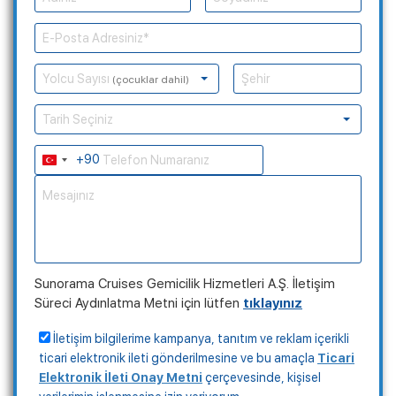
Yolcu Sayısı
(çocuklar dahil)
Tarih Seçiniz
+90
Turkey
+90
Sunorama Cruises Gemicilik Hizmetleri A.Ş. İletişim
Süreci Aydınlatma Metni için lütfen
tıklayınız
İletişim bilgilerime kampanya, tanıtım ve reklam içerikli
ticari elektronik ileti gönderilmesine ve bu amaçla
Ticari
Elektronik İleti Onay Metni
çerçevesinde, kişisel