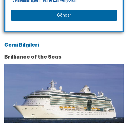
verilerimin işlenmesine izin veriyorum.
Gönder
Gemi Bilgileri
Brilliance of the Seas
Kampanyalı Turlar