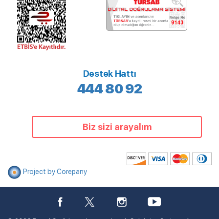
Destek Hattı
444 80 92
Biz sizi arayalım
Project by Corepany