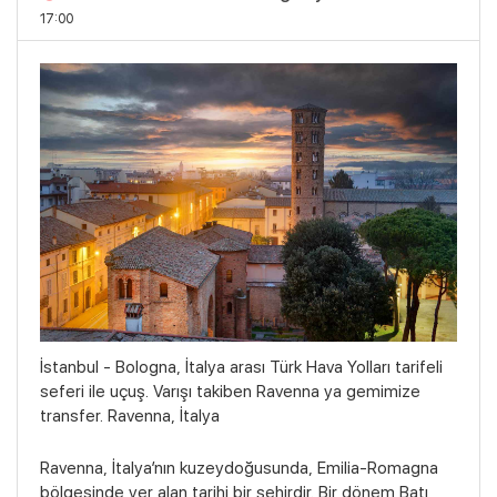
17:00
İstanbul - Bologna, İtalya arası Türk Hava Yolları tarifeli
seferi ile uçuş. Varışı takiben Ravenna ya gemimize
transfer. Ravenna, İtalya
Ravenna, İtalya’nın kuzeydoğusunda, Emilia-Romagna
bölgesinde yer alan tarihi bir şehirdir. Bir dönem Batı