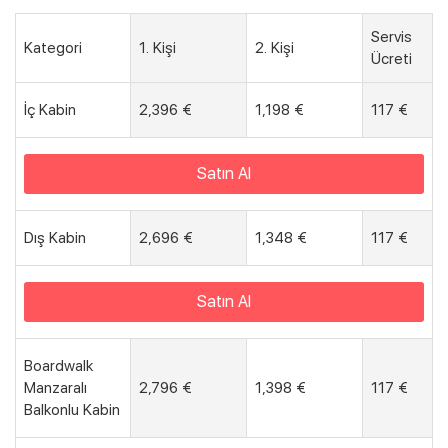
Servis
Kategori
1. Kişi
2. Kişi
Ücreti
İç Kabin
2,396 €
1,198 €
117 €
Satın Al
Dış Kabin
2,696 €
1,348 €
117 €
Satın Al
Boardwalk
Manzaralı
2,796 €
1,398 €
117 €
Balkonlu Kabin