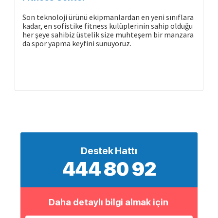
Son teknoloji ürünü ekipmanlardan en yeni sınıflara
kadar, en sofistike fitness kulüplerinin sahip olduğu
her şeye sahibiz üstelik size muhteşem bir manzara
da spor yapma keyfini sunuyoruz.
Destek Hattı
444 80 92
Daha detaylı bilgi almak için