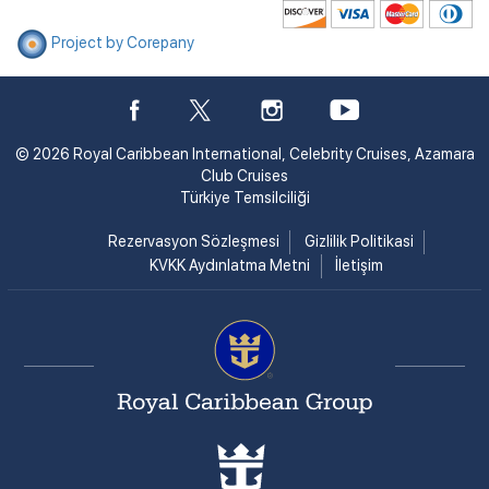
Project by Corepany
© 2026 Royal Caribbean International, Celebrity Cruises, Azamara
Club Cruises
Türkiye Temsilciliği
Rezervasyon Sözleşmesi
Gizlilik Politikasi
KVKK Aydınlatma Metni
İletişim