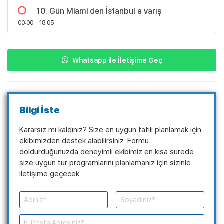
10. Gün Miami den İstanbul a varış
00:00 - 18:05
Whatsapp ile İletişime Geç
Bilgi İste
Kararsız mı kaldınız? Size en uygun tatili planlamak için
ekibimizden destek alabilirsiniz. Formu
doldurduğunuzda deneyimli ekibimiz en kısa sürede
size uygun tur programlarını planlamanız için sizinle
iletişime geçecek.