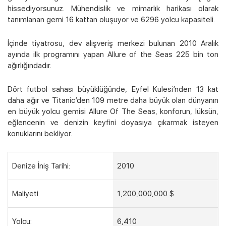
hissediyorsunuz. Mühendislik ve mimarlık harikası olarak
tanımlanan gemi 16 kattan oluşuyor ve 6296 yolcu kapasiteli.
İçinde tiyatrosu, dev alışveriş merkezi bulunan 2010 Aralık
ayında ilk programını yapan Allure of the Seas 225 bin ton
Kampanyalı Turlar
ağırlığındadır.
Dört futbol sahası büyüklüğünde, Eyfel Kulesi’nden 13 kat
daha ağır ve Titanic’den 109 metre daha büyük olan dünyanın
en büyük yolcu gemisi Allure Of The Seas, konforun, lüksün,
eğlencenin ve denizin keyfini doyasıya çıkarmak isteyen
konuklarını bekliyor.
Denize İniş Tarihi:
2010
Maliyeti:
1,200,000,000 $
Yolcu:
6,410