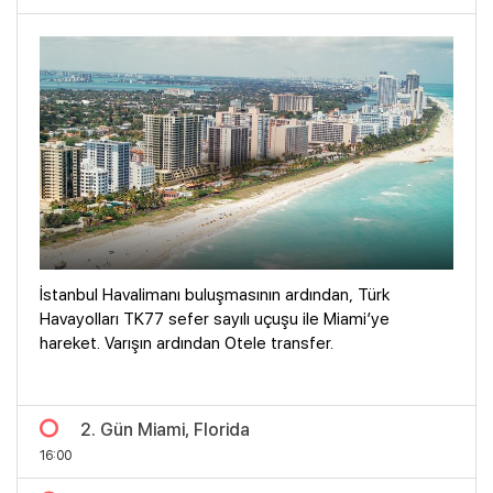
İstanbul Havalimanı buluşmasının ardından, Türk
Havayolları TK77 sefer sayılı uçuşu ile Miami’ye
hareket. Varışın ardından Otele transfer.
2. Gün Miami, Florida
16:00