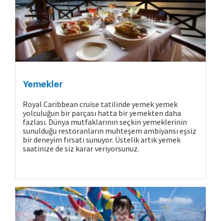
Cruise Hakkında
Yemekler
Royal Caribbean cruise tatilinde yemek yemek
yolculuğun bir parçası hatta bir yemekten daha
fazlası. Dünya mutfaklarının seçkin yemeklerinin
sunulduğu restoranların muhteşem ambiyansı eşsiz
bir deneyim fırsatı sunuyor. Üstelik artık yemek
saatinize de siz karar veriyorsunuz.