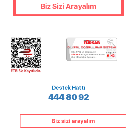
Biz Sizi Arayalım
Destek Hattı
444 80 92
Biz sizi arayalım