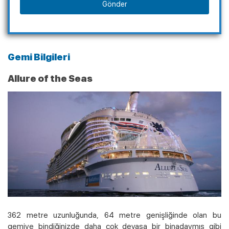
Gönder
Gemi Bilgileri
Allure of the Seas
362 metre uzunluğunda, 64 metre genişliğinde olan bu
gemiye bindiğinizde daha çok devasa bir binadaymış gibi