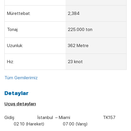
Mürettebat:
2,384
Tonaj:
225.000 ton
Uzunluk:
362 Metre
Hız:
23 knot
Tüm Gemilerimiz
Detaylar
Uçuş detayları
Gidiş: İstanbul – Miami TK157
02:10 (Hareket) 07:00 (Varış)