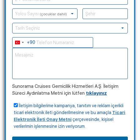
Yolcu Sayısı
(çocuklar dahil)
Tarih Seçiniz
+90
Turkey
+90
Sunorama Cruises Gemicilik Hizmetleri A.Ş. İletişim
Süreci Aydınlatma Metni için lütfen
tıklayınız
İletişim bilgilerime kampanya, tanıtım ve reklam içerikli
ticari elektronik ileti gönderilmesine ve bu amaçla
Ticari
Elektronik İleti Onay Metni
çerçevesinde, kişisel
verilerimin işlenmesine izin veriyorum.