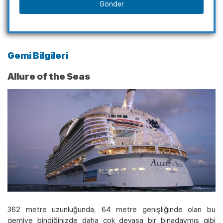
Gönder
Gemi Bilgileri
Allure of the Seas
362 metre uzunluğunda, 64 metre genişliğinde olan bu
gemiye bindiğinizde daha çok devasa bir binadaymış gibi