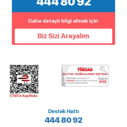
444 80 92
Daha detaylı bilgi almak için
Biz Sizi Arayalım
Destek Hattı
444 80 92