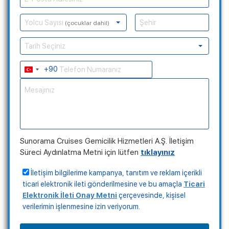
Yolcu Sayısı
(çocuklar dahil)
Tarih Seçiniz
+90
Turkey
+90
Sunorama Cruises Gemicilik Hizmetleri A.Ş. İletişim
Süreci Aydınlatma Metni için lütfen
tıklayınız
İletişim bilgilerime kampanya, tanıtım ve reklam içerikli
ticari elektronik ileti gönderilmesine ve bu amaçla
Ticari
Elektronik İleti Onay Metni
çerçevesinde, kişisel
verilerimin işlenmesine izin veriyorum.