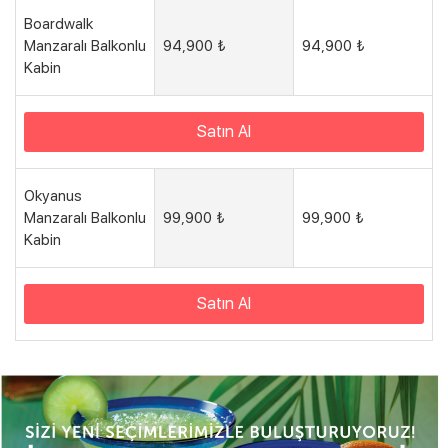
Boardwalk
Manzaralı Balkonlu
94,900 ₺
94,900 ₺
Kabin
Satın Al
Okyanus
Manzaralı Balkonlu
99,900 ₺
99,900 ₺
Kabin
Satın Al