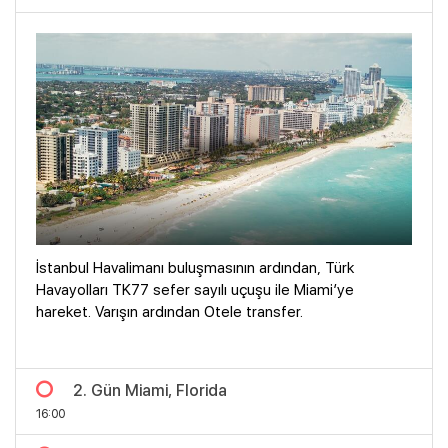
İstanbul Havalimanı buluşmasının ardından, Türk
Havayolları TK77 sefer sayılı uçuşu ile Miami’ye
hareket. Varışın ardından Otele transfer.
2. Gün Miami, Florida
16:00