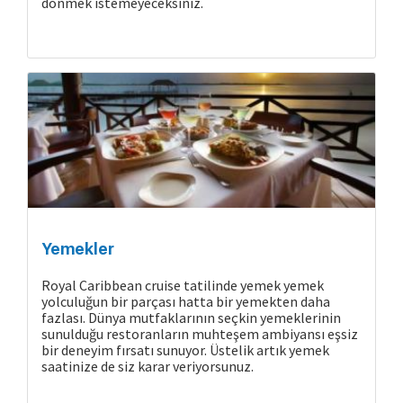
dönmek istemeyeceksiniz.
Cruise Hakkında
Yemekler
Royal Caribbean cruise tatilinde yemek yemek
yolculuğun bir parçası hatta bir yemekten daha
fazlası. Dünya mutfaklarının seçkin yemeklerinin
sunulduğu restoranların muhteşem ambiyansı eşsiz
bir deneyim fırsatı sunuyor. Üstelik artık yemek
saatinize de siz karar veriyorsunuz.