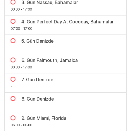
3. Gün Nassau, Bahamalar
08:00 - 17:00
4. Gün Perfect Day At Cococay, Bahamalar
07:00 - 17:00
5. Gün Denizde
-
6. Gün Falmouth, Jamaica
08:00 - 17:00
7. Gün Denizde
-
8. Gün Denizde
Bölgeler
-
9. Gün Miami, Florida
06:00 - 00:00