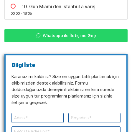
10. Gün Miami den İstanbul a varış
00:00 - 18:05
Whatsapp ile İletişime Geç
Bilgi İste
Kararsız mı kaldınız? Size en uygun tatili planlamak için
ekibimizden destek alabilirsiniz. Formu
doldurduğunuzda deneyimli ekibimiz en kısa sürede
size uygun tur programlarını planlamanız için sizinle
iletişime geçecek.