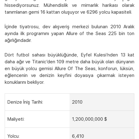
hissediyorsunuz. Mühendislik ve mimarlık harikası olarak
tanımlanan gemi 16 kattan oluşuyor ve 6296 yolcu kapasiteli.
İçinde tiyatrosu, dev alışveriş merkezi bulunan 2010 Aralık
ayında ilk programını yapan Allure of the Seas 225 bin ton
ağırlığındadır.
Kampanyalı Turlar
Dört futbol sahası büyüklüğünde, Eyfel Kulesi’nden 13 kat
daha ağır ve Titanic’den 109 metre daha büyük olan dünyanın
en büyük yolcu gemisi Allure Of The Seas, konforun, lüksün,
eğlencenin ve denizin keyfini doyasıya çıkarmak isteyen
konuklarını bekliyor.
Denize İniş Tarihi:
2010
Maliyeti:
1,200,000,000 $
Yolcu:
6,410