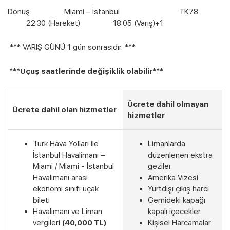
Dönüş: Miami – İstanbul TK78
22:30 (Hareket) 18:05 (Varış)+1
*** VARIŞ GÜNÜ 1 gün sonrasıdır. ***
***Uçuş saatlerinde değişiklik olabilir***
Ücrete dahil olmayan
Ücrete dahil olan hizmetler
hizmetler
Türk Hava Yolları ile
Limanlarda
İstanbul Havalimanı –
düzenlenen ekstra
Miami / Miami - İstanbul
geziler
Havalimanı arası
Amerika Vizesi
ekonomi sınıfı uçak
Yurtdışı çıkış harcı
bileti
Gemideki kapağı
Havalimanı ve Liman
kapalı içecekler
vergileri
(40,000 TL)
Kişisel Harcamalar