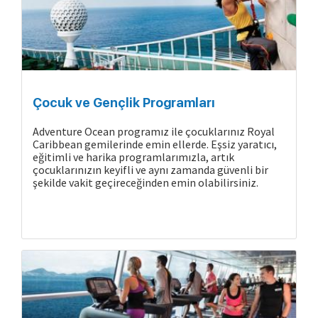
Çocuk ve Gençlik Programları
Adventure Ocean programız ile çocuklarınız Royal
Caribbean gemilerinde emin ellerde. Eşsiz yaratıcı,
eğitimli ve harika programlarımızla, artık
çocuklarınızın keyifli ve aynı zamanda güvenli bir
şekilde vakit geçireceğinden emin olabilirsiniz.
Gemide Yaşam