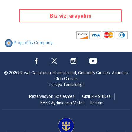
Biz sizi arayalım
Project by Corepany
© 2026 Royal Caribbean International, Celebrity Cruises, Azamara
Club Cruises
Türkiye Temsilciliği
Rezervasyon Sözleşmesi
Gizlilik Politikasi
KVKK Aydınlatma Metni
İletişim