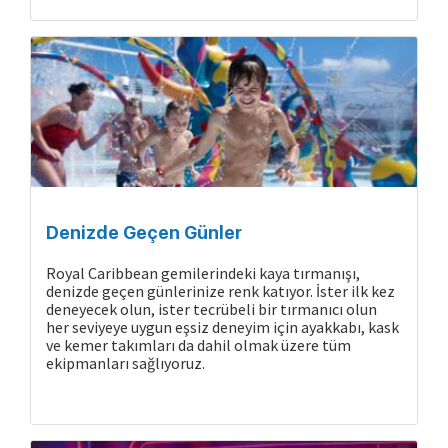
Denizde Geçen Günler
Royal Caribbean gemilerindeki kaya tırmanışı,
denizde geçen günlerinize renk katıyor. İster ilk kez
deneyecek olun, ister tecrübeli bir tırmanıcı olun
her seviyeye uygun eşsiz deneyim için ayakkabı, kask
ve kemer takımları da dahil olmak üzere tüm
ekipmanları sağlıyoruz.