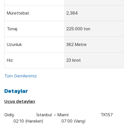
Mürettebat:
2,384
Tonaj:
225.000 ton
Uzunluk:
362 Metre
Hız:
23 knot
Tüm Gemilerimiz
Detaylar
Uçuş detayları
Gidiş: İstanbul – Miami TK157
02:10 (Hareket) 07:00 (Varış)