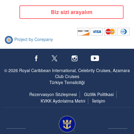
Biz sizi arayalım
Project by Corepany
© 2026 Royal Caribbean International, Celebrity Cruises, Azamara
Club Cruises
Türkiye Temsilciliği
Rezervasyon Sözleşmesi
Gizlilik Politikasi
KVKK Aydınlatma Metni
İletişim