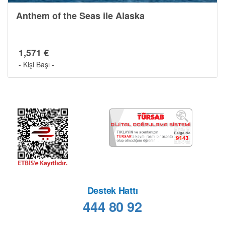
Anthem of the Seas ile Alaska
1,571 €
- Kişi Başı -
Destek Hattı
444 80 92