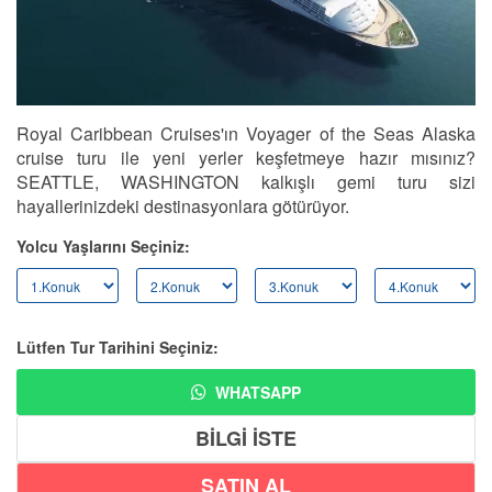
Royal Caribbean Cruises'ın Voyager of the Seas Alaska
cruise turu ile yeni yerler keşfetmeye hazır mısınız?
SEATTLE, WASHINGTON kalkışlı gemi turu sizi
hayallerinizdeki destinasyonlara götürüyor.
Yolcu Yaşlarını Seçiniz:
Lütfen Tur Tarihini Seçiniz:
WHATSAPP
BİLGİ İSTE