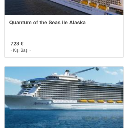
Quantum of the Seas ile Alaska
723 €
- Kişi Başı -
Gemide Yaşam