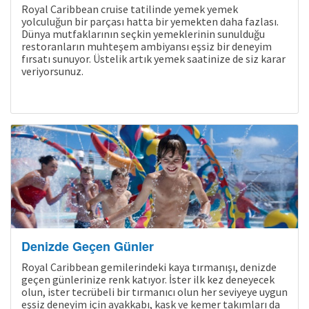
Royal Caribbean cruise tatilinde yemek yemek
yolculuğun bir parçası hatta bir yemekten daha fazlası.
Dünya mutfaklarının seçkin yemeklerinin sunulduğu
restoranların muhteşem ambiyansı eşsiz bir deneyim
fırsatı sunuyor. Üstelik artık yemek saatinize de siz karar
veriyorsunuz.
Kampanyalı Turlar
Denizde Geçen Günler
Royal Caribbean gemilerindeki kaya tırmanışı, denizde
geçen günlerinize renk katıyor. İster ilk kez deneyecek
olun, ister tecrübeli bir tırmanıcı olun her seviyeye uygun
eşsiz deneyim için ayakkabı, kask ve kemer takımları da