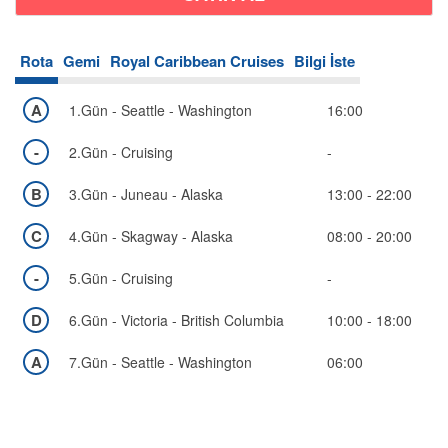
Rota
Gemi
Royal Caribbean Cruises
Bilgi İste
A
1.Gün - Seattle - Washington
16:00
-
2.Gün - Cruising
-
B
3.Gün - Juneau - Alaska
13:00 - 22:00
C
4.Gün - Skagway - Alaska
08:00 - 20:00
-
5.Gün - Cruising
-
D
6.Gün - Victoria - British Columbia
10:00 - 18:00
Bölgeler
A
7.Gün - Seattle - Washington
06:00