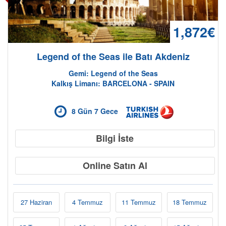
1,872€
Legend of the Seas ile Batı Akdeniz
Gemi: Legend of the Seas
Kalkış Limanı: BARCELONA - SPAIN
8 Gün 7 Gece
Bilgi İste
Online Satın Al
27 Haziran
4 Temmuz
11 Temmuz
18 Temmuz