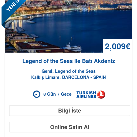
YENİ GEMİ
2,009€
Legend of the Seas ile Batı Akdeniz
Gemi: Legend of the Seas
Kalkış Limanı: BARCELONA - SPAIN
8 Gün 7 Gece
Bilgi İste
Online Satın Al