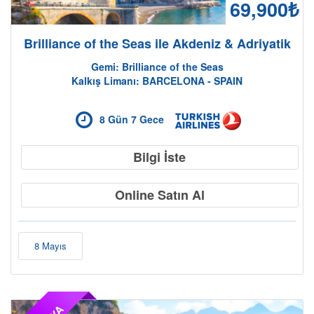
69,900₺
Brilliance of the Seas ile Akdeniz & Adriyatik
Gemi: Brilliance of the Seas
Kalkış Limanı: BARCELONA - SPAIN
8 Gün 7 Gece
Bilgi İste
Online Satın Al
8 Mayıs