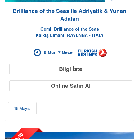
Brilliance of the Seas ile Adriyatik & Yunan
Adaları
Gemi: Brilliance of the Seas
Kalkış Limanı: RAVENNA - ITALY
8 Gün 7 Gece
Bilgi İste
Online Satın Al
Kampanyalı Turlar
15 Mayıs