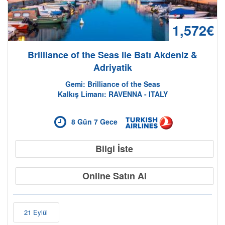
1,572€
Brilliance of the Seas ile Batı Akdeniz &
Adriyatik
Gemi: Brilliance of the Seas
Kalkış Limanı: RAVENNA - ITALY
8 Gün 7 Gece
Bilgi İste
Online Satın Al
21 Eylül