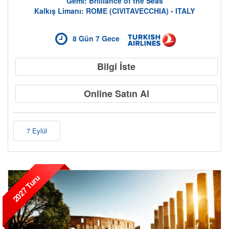
Gemi: Brilliance of the Seas
Kalkış Limanı: ROME (CIVITAVECCHIA) - ITALY
8 Gün 7 Gece
Bilgi İste
Online Satın Al
7 Eylül
2027 Turu