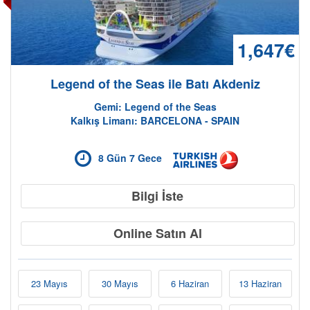
1,647€
Legend of the Seas ile Batı Akdeniz
Gemi: Legend of the Seas
Kalkış Limanı: BARCELONA - SPAIN
8 Gün 7 Gece
Bilgi İste
Online Satın Al
23 Mayıs
30 Mayıs
6 Haziran
13 Haziran