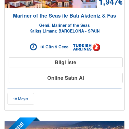
1,947€
Mariner of the Seas ile Batı Akdeniz & Fas
Gemi: Mariner of the Seas
Kalkış Limanı: BARCELONA - SPAIN
10 Gün 9 Gece
Bilgi İste
Online Satın Al
18 Mayıs