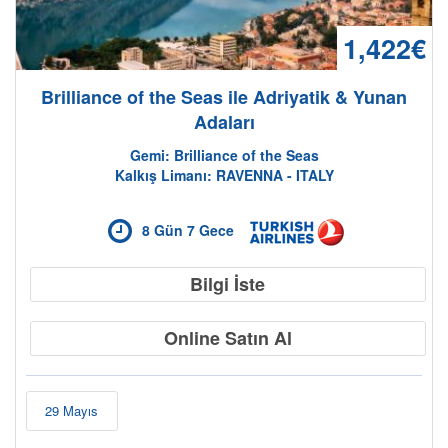
1,422€
Brilliance of the Seas ile Adriyatik & Yunan
Adaları
Gemi: Brilliance of the Seas
Kalkış Limanı: RAVENNA - ITALY
8 Gün 7 Gece
Bilgi İste
Online Satın Al
29 Mayıs