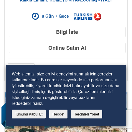
8 Gün 7 Gece
Bilgi İste
Online Satın Al
13 Mayıs
Web sitemiz, size en iyi deneyimi sunmak için çerezler
kullanmaktadır. Bu çerezler sayesinde site performansını
iyileştirebilir, ziyaret tercihlerinizi hatırlayabilir ve size daha
kişiselleştirilmiş içerik gösterebiliriz. Çerez tercihlerinizi
YENİ GEMİ
istediğiniz zaman değiştirebilir veya bazılarını
reddedebilirsiniz.
Tümünü Kabul Et
Reddet
Tercihleri Yönet