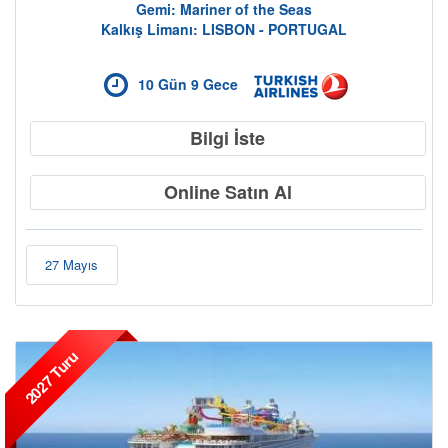
Gemi: Mariner of the Seas
Kalkış Limanı: LISBON - PORTUGAL
10 Gün 9 Gece
Cruise Hakkında
Bilgi İste
Online Satın Al
27 Mayıs
2027 Turu