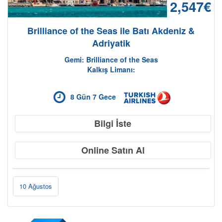
2,547€
Brilliance of the Seas ile Batı Akdeniz &
Adriyatik
Gemi: Brilliance of the Seas
Kalkış Limanı:
8 Gün 7 Gece
Bilgi İste
Online Satın Al
10 Ağustos