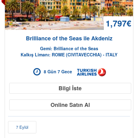
1,797€
Brilliance of the Seas ile Akdeniz
Gemi: Brilliance of the Seas
Kalkış Limanı: ROME (CIVITAVECCHIA) - ITALY
8 Gün 7 Gece
Bilgi İste
Online Satın Al
7 Eylül