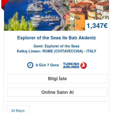
1,347€
Explorer of the Seas ile Batı Akdeniz
Gemi: Explorer of the Seas
Kalkış Limanı: ROME (CIVITAVECCHIA) - ITALY
8 Gün 7 Gece
Bilgi İste
Online Satın Al
24 Mayıs