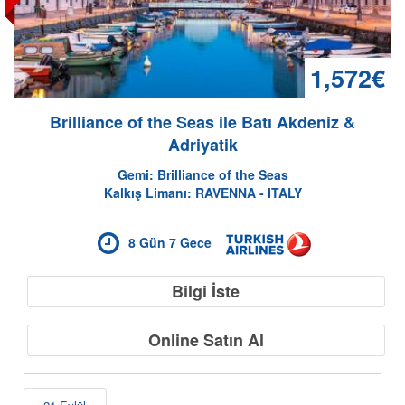
1,572€
Brilliance of the Seas ile Batı Akdeniz &
Adriyatik
Gemi: Brilliance of the Seas
Kalkış Limanı: RAVENNA - ITALY
8 Gün 7 Gece
Bilgi İste
Kampanyalı Turlar
Online Satın Al