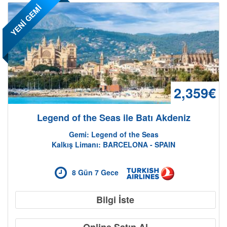
YENİ GEMİ
2,359€
Legend of the Seas ile Batı Akdeniz
Gemi: Legend of the Seas
Kalkış Limanı: BARCELONA - SPAIN
8 Gün 7 Gece
Bilgi İste
Online Satın Al