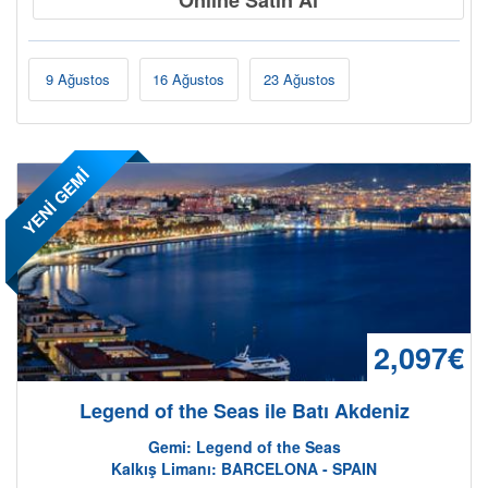
9 Ağustos
16 Ağustos
23 Ağustos
YENİ GEMİ
2,097€
Legend of the Seas ile Batı Akdeniz
Gemi: Legend of the Seas
Kalkış Limanı: BARCELONA - SPAIN