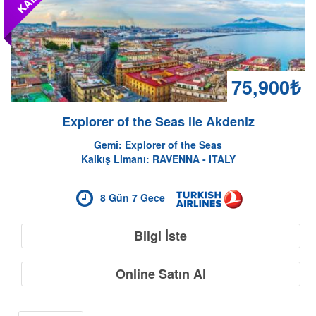
75,900₺
Explorer of the Seas ile Akdeniz
Gemi: Explorer of the Seas
Kalkış Limanı: RAVENNA - ITALY
8 Gün 7 Gece
Bilgi İste
Online Satın Al