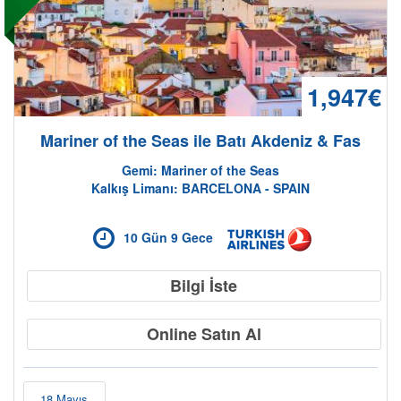
1,947€
Mariner of the Seas ile Batı Akdeniz & Fas
Gemi: Mariner of the Seas
Gemide Yaşam
Kalkış Limanı: BARCELONA - SPAIN
10 Gün 9 Gece
Bilgi İste
Online Satın Al
18 Mayıs