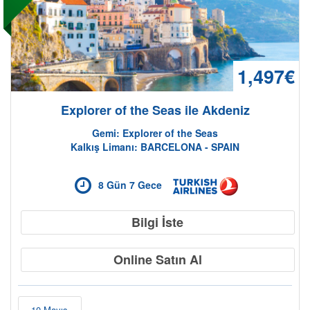
1,497€
Explorer of the Seas ile Akdeniz
Gemi: Explorer of the Seas
Kalkış Limanı: BARCELONA - SPAIN
8 Gün 7 Gece
Bilgi İste
Online Satın Al
10 Mayıs