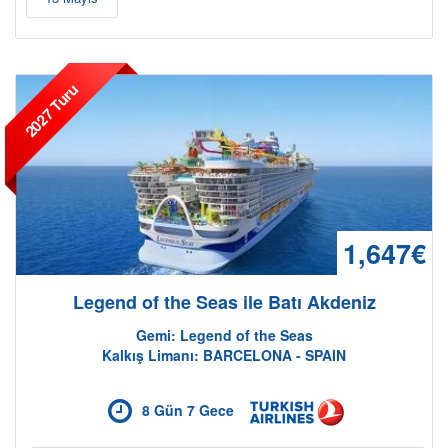
2027 Turu
1,647€
Legend of the Seas ile Batı Akdeniz
Gemi: Legend of the Seas
Kalkış Limanı: BARCELONA - SPAIN
8 Gün 7 Gece