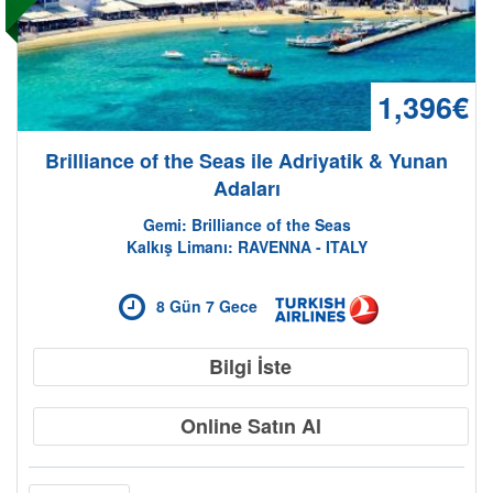
1,396€
Brilliance of the Seas ile Adriyatik & Yunan
Adaları
Gemi: Brilliance of the Seas
Kalkış Limanı: RAVENNA - ITALY
8 Gün 7 Gece
Bilgi İste
Online Satın Al