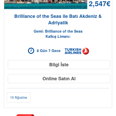
2,547€
Brilliance of the Seas ile Batı Akdeniz &
Adriyatik
Gemi: Brilliance of the Seas
Kalkış Limanı:
8 Gün 7 Gece
Bilgi İste
Online Satın Al
10 Ağustos