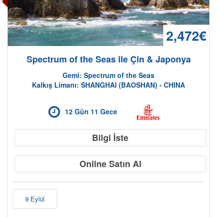
2,472€
Spectrum of the Seas ile Çin & Japonya
Gemi: Spectrum of the Seas
Kalkış Limanı: SHANGHAI (BAOSHAN) - CHINA
12 Gün 11 Gece
Bilgi İste
Online Satın Al
9 Eylül