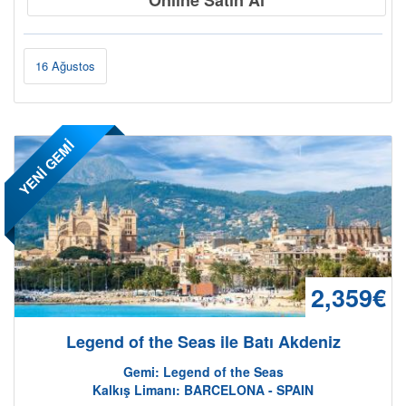
16 Ağustos
YENİ GEMİ
2,359€
Legend of the Seas ile Batı Akdeniz
Gemi: Legend of the Seas
Kalkış Limanı: BARCELONA - SPAIN