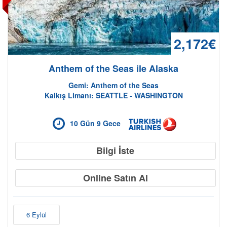
2,172€
Anthem of the Seas ile Alaska
Gemi: Anthem of the Seas
Kalkış Limanı: SEATTLE - WASHINGTON
10 Gün 9 Gece
Bilgi İste
Kampanyalı Turlar
Online Satın Al
6 Eylül