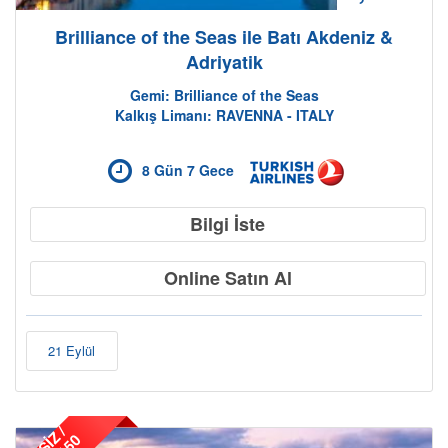
Brilliance of the Seas ile Batı Akdeniz &
Adriyatik
Gemi: Brilliance of the Seas
Kalkış Limanı: RAVENNA - ITALY
8 Gün 7 Gece
Bilgi İste
Online Satın Al
21 Eylül