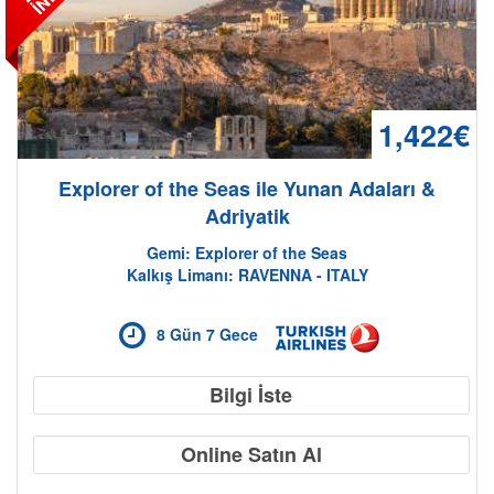
1,422€
Explorer of the Seas ile Yunan Adaları &
Adriyatik
Gemi: Explorer of the Seas
Kalkış Limanı: RAVENNA - ITALY
8 Gün 7 Gece
Bilgi İste
Online Satın Al