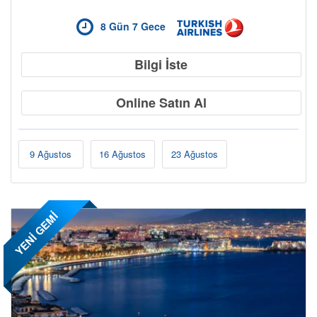
8 Gün 7 Gece
Bilgi İste
Online Satın Al
9 Ağustos
16 Ağustos
23 Ağustos
Bölgeler
YENİ GEMİ