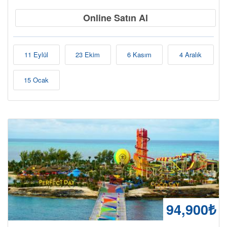
Online Satın Al
11 Eylül
23 Ekim
6 Kasım
4 Aralık
15 Ocak
94,900₺