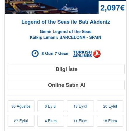
2,097€
Legend of the Seas ile Batı Akdeniz
Gemi: Legend of the Seas
Kalkış Limanı: BARCELONA - SPAIN
8 Gün 7 Gece
Bilgi İste
Online Satın Al
30 Ağustos
6 Eylül
13 Eylül
20 Eylül
27 Eylül
4 Ekim
11 Ekim
18 Ekim