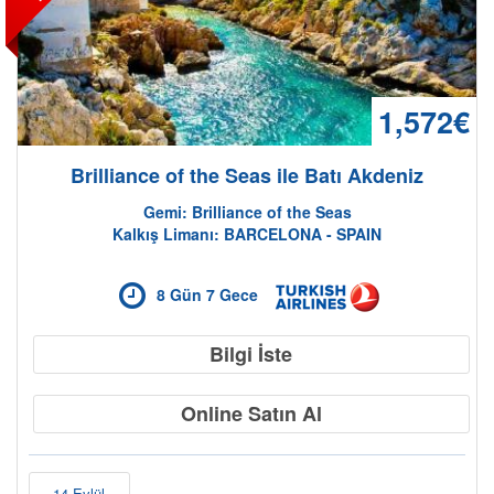
1,572€
Brilliance of the Seas ile Batı Akdeniz
Gemi: Brilliance of the Seas
Kalkış Limanı: BARCELONA - SPAIN
8 Gün 7 Gece
Bilgi İste
Online Satın Al
14 Eylül