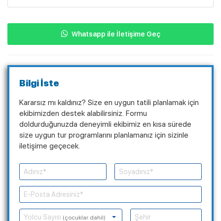
Whatsapp ile İletişime Geç
Bilgi İste
Kararsız mı kaldınız? Size en uygun tatili planlamak için
ekibimizden destek alabilirsiniz. Formu
doldurduğunuzda deneyimli ekibimiz en kısa sürede
size uygun tur programlarını planlamanız için sizinle
iletişime geçecek.
Yolcu Sayısı
(çocuklar dahil)