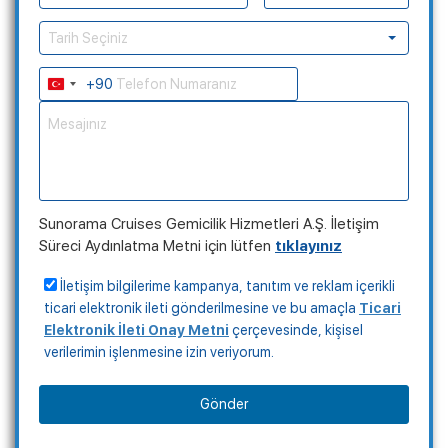
Tarih Seçiniz
+90
Turkey
+90
Sunorama Cruises Gemicilik Hizmetleri A.Ş. İletişim
Süreci Aydınlatma Metni için lütfen
tıklayınız
İletişim bilgilerime kampanya, tanıtım ve reklam içerikli
ticari elektronik ileti gönderilmesine ve bu amaçla
Ticari
Elektronik İleti Onay Metni
çerçevesinde, kişisel
verilerimin işlenmesine izin veriyorum.
Gönder