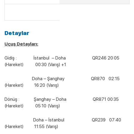
Detaylar
Uçuş Detayları:
Gidiş : İstanbul – Doha QR246 20:05
(Hareket) 00:30 (Varış) +1
Doha – Şanghay QR870 02:15
(Hareket) 16:20 (Varış)
Dönüş : Şanghay – Doha QR871 00:35
(Hareket) 05:10 (Varış)
Doha – İstanbul QR239 07:40
(Hareket) 11:55 (Varış)