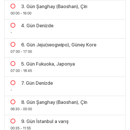
3. Gün Şanghay (Baoshan), Çin
00:00 - 16:00
4. Gün Denizde
-
6. Gün Jeju(seogwipo), Güney Kore
07:00 - 17:00
5. Gün Fukuoka, Japonya
07:00 - 18:45
7. Gün Denizde
Bölgeler
-
8. Gün Şanghay (Baoshan), Çin
06:30 - 00:00
9. Gün İstanbul a varış
00:35 - 11:55