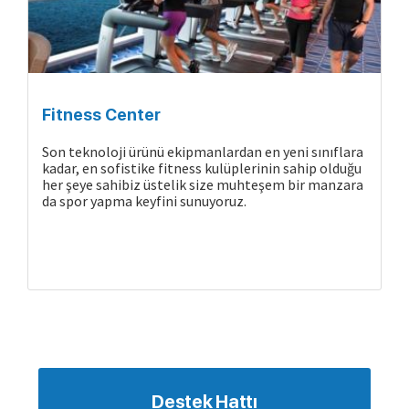
Gemide Yaşam
Fitness Center
Son teknoloji ürünü ekipmanlardan en yeni sınıflara
kadar, en sofistike fitness kulüplerinin sahip olduğu
her şeye sahibiz üstelik size muhteşem bir manzara
da spor yapma keyfini sunuyoruz.
Destek Hattı