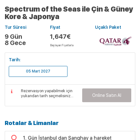
Spectrum of the Seas ile Çin & Güney
Kore & Japonya
Tur Süresi
Fiyat
Uçaklı Paket
9 Gün
1,647€
8 Gece
Başlayan Fiyatlarla
Tarih:
05 Mart 2027
Rezervasyon yapabilmek için
Online Satın Al
yukarıdan tarih seçmelisiniz...
Rotalar & Limanlar
1. Gün İstanbul dan Şanghay a hareket