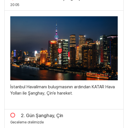
20:05
İstanbul Havalimanı buluşmasının ardından KATAR Hava
Yolları ile Şanghay, Çin’e hareket.
2. Gün Şanghay, Çin
Geceleme otelimizde