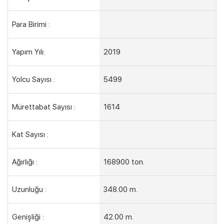
Kampanyalı Turlar
Para Birimi :
Yapım Yılı:
2019
Yolcu Sayısı :
5499
Mürettabat Sayısı :
1614
Kat Sayısı :
Ağırlığı :
168900 ton.
Uzunluğu :
348.00 m.
Genişliği :
42.00 m.