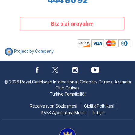
444 80 92
Biz sizi arayalım
Project by Corepany
© 2026 Royal Caribbean International, Celebrity Cruises, Azamara
Club Cruises
Türkiye Temsilciliği
Rezervasyon Sözleşmesi
Gizlilik Politikasi
KVKK Aydınlatma Metni
İletişim