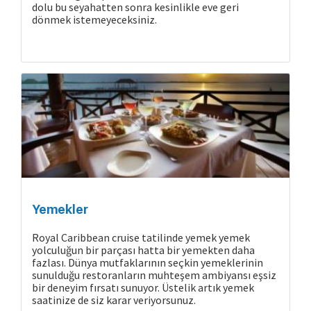
dolu bu seyahatten sonra kesinlikle eve geri
dönmek istemeyeceksiniz.
Yemekler
Royal Caribbean cruise tatilinde yemek yemek
yolculuğun bir parçası hatta bir yemekten daha
Cruise Hakkında
fazlası. Dünya mutfaklarının seçkin yemeklerinin
sunulduğu restoranların muhteşem ambiyansı eşsiz
bir deneyim fırsatı sunuyor. Üstelik artık yemek
saatinize de siz karar veriyorsunuz.