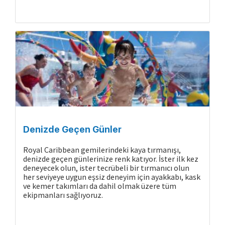
Denizde Geçen Günler
Royal Caribbean gemilerindeki kaya tırmanışı,
denizde geçen günlerinize renk katıyor. İster ilk kez
deneyecek olun, ister tecrübeli bir tırmanıcı olun
her seviyeye uygun eşsiz deneyim için ayakkabı, kask
ve kemer takımları da dahil olmak üzere tüm
ekipmanları sağlıyoruz.