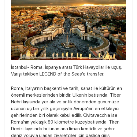
İstanbul- Roma, İspanya arası Türk Havayollar ile uçuş.
Varışı takiben LEGEND of the Seas'e transfer.
Roma, İtalya’nın başkenti ve tarih, sanat ile kültürün en
önemli merkezlerinden biridir. Ülkenin batısında, Tiber
Nehri kıyısında yer alır ve antik dönemden günümüze
uzanan üç bin yıllık geçmişiyle Avrupa’nın en etkileyici
şehirlerinden biri olarak kabul edilir. Civitavecchia ise
Roma’nın yaklaşık 80 kilometre kuzeybatısında, Tiren
Denizi kıyısında bulunan ana liman kentidir ve şehre
deniz yoluyla ulaşan ziyaretçiler için başlıca giriş