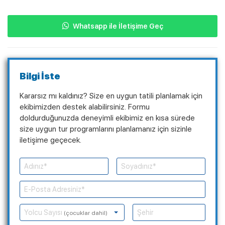
Whatsapp ile İletişime Geç
Bilgi İste
Kararsız mı kaldınız? Size en uygun tatili planlamak için
ekibimizden destek alabilirsiniz. Formu
doldurduğunuzda deneyimli ekibimiz en kısa sürede
size uygun tur programlarını planlamanız için sizinle
iletişime geçecek.
Yolcu Sayısı
(çocuklar dahil)