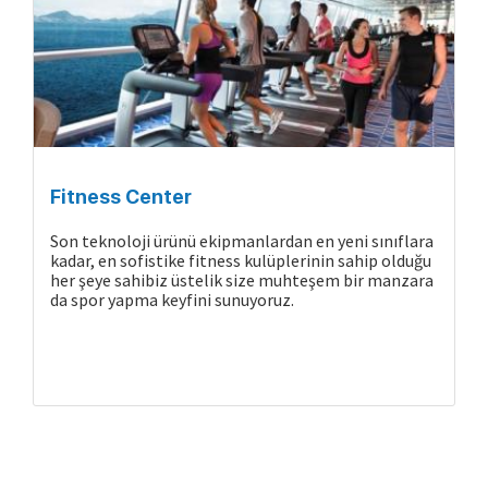
Fitness Center
Gemide Yaşam
Son teknoloji ürünü ekipmanlardan en yeni sınıflara
kadar, en sofistike fitness kulüplerinin sahip olduğu
her şeye sahibiz üstelik size muhteşem bir manzara
da spor yapma keyfini sunuyoruz.