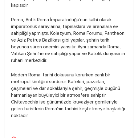
kapısıdır.
Roma, Antik Roma İmparatorluğu’nun kalbi olarak
imparatorluk saraylarına, tapınaklara ve arenalara ev
sahipliği yapmıştır. Kolezyum, Roma Forumu, Pantheon
ve Aziz Petrus Bazilikası gibi yapılar, şehrin tarih
boyunca süren önemini yansıtır. Aynı zamanda Roma,
Vatikan Şehri’ne ev sahipliği yapar ve Katolik dünyasının
ruhani merkezidir.
Bölgeler
Modern Roma, tarihi dokusunu korurken canlı bir
metropol kimliğini sürdürür. Kafeleri, pazarları,
çeşmeleri ve dar sokaklarıyla şehir, geçmişle bugünü
harmanlayan büyüleyici bir atmosfere sahiptir.
Civitavecchia ise günümüzde kruvaziyer gemileriyle
gelen turistlerin Roma’nın tarihini keşfetmeye başladığı
noktadır.