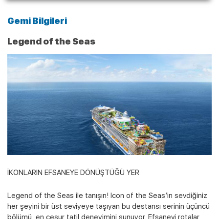
Gemi Bilgileri
Legend of the Seas
İKONLARIN EFSANEYE DÖNÜŞTÜĞÜ YER
Legend of the Seas ile tanışın! Icon of the Seas’in sevdiğiniz
her şeyini bir üst seviyeye taşıyan bu destansı serinin üçüncü
bölümü, en cesur tatil deneyimini sunuyor. Efsanevi rotalar