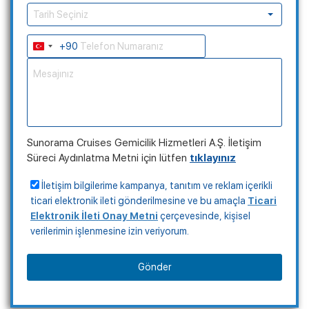
Tarih Seçiniz
+90
Turkey
+90
Sunorama Cruises Gemicilik Hizmetleri A.Ş. İletişim
Süreci Aydınlatma Metni için lütfen
tıklayınız
İletişim bilgilerime kampanya, tanıtım ve reklam içerikli
ticari elektronik ileti gönderilmesine ve bu amaçla
Ticari
Elektronik İleti Onay Metni
çerçevesinde, kişisel
Kampanyalı Turlar
verilerimin işlenmesine izin veriyorum.
Gönder