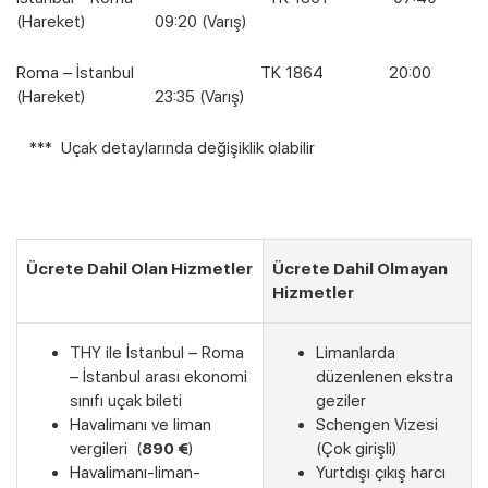
(Hareket) 09:20 (Varış)
Roma – İstanbul TK 1864 20:00
(Hareket) 23:35 (Varış)
*** Uçak detaylarında değişiklik olabilir
Ücrete Dahil Olan Hizmetler
Ücrete Dahil Olmayan
Hizmetler
THY ile İstanbul – Roma
Limanlarda
– İstanbul arası ekonomi
düzenlenen ekstra
sınıfı uçak bileti
geziler
Havalimanı ve liman
Schengen Vizesi
vergileri (
890 €
)
(Çok girişli)
Havalimanı-liman-
Yurtdışı çıkış harcı
Son Kabinler