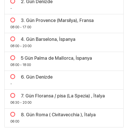
2. Gün Denizde
-
3. Gün Provence (Marsilya), Fransa
08:00 - 17:00
4. Gün Barselona, İspanya
08:00 - 20:00
5 Gün Palma de Mallorca, İspanya
08:00 - 18:00
6. Gün Denizde
-
7. Gün Floransa / pisa (La Spezia) , İtalya
06:30 - 20:00
8. Gün Roma ( Civitavecchia ), İtalya
06:00