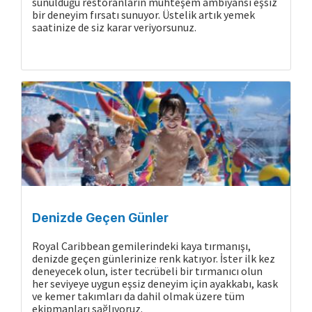
sunulduğu restoranların muhteşem ambiyansı eşsiz
bir deneyim fırsatı sunuyor. Üstelik artık yemek
saatinize de siz karar veriyorsunuz.
Cruise Hakkında
Denizde Geçen Günler
Royal Caribbean gemilerindeki kaya tırmanışı,
denizde geçen günlerinize renk katıyor. İster ilk kez
deneyecek olun, ister tecrübeli bir tırmanıcı olun
her seviyeye uygun eşsiz deneyim için ayakkabı, kask
ve kemer takımları da dahil olmak üzere tüm
ekipmanları sağlıyoruz.